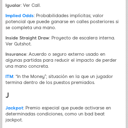
Igualar
: Ver Call.
Implied Odds
: Probabilidades implícitas; valor
potencial que puede ganarse en calles posteriores si
se completa una mano.
Inside Straight Draw
: Proyecto de escalera interna.
Ver Gutshot.
Insurance
: Acuerdo o seguro externo usado en
algunas partidas para reducir el impacto de perder
una mano concreta.
ITM
: “In the Money”; situación en la que un jugador
termina dentro de los puestos premiados.
J
Jackpot
: Premio especial que puede activarse en
determinadas condiciones, como un bad beat
jackpot.