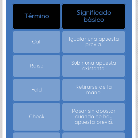
Significado
Término
básico
Igualar una apuesta
Call
previa.
Subir una apuesta
Raise
existente.
Retirarse de la
Fold
mano.
Pasar sin apostar
Check
cuando no hay
apuesta previa.