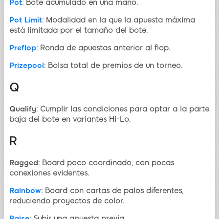
Pot
: Bote acumulado en una mano.
Pot Limit
: Modalidad en la que la apuesta máxima
está limitada por el tamaño del bote.
Preflop
: Ronda de apuestas anterior al flop.
Prizepool
: Bolsa total de premios de un torneo.
Q
Qualify
: Cumplir las condiciones para optar a la parte
baja del bote en variantes Hi-Lo.
R
Ragged
: Board poco coordinado, con pocas
conexiones evidentes.
Rainbow
: Board con cartas de palos diferentes,
reduciendo proyectos de color.
Raise
: Subir una apuesta previa.