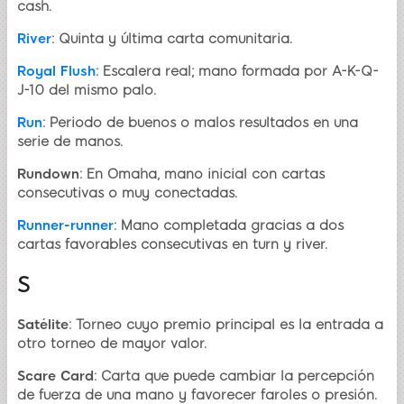
cash.
River
: Quinta y última carta comunitaria.
Royal Flush
: Escalera real; mano formada por A-K-Q-
J-10 del mismo palo.
Run
: Periodo de buenos o malos resultados en una
serie de manos.
Rundown
: En Omaha, mano inicial con cartas
consecutivas o muy conectadas.
Runner-runner
: Mano completada gracias a dos
cartas favorables consecutivas en turn y river.
S
Satélite
: Torneo cuyo premio principal es la entrada a
otro torneo de mayor valor.
Scare Card
: Carta que puede cambiar la percepción
de fuerza de una mano y favorecer faroles o presión.