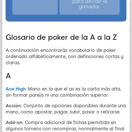
para decidir el
ganador.
Glosario de poker de la A a la Z
A continuación encontrarás vocabulario de poker
ordenado alfabéticamente, con definiciones cortas y
claras.
A
Ace High
: Mano en la que el as es la carta más alta,
sin formar pareja ni una combinación superior.
Acción
: Conjunto de opciones disponibles durante una
mano, como apostar, pagar, subir, pasar o retirarse.
Add-on
: Compra adicional de fichas permitida en
algunos torneos con recompras, normalmente al final