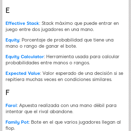
E
Effective Stack
: Stack máximo que puede entrar en
juego entre dos jugadores en una mano.
Equity
: Porcentaje de probabilidad que tiene una
mano o rango de ganar el bote.
Equity Calculator
: Herramienta usada para calcular
probabilidades entre manos o rangos.
Expected Value
: Valor esperado de una decisión si se
repitiera muchas veces en condiciones similares.
F
Farol
: Apuesta realizada con una mano débil para
intentar que el rival abandone.
Family Pot
: Bote en el que varios jugadores llegan al
flop.