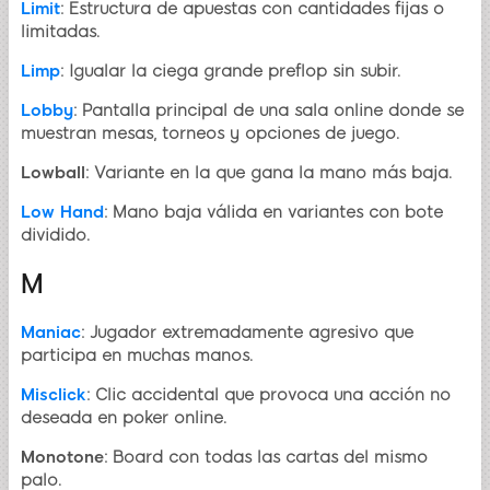
Limit
: Estructura de apuestas con cantidades fijas o
limitadas.
Limp
: Igualar la ciega grande preflop sin subir.
Lobby
: Pantalla principal de una sala online donde se
muestran mesas, torneos y opciones de juego.
Lowball
: Variante en la que gana la mano más baja.
Low Hand
: Mano baja válida en variantes con bote
dividido.
M
Maniac
: Jugador extremadamente agresivo que
participa en muchas manos.
Misclick
: Clic accidental que provoca una acción no
deseada en poker online.
Monotone
: Board con todas las cartas del mismo
palo.