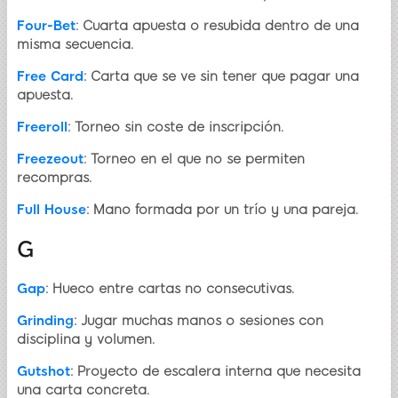
Four-Bet
: Cuarta apuesta o resubida dentro de una
misma secuencia.
Free Card
: Carta que se ve sin tener que pagar una
apuesta.
Freeroll
: Torneo sin coste de inscripción.
Freezeout
: Torneo en el que no se permiten
recompras.
Full House
: Mano formada por un trío y una pareja.
G
Gap
: Hueco entre cartas no consecutivas.
Grinding
: Jugar muchas manos o sesiones con
disciplina y volumen.
Gutshot
: Proyecto de escalera interna que necesita
una carta concreta.