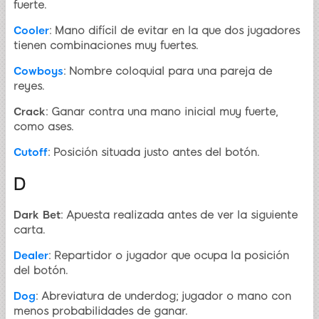
fuerte.
Cooler
: Mano difícil de evitar en la que dos jugadores
tienen combinaciones muy fuertes.
Cowboys
: Nombre coloquial para una pareja de
reyes.
Crack
: Ganar contra una mano inicial muy fuerte,
como ases.
Cutoff
: Posición situada justo antes del botón.
D
Dark Bet
: Apuesta realizada antes de ver la siguiente
carta.
Dealer
: Repartidor o jugador que ocupa la posición
del botón.
Dog
: Abreviatura de underdog; jugador o mano con
menos probabilidades de ganar.