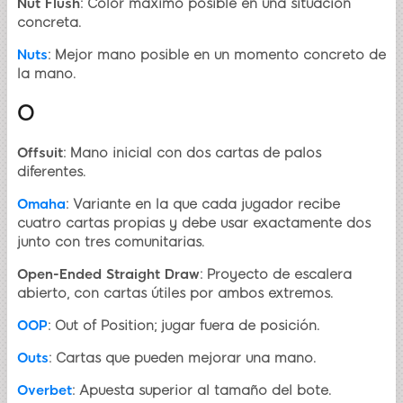
Nut Flush
: Color máximo posible en una situación
concreta.
Nuts
: Mejor mano posible en un momento concreto de
la mano.
O
Offsuit
: Mano inicial con dos cartas de palos
diferentes.
Omaha
: Variante en la que cada jugador recibe
cuatro cartas propias y debe usar exactamente dos
junto con tres comunitarias.
Open-Ended Straight Draw
: Proyecto de escalera
abierto, con cartas útiles por ambos extremos.
OOP
: Out of Position; jugar fuera de posición.
Outs
: Cartas que pueden mejorar una mano.
Overbet
: Apuesta superior al tamaño del bote.