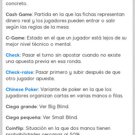
concreto.
Cash Game
: Partida en la que las fichas representan
dinero real y los jugadores pueden entrar o salir
según las reglas de la mesa.
C-Game
: Estado en el que un jugador está lejos de su
mejor nivel técnico o mental.
Check
: Pasar el turno sin apostar cuando no existe
una apuesta previa en esa ronda.
Check-raise
: Pasar primero y subir después de que
otro jugador apueste.
Chinese Poker
: Variante de poker en la que los
jugadores organizan cartas en varias manos o filas.
Ciega grande
: Ver Big Blind.
Ciega pequeña
: Ver Small Blind.
Coinflip
: Situación en la que dos manos tienen
probabilidades cercanas al 50%.