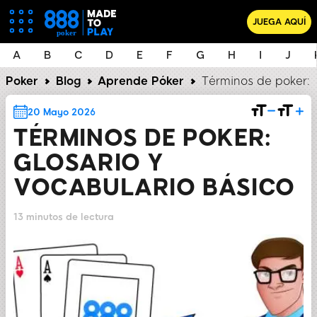
JUEGA AQUÍ
B
C
D
E
F
G
H
I
J
K
Poker
Blog
Aprende Póker
Términos de poker: 
20 Mayo 2026
TÉRMINOS DE POKER:
GLOSARIO Y
VOCABULARIO BÁSICO
13 minutos de lectura
COMPARTIR