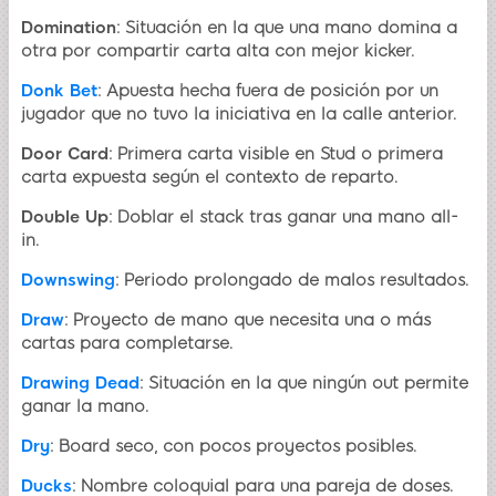
Domination
: Situación en la que una mano domina a
otra por compartir carta alta con mejor kicker.
Donk Bet
: Apuesta hecha fuera de posición por un
jugador que no tuvo la iniciativa en la calle anterior.
Door Card
: Primera carta visible en Stud o primera
carta expuesta según el contexto de reparto.
Double Up
: Doblar el stack tras ganar una mano all-
in.
Downswing
: Periodo prolongado de malos resultados.
Draw
: Proyecto de mano que necesita una o más
cartas para completarse.
Drawing Dead
: Situación en la que ningún out permite
ganar la mano.
Dry
: Board seco, con pocos proyectos posibles.
Ducks
: Nombre coloquial para una pareja de doses.