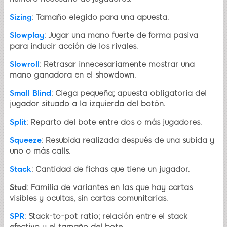
Sizing
: Tamaño elegido para una apuesta.
Slowplay
: Jugar una mano fuerte de forma pasiva
para inducir acción de los rivales.
Slowroll
: Retrasar innecesariamente mostrar una
mano ganadora en el showdown.
Small Blind
: Ciega pequeña; apuesta obligatoria del
jugador situado a la izquierda del botón.
Split
: Reparto del bote entre dos o más jugadores.
Squeeze
: Resubida realizada después de una subida y
uno o más calls.
Stack
: Cantidad de fichas que tiene un jugador.
Stud
: Familia de variantes en las que hay cartas
visibles y ocultas, sin cartas comunitarias.
SPR
: Stack-to-pot ratio; relación entre el stack
efectivo y el tamaño del bote.