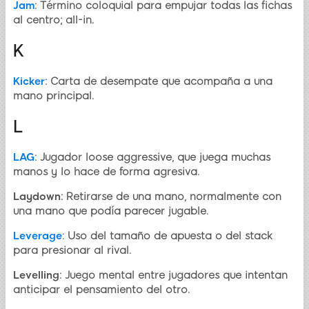
Jam
: Término coloquial para empujar todas las fichas
al centro; all-in.
K
Kicker
: Carta de desempate que acompaña a una
mano principal.
L
LAG
: Jugador loose aggressive, que juega muchas
manos y lo hace de forma agresiva.
Laydown
: Retirarse de una mano, normalmente con
una mano que podía parecer jugable.
Leverage
: Uso del tamaño de apuesta o del stack
para presionar al rival.
Levelling
: Juego mental entre jugadores que intentan
anticipar el pensamiento del otro.