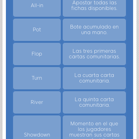
Apostar todas las
All-in
fichas disponibles.
Bote acumulado en
Pot
una mano.
Las tres primeras
Flop
cartas comunitarias.
La cuarta carta
Turn
comunitaria.
La quinta carta
River
comunitaria.
Momento en el que
los jugadores
Showdown
muestran sus cartas