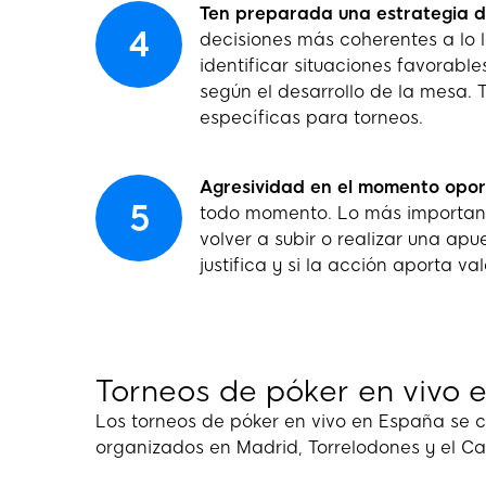
Ten preparada una estrategia d
4
decisiones más coherentes a lo l
identificar situaciones favorabl
según el desarrollo de la mesa.
específicas para torneos.
Agresividad en el momento opor
5
todo momento. Lo más importante
volver a subir o realizar una apue
justifica y si la acción aporta v
Torneos de póker en vivo 
Los torneos de póker en vivo en España se c
organizados en Madrid, Torrelodones y el Ca