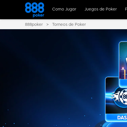
Como Jugar
Juegos de Poker
888poker
Torneos de Poker