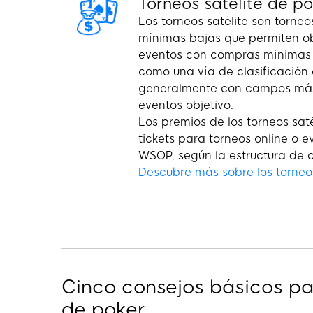
Torneos satélite de po
Los torneos satélite son torn
mínimas bajas que permiten ob
eventos con compras mínimas 
como una vía de clasificación 
generalmente con campos más
eventos objetivo.
Los premios de los torneos saté
tickets para torneos online o e
WSOP, según la estructura de 
Descubre más sobre los torneos
Cinco consejos básicos pa
de poker