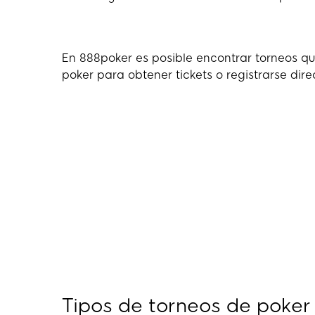
En 888poker es posible encontrar torneos que
poker para obtener tickets o registrarse dir
Tipos de torneos de poker