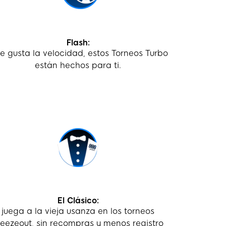
Flash:
 te gusta la velocidad, estos Torneos Turbo
están hechos para ti.
El Clásico:
juega a la vieja usanza en los torneos
reezeout, sin recompras y menos registro