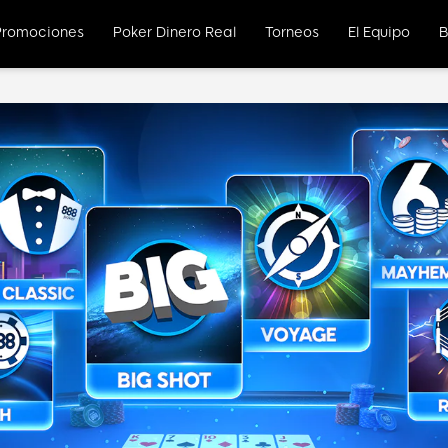
Promociones
Poker Dinero Real
Torneos
El Equipo
B