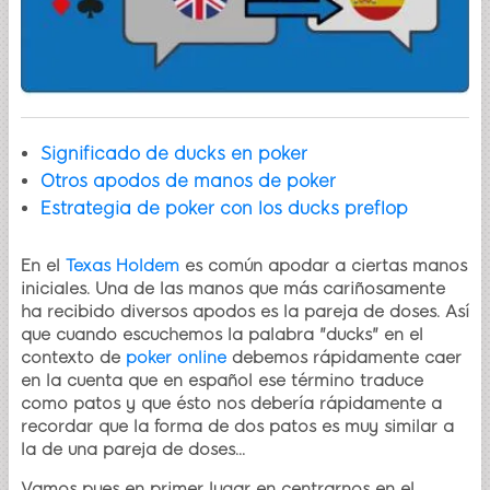
Significado de ducks en poker
Otros apodos de manos de poker
Estrategia de poker con los ducks preflop
En el
Texas Holdem
es común apodar a ciertas manos
iniciales. Una de las manos que más cariñosamente
ha recibido diversos apodos es la pareja de doses. Así
que cuando escuchemos la palabra "ducks" en el
contexto de
poker online
debemos rápidamente caer
en la cuenta que en español ese término traduce
como patos y que ésto nos debería rápidamente a
recordar que la forma de dos patos es muy similar a
la de una pareja de doses...
Vamos pues en primer lugar en centrarnos en el