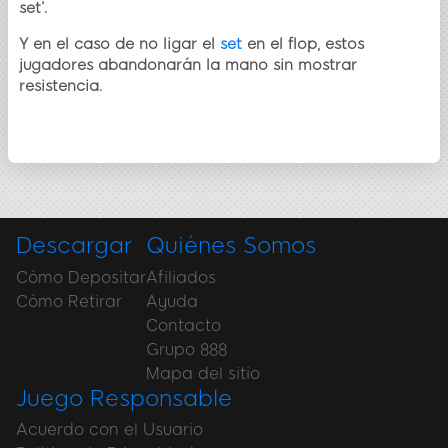
set’.
Y en el caso de no ligar el
set
en el flop, estos
jugadores abandonarán la mano sin mostrar
resistencia.
Descargar
Quiénes Somos
Cómo Depositar
Afiliados
Cómo Retirar
Ayuda
Contacto
Grupo 888
Mapa del sitio
Juego Responsable
Acuerdo con el Usuario