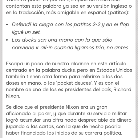
contantan esta palabra ya sea en su versión inglesa o
en la traducción, más amigable en español (patitos):
Defendí la ciega con los patitos 2-2 y en el flop
ligué un set.
Los ducks son una mano con la que sólo
conviene ir all-in cuando ligamos trío, no antes.
Escapa un poco de nuestro alcance en este artículo
centrado en la palabra ducks, pero en Estados Unidos
también tienen otra forma para referirse a los dos
doses en mano, o los ‘pocket deuces’. Y es con el
nombre de uno de los ex presidentes del país, Richard
Nixon.
Se dice que el presidente Nixon era un gran
aficionado al poker, y que durante su servicio militar
logró acumular una cifra nada despreciable de dinero
jugando a las cartas, con la que de hecho podría
haber financiado los inicios de su carrera política.