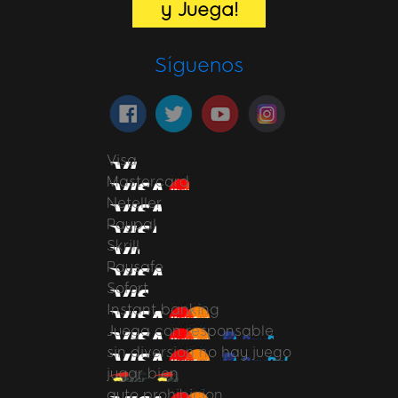
y Juega!
Síguenos
Visa
Mastercard
Neteller
Paypal
Skrill
Paysafe
Sofort
Instant banking
Juega con responsable
sin diversion no hay juego
jugar bien
auto prohibicion