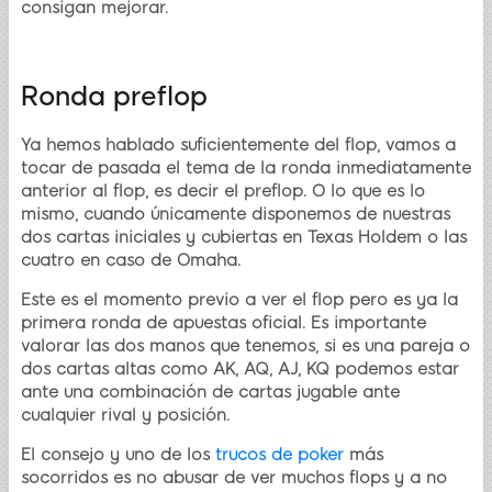
consigan mejorar.
Ronda preflop
Ya hemos hablado suficientemente del flop, vamos a
tocar de pasada el tema de la ronda inmediatamente
anterior al flop, es decir el preflop. O lo que es lo
mismo, cuando únicamente disponemos de nuestras
dos cartas iniciales y cubiertas en Texas Holdem o las
cuatro en caso de Omaha.
Este es el momento previo a ver el flop pero es ya la
primera ronda de apuestas oficial. Es importante
valorar las dos manos que tenemos, si es una pareja o
dos cartas altas como AK, AQ, AJ, KQ podemos estar
ante una combinación de cartas jugable ante
cualquier rival y posición.
El consejo y uno de los
trucos de poker
más
socorridos es no abusar de ver muchos flops y a no