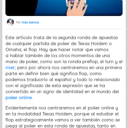
Por
Ivan Garcia
Este artículo trata de la segunda ronda de apuestas
de cualquier partida de poker de Texas Holdem o
Omaha, el flop. Hay que hacer notar que vamos
a hablar también de los otros momentos de una
mano de poker, como son la ronda preflop, el turn y el
river
; pero por ahora nos centraremos en una primera
parte en definir bien qué significa flop, como
podemos traducirlo al español y todo lo relacionado
con el significado de esta expresión que se ha
convertido en un signo de identidad en el mundo del
poker online
.
Evidentemente nos centraremos en el poker online y
en la modalidad Texas Holdem, porque al estudiar el
flop estrategicamente vamos a ver también como se
juega al poker en esta ronda de apuestas, tanto en