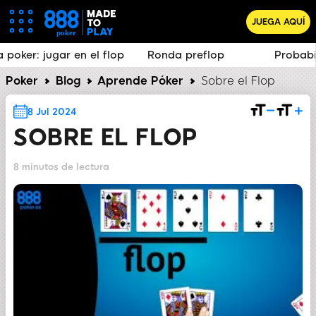
JUEGA AQUÍ
l flop
Ronda preflop
Probabilidades de mejora
Poker
Blog
Aprende Póker
Sobre el Flop
8 Jul 2024
SOBRE EL FLOP
8 minutos de lectura
COMPARTIR