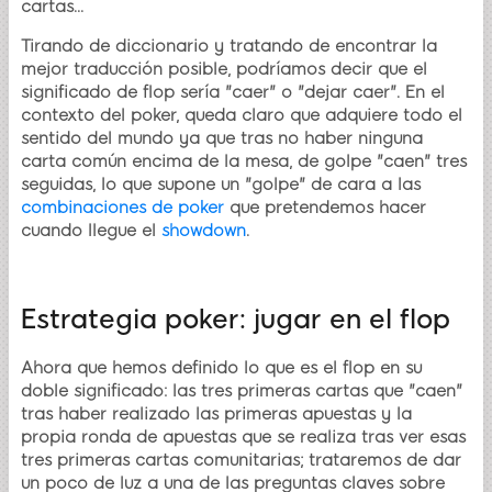
cartas...
Tirando de diccionario y tratando de encontrar la
mejor traducción posible, podríamos decir que el
significado de flop sería "caer" o "dejar caer". En el
contexto del poker, queda claro que adquiere todo el
sentido del mundo ya que tras no haber ninguna
carta común encima de la mesa, de golpe "caen" tres
seguidas, lo que supone un "golpe" de cara a las
combinaciones de poker
que pretendemos hacer
cuando llegue el
showdown
.
Estrategia poker: jugar en el flop
Ahora que hemos definido lo que es el flop en su
doble significado: las tres primeras cartas que "caen"
tras haber realizado las primeras apuestas y la
propia ronda de apuestas que se realiza tras ver esas
tres primeras cartas comunitarias; trataremos de dar
un poco de luz a una de las preguntas claves sobre