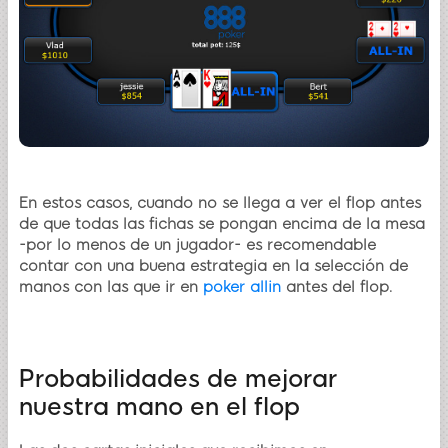
En estos casos, cuando no se llega a ver el flop antes
de que todas las fichas se pongan encima de la mesa
-por lo menos de un jugador- es recomendable
contar con una buena estrategia en la selección de
manos con las que ir en
poker allin
antes del flop.
Probabilidades de mejorar
nuestra mano en el flop