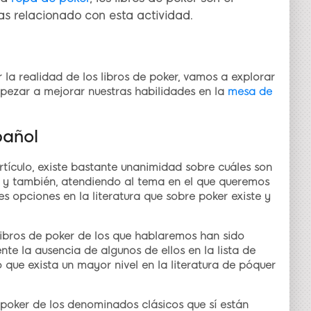
as relacionado con esta actividad.
 la realidad de los libros de poker, vamos a explorar
ezar a mejorar nuestras habilidades en la
mesa de
pañol
tículo, existe bastante unanimidad sobre cuáles son
os y también, atendiendo al tema en el que queremos
es opciones en la literatura que sobre poker existe y
ibros de poker de los que hablaremos han sido
nte la ausencia de algunos de ellos en la lista de
 que exista un mayor nivel en la literatura de póquer
 poker de los denominados clásicos que sí están