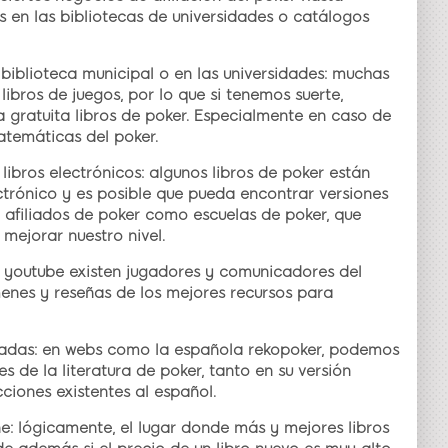
s en las bibliotecas de universidades o catálogos
 biblioteca municipal o en las universidades: muchas
libros de juegos, por lo que si tenemos suerte,
gratuita libros de poker. Especialmente en caso de
matemáticas del poker.
libros electrónicos: algunos libros de poker están
ctrónico y es posible que pueda encontrar versiones
en afiliados de poker como escuelas de poker, que
mejorar nuestro nivel.
 youtube existen jugadores y comunicadores del
enes y reseñas de los mejores recursos para
zadas: en webs como la española rekopoker, podemos
s de la literatura de poker, tanto en su versión
ciones existentes al español.
e: lógicamente, el lugar donde más y mejores libros