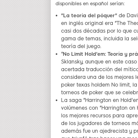
disponibles en español serían:
"La teoría del póquer"
de David
en inglés original era "The The
casi dos décadas por lo que c
gama de temas, incluida la se
teoría del juego.
"
No Limit Hold'em: Teoría y pr
Sklansky, aunque en este caso 
acertada traducción del mítico
considera una de los mejores 
poker texas holdem No limit, l
torneos de poker que se celebr
La saga "Harrington en Hold'em
volúmenes con "Harrington on H
los mejores recursos para apre
de los jugadores de torneos m
además fue un ajedrecista y p