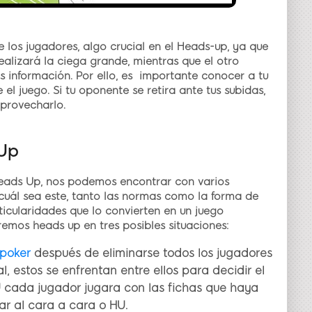
 los jugadores, algo crucial en el Heads-up, ya que
ealizará la ciega grande, mientras que el otro
s información. Por ello, es importante conocer a tu
 el juego. Si tu oponente se retira ante tus subidas,
provecharlo.
 Up
eads Up, nos podemos encontrar con varios
cuál sea este, tanto las normas como la forma de
ticularidades que lo convierten en un juego
remos heads up en tres posibles situaciones:
 poker
después de eliminarse todos los jugadores
l, estos se enfrentan entre ellos para decidir el
 cada jugador jugara con las fichas que haya
ar al cara a cara o HU.