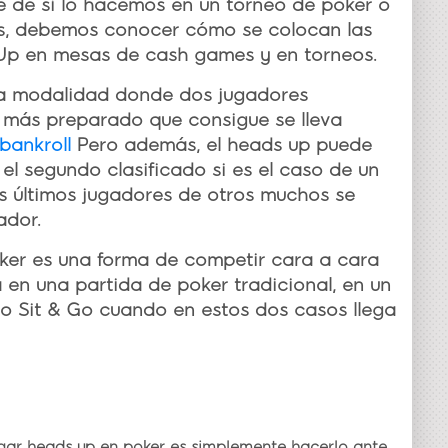
 de si lo hacemos en un torneo de poker o
s, debemos conocer cómo se colocan las
p en mesas de cash games y en torneos.
na modalidad donde dos jugadores
l más preparado que consigue se lleva
bankroll
Pero además, el heads up puede
el segundo clasificado si es el caso de un
s últimos jugadores de otros muchos se
ador.
oker es una forma de competir cara a cara
 en una partida de poker tradicional, en un
o Sit & Go cuando en estos dos casos llega
 jugar heads up en poker es simplemente hacerlo ante