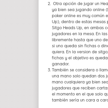
Otra opción de jugar un Hea
ya bien sea jugando online (
poker online es muy común 
Up), dentro de estas mesas 
Sitgo Heads Up, en ambas c
jugadores en la mesa. En las
libremente hasta que uno de
si uno queda sin fichas o di
quiera. En la version de sit
fichas y el objetivo es queda
ganador.
También se considera o llam
una mano solo quedan dos ju
mano cualquiera ya bien sea 
jugadores que reciben cartas
el momento en el que solo q
también sería un cara a car