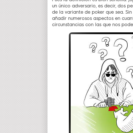
un único adversario, es decir, dos 
de la variante de poker que sea. Sin
añadir numerosos aspectos en cuanto
circunstancias con las que nos pode