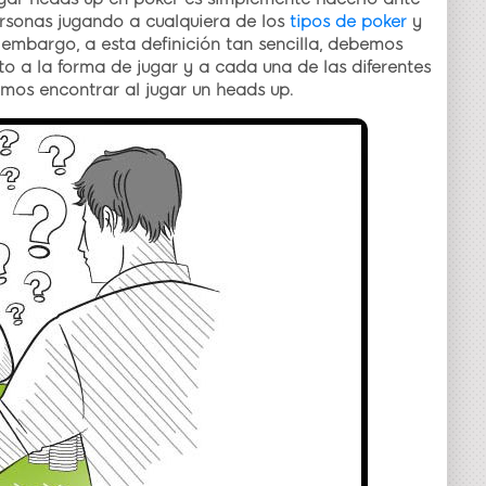
personas jugando a cualquiera de los
tipos de poker
y
 embargo, a esta definición tan sencilla, debemos
 a la forma de jugar y a cada una de las diferentes
mos encontrar al jugar un heads up.