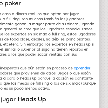
p poker
cash o dinero real los que optan por jugar
o full ring, son muchos también los jugadores
almente ganan la mayor parte de su dinero jugando
 general se cree que los jugadores especializados
 los expertos en six max o full ring, estos jugadores
de toda clase, débiles, no débiles, principiantes,
s, etcétera. Sin embargo, los expertos en heads up si
el similar o superior al suyo no tienen reparos en
vales a los que poder sacar ventaja con sus
s inexpertos que aún están en proceso de
aprender
gadores que provienen de otros juegos o que están
a a cara o heads up porque la acción es constante
o que las mesas de full ring o las de six max (aunque
ego es un poco menos activo.
 jugar Heads Up