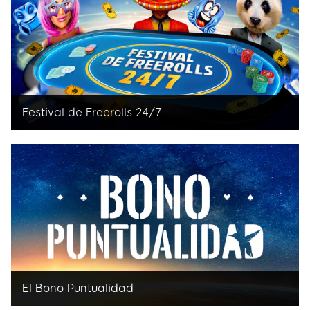
Festival de Freerolls 24/7
¡Fantásticos premios con freerolls a todas
horas!
El Bono Puntualidad