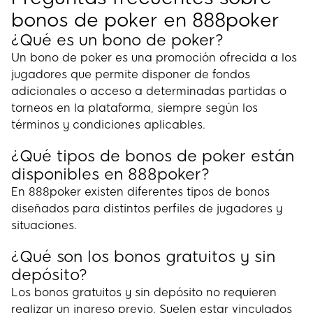
bonos de poker en 888poker
¿Qué es un bono de poker?
Un bono de poker es una promoción ofrecida a los
jugadores que permite disponer de fondos
adicionales o acceso a determinadas partidas o
torneos en la plataforma, siempre según los
términos y condiciones aplicables.
¿Qué tipos de bonos de poker están
disponibles en 888poker?
En 888poker existen diferentes tipos de bonos
diseñados para distintos perfiles de jugadores y
situaciones.
¿Qué son los bonos gratuitos y sin
depósito?
Los bonos gratuitos y sin depósito no requieren
realizar un ingreso previo. Suelen estar vinculados