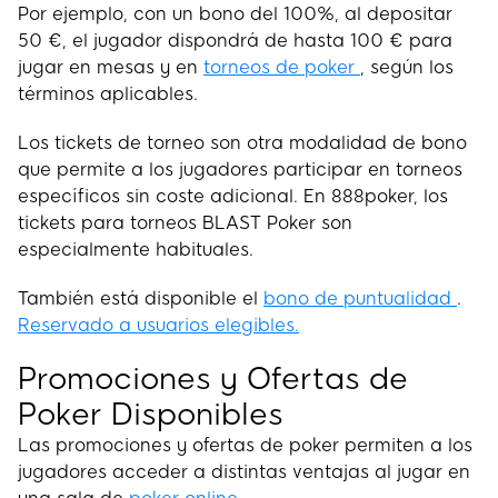
Por ejemplo, con un bono del 100%, al depositar
50 €, el jugador dispondrá de hasta 100 € para
jugar en mesas y en
torneos de poker
, según los
términos aplicables.
Los tickets de torneo son otra modalidad de bono
que permite a los jugadores participar en torneos
específicos sin coste adicional. En 888poker, los
tickets para torneos BLAST Poker son
especialmente habituales.
También está disponible el
bono de puntualidad
.
Reservado a usuarios elegibles.
Promociones y Ofertas de
Poker Disponibles
Las promociones y ofertas de poker permiten a los
jugadores acceder a distintas ventajas al jugar en