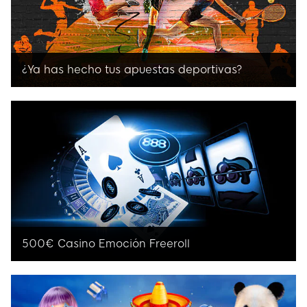
¿Ya has hecho tus apuestas deportivas?
Disfruta con todas nuestras promociones de
apuestas
500€ Casino Emoción Freeroll
Juega en el casino y gana 1 ticket para
freerolls ¡con 500€ en...