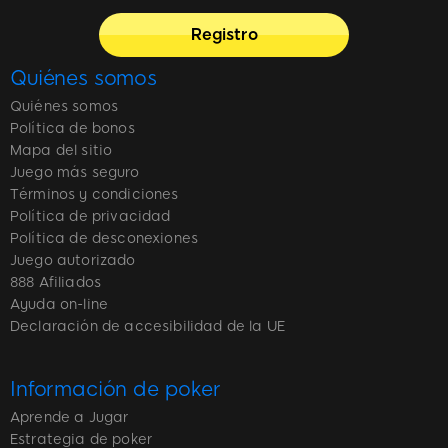
Registro
Quiénes somos
Quiénes somos
Política de bonos
Mapa del sitio
Juego más seguro
Términos y condiciones
Política de privacidad
Política de desconexiones
Juego autorizado
888 Afiliados
Ayuda on-line
Declaración de accesibilidad de la UE
Información de poker
Aprende a Jugar
Estrategia de poker