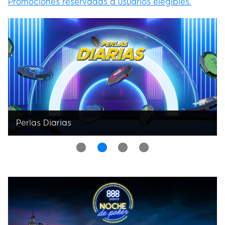
Promociones reservadas a usuarios elegibles.
Perlas Diarias
¡Un tesoro de botes cada día!