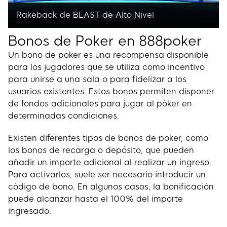
Rakeback de BLAST de Alto Nivel
Hasta un 40% de rakeback al jugar torneos
Bonos de Poker en 888poker
BLAST
Un bono de poker es una recompensa disponible
para los jugadores que se utiliza como incentivo
para unirse a una sala o para fidelizar a los
usuarios existentes. Estos bonos permiten disponer
de fondos adicionales para jugar al póker en
determinadas condiciones.
Existen diferentes tipos de bonos de poker, como
los bonos de recarga o depósito, que pueden
añadir un importe adicional al realizar un ingreso.
Para activarlos, suele ser necesario introducir un
código de bono. En algunos casos, la bonificación
puede alcanzar hasta el 100% del importe
ingresado.