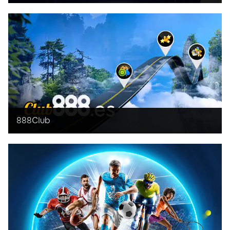
¡Cuenta atrás para tu siguiente premio!
888Club
¡PON RUMBO A LOS PREMIOS!