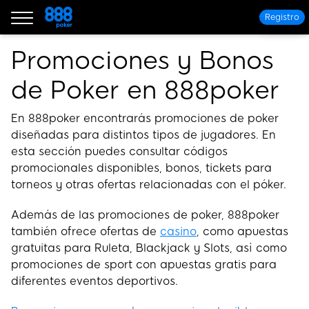
Registro
Promociones y Bonos
de Poker en 888poker
En 888poker encontrarás promociones de poker
diseñadas para distintos tipos de jugadores. En
esta sección puedes consultar códigos
promocionales disponibles, bonos, tickets para
torneos y otras ofertas relacionadas con el póker.
Además de las promociones de poker, 888poker
también ofrece ofertas de
casino
, como apuestas
gratuitas para Ruleta, Blackjack y Slots, así como
promociones de sport con apuestas gratis para
diferentes eventos deportivos.