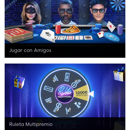
Jugar con Amigos
¡Juega una partida con tus amigos en
888poker!
Ruleta Multipremio