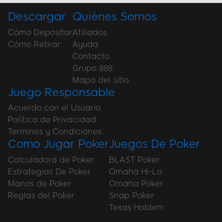
Descargar
Quiénes Somos
Cómo Depositar
Afiliados
Cómo Retirar
Ayuda
Contacto
Grupo 888
Mapa del sitio
Juego Responsable
Acuerdo con el Usuario
Política de Privacidad
Terminos y Condiciones
Como Jugar Poker
Juegos De Poker
Calculadora de Poker
BLAST Poker
Estrategias De Poker
Omaha Hi-Lo
Manos de Poker
Omaha Poker
Reglas del Poker
Snap Poker
Texas Holdem