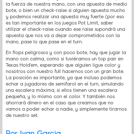
la fuerza de nuestra mano, con una apuesta de medio
bote, o bien un check-raise si alguien apuesta mucho
y podemos realizar una apuesta muy fuerte (por eso
es tan importante en los juegos Pot Limit, saber
utilizar el check-raise cuando ese raise supondrá una
apuesta que nos va a dejar comprometidos con la
mano, pase lo que pase en el turn.
En flops peligrosos y con poco bote, hay que jugar la
mano con calma, como si tuviéramos un top pair en
Texas Hold’em, esperando que alguien ligue color y
nosotros con nuestro full hacernos con un gran bote.
La posición es importante, ya que incluso podemos
echar a jugadores de semifarol en el turn, simulando
una escalera máxima, si ellos tienen una escalera
pequeña, y lo mismo con el color. Y también nos
ahorrará dinero en el caso que creamos que no
vamos a poder echar a nadie, y simplemente tirarnos
de nuestro set.
Por
Ivan Garcia