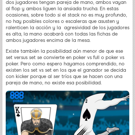
dos jugadores tengan pareja de mano, ambos vayan
al flop y ambos liguen la ansiada trucha. En estas
ocasiones, sobre todo si el stack no es muy profundo,
no hay posibles colores o escaleras que asusten y
ralenticen la acción y la agresividad de los jugadores
es alta, la mano acabará con todas las fichas de
ambos jugadores encima de la mesa.
Existe también la posibilidad aún menor de que ese
set versus set se convierte en poker vs full o poker vs
poker. Pero como espero hayamos comprendido, no
existen los set vs set en los que el ganador se decida
con kicker porque al ser tríos que se hacen con una
pareja de mano, no existe esa posibilidad.