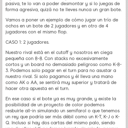
pasiva, te lo van a poder desmontar y si lo juegas de
forma agresiva, quizá no te lleves nunca un gran bote.
Vamos a poner un ejemplo de cómo jugar un trío de
ochos en un bote de 2 jugadores y en otro de 4
jugadores con el mismo flop.
CASO 1: 2 jugadores.
Nuestro rival está en el cutoff y nosotros en ciega
pequeña con 8-8. Con stacks no excesivamente
cortos y un board no demasiado peligroso como K-8-
3. Podemos solo pagar en el turn para no asustar a
nuestro rival. Si solo pagamos y él lleva una mano
como AK o AA, se sentirá muy superior y tratará de
hacer otra apuesta en el turn.
En ese caso si el bote ya es muy grande, y existe la
posibilidad de un proyecto de color podemos
resbuirle all-in simulando un semifarol o que tenemos
un rey que podría ser más débil como un K-T, K-J o K-
Q. Incluso si hay dos cartas del mismo palo, siendo