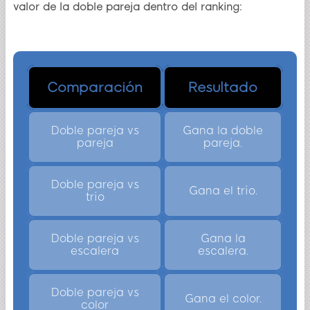
valor de la doble pareja dentro del ranking:
Comparación de doble pareja con otras manos
Comparación
Resultado
Doble pareja vs
Gana la doble
pareja
pareja.
Doble pareja vs
Gana el trío.
trío
Doble pareja vs
Gana la
escalera
escalera.
Doble pareja vs
Gana el color.
color