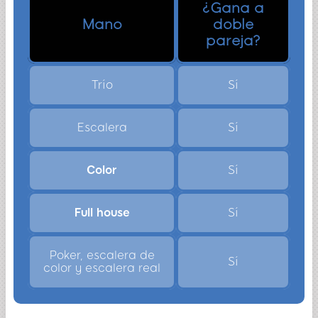
¿Gana a
Mano
doble
pareja?
Trío
Sí
Escalera
Sí
Color
Sí
Full house
Sí
Poker, escalera de
Sí
color y escalera real