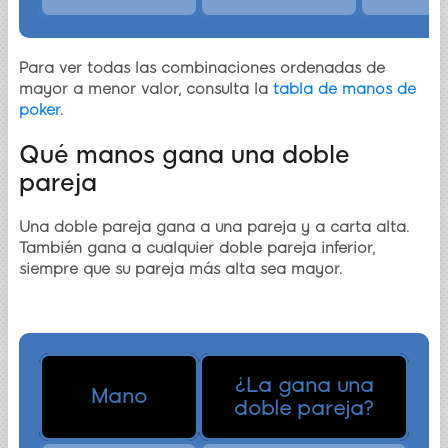
Para ver todas las combinaciones ordenadas de
mayor a menor valor, consulta la
tabla de manos de
poker
.
Qué manos gana una doble
pareja
Una doble pareja gana a una pareja y a carta alta.
También gana a cualquier doble pareja inferior,
siempre que su pareja más alta sea mayor.
Manos que pierde contra una doble pareja
¿La gana una
Mano
doble pareja?