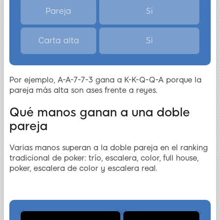
Pareja
Sí
Carta alta
Sí
Por ejemplo, A-A-7-7-3 gana a K-K-Q-Q-A porque la
pareja más alta son ases frente a reyes.
Qué manos ganan a una doble
pareja
Varias manos superan a la doble pareja en el ranking
tradicional de poker: trío, escalera, color, full house,
poker, escalera de color y escalera real.
Manos que ganan a una doble pareja