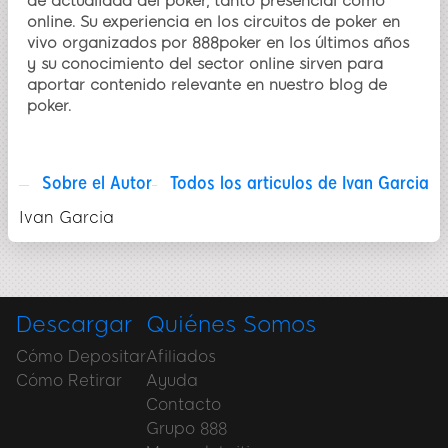
de actualidad del poker, tanto presencial como
online. Su experiencia en los circuitos de poker en
vivo organizados por 888poker en los últimos años
y su conocimiento del sector online sirven para
aportar contenido relevante en nuestro blog de
poker.
Sobre el Autor
Todos los articulos de Ivan Garcia
Ivan Garcia
Descargar
Quiénes Somos
Cómo Depositar
Afiliados
Cómo Retirar
Ayuda
Contacto
Grupo 888