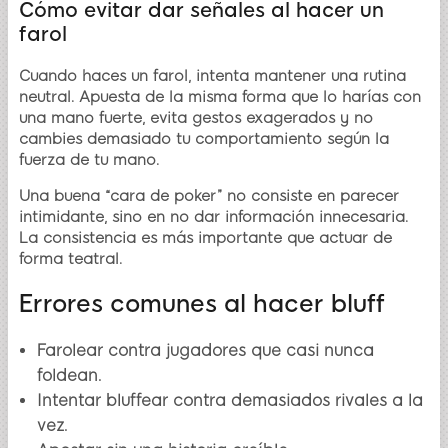
Cómo evitar dar señales al hacer un
farol
Cuando haces un farol, intenta mantener una rutina
neutral. Apuesta de la misma forma que lo harías con
una mano fuerte, evita gestos exagerados y no
cambies demasiado tu comportamiento según la
fuerza de tu mano.
Una buena “cara de poker” no consiste en parecer
intimidante, sino en no dar información innecesaria.
La consistencia es más importante que actuar de
forma teatral.
Errores comunes al hacer bluff
Farolear contra jugadores que casi nunca
foldean.
Intentar bluffear contra demasiados rivales a la
vez.