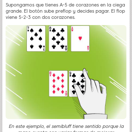
Supongamos que tienes A-5 de corazones en la ciega
grande. El botón sube preflop y decides pagar. El flop
viene 5-2-3 con dos corazones.
En este ejemplo, el semibluff tiene sentido porque la