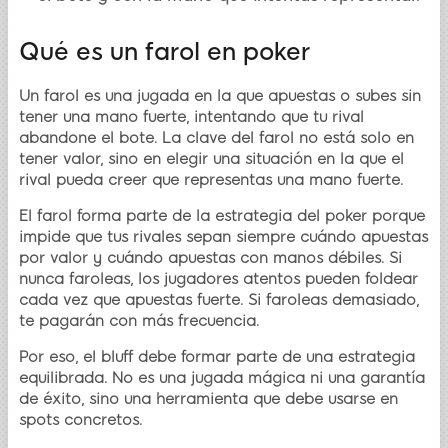
Qué es un farol en poker
Un farol es una jugada en la que apuestas o subes sin
tener una mano fuerte, intentando que tu rival
abandone el bote. La clave del farol no está solo en
tener valor, sino en elegir una situación en la que el
rival pueda creer que representas una mano fuerte.
El farol forma parte de la estrategia del poker porque
impide que tus rivales sepan siempre cuándo apuestas
por valor y cuándo apuestas con manos débiles. Si
nunca faroleas, los jugadores atentos pueden foldear
cada vez que apuestas fuerte. Si faroleas demasiado,
te pagarán con más frecuencia.
Por eso, el bluff debe formar parte de una estrategia
equilibrada. No es una jugada mágica ni una garantía
de éxito, sino una herramienta que debe usarse en
spots concretos.