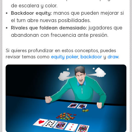
de escalera y color.
Backdoor equity:
manos que pueden mejorar si
el turn abre nuevas posibilidades.
Rivales que foldean demasiado:
jugadores que
abandonan con frecuencia ante presión.
Si quieres profundizar en estos conceptos, puedes
revisar temas como
equity poker
,
backdoor
y
draw
.