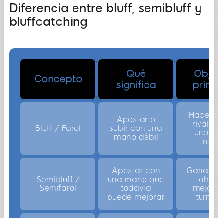
Diferencia entre bluff, semibluff y
bluffcatching
Qué
Obje
Concepto
significa
princ
Hacer q
Apostar o
rival f
Bluff / Farol
subir con una
una 
mano débil
mej
Apostar con
Ganar e
Semibluff /
una mano que
ahor
Semifarol
todavía
mejora
puede mejorar
turn/r