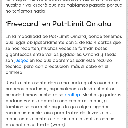
nuestro rival creerá que nos habíamos pasado porque
no teníamos nada.
‘Freecard’ en Pot-Limit Omaha
En la modalidad de Pot-Limit Omaha, donde tenemos
que jugar obligatoriamente con 2 de las 4 cartas que
se nos reparten, muchas veces se forman botes
gigantescos entre varios jugadores. Omaha y Texas
son
juegos
en los que podremos usar este recurso
técnico, pero con precaución: más si cabe en el
primero.
Resulta interesante darse una carta gratis cuando lo
creamos oportunos, especialmente desde el button
cuando hemos hecho raise
preflop
. Muchos jugadores
podrían ver esa apuesta con cualquier mano, y
también se corre el riesgo de que algún jugador
realice un check-raise para tratar de llevarse las
mano en ese punto o ir all-in con las nuts o con un
proyecto muy fuerte (wrap).