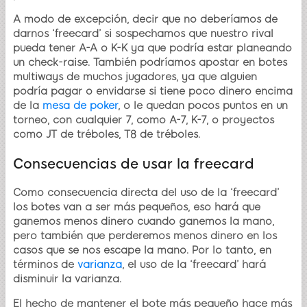
A modo de excepción, decir que no deberíamos de
darnos ‘freecard’ si sospechamos que nuestro rival
pueda tener A-A o K-K ya que podría estar planeando
un check-raise. También podríamos apostar en botes
multiways de muchos jugadores, ya que alguien
podría pagar o envidarse si tiene poco dinero encima
de la
mesa de poker
, o le quedan pocos puntos en un
torneo, con cualquier 7, como A-7, K-7, o proyectos
como JT de tréboles, T8 de tréboles.
Consecuencias de usar la freecard
Como consecuencia directa del uso de la ‘freecard’
los botes van a ser más pequeños, eso hará que
ganemos menos dinero cuando ganemos la mano,
pero también que perderemos menos dinero en los
casos que se nos escape la mano. Por lo tanto, en
términos de
varianza
, el uso de la ‘freecard’ hará
disminuir la varianza.
El hecho de mantener el bote más pequeño hace más