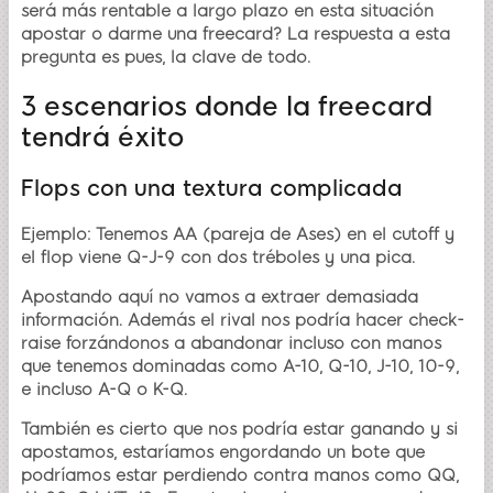
será más rentable a largo plazo en esta situación
apostar o darme una freecard? La respuesta a esta
pregunta es pues, la clave de todo.
3 escenarios donde la freecard
tendrá éxito
Flops con una textura complicada
Ejemplo: Tenemos AA (pareja de Ases) en el cutoff y
el flop viene Q-J-9 con dos tréboles y una pica.
Apostando aquí no vamos a extraer demasiada
información. Además el rival nos podría hacer check-
raise forzándonos a abandonar incluso con manos
que tenemos dominadas como A-10, Q-10, J-10, 10-9,
e incluso A-Q o K-Q.
También es cierto que nos podría estar ganando y si
apostamos, estaríamos engordando un bote que
podríamos estar perdiendo contra manos como QQ,