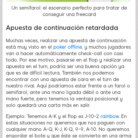
Un semifarol: el escenario perfecto para tratar de
conseguir una freecard
Apuesta de continuación retardada
Muchas veces, realizar una apuesta de continuación
está muy visto en el
poker offline
, y muchos jugadores
van a hacer automáticamente check-call con casi
todo. Por ese motivo, pasarse en el flop y realizar una
apuesta en el turn, podría ser una buena opción ya
que es de difícil lectura. También nos podemos
encontrar con una apuesta de cara en el turn de
nuestro rival. Aquí podríamos estar frente a un farol o
semifarol, ante una mano ligada débil o ante una
mano fuerte, pero tenemos la ventaja posicional y
solo quedará una carta más en salir.
Ejemplo: Tenemos A-K y el flop es J-10-2
rainbow
. En
estas situaciones no queremos que nos paguen con
cualquier mano A-Q, K-J, K-Q, 9-9, A-10. No queremos
engordar el bote y que éste se convierta en una arma