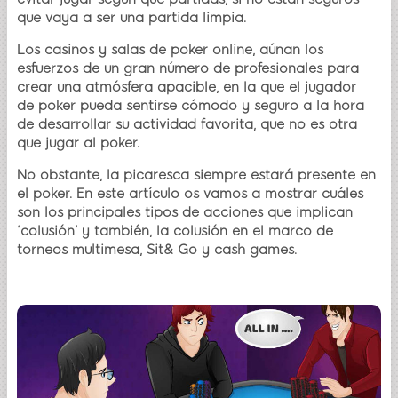
que vaya a ser una partida limpia.
Los casinos y salas de poker online, aúnan los
esfuerzos de un gran número de profesionales para
crear una atmósfera apacible, en la que el jugador
de poker pueda sentirse cómodo y seguro a la hora
de desarrollar su actividad favorita, que no es otra
que jugar al poker.
No obstante, la picaresca siempre estará presente en
el poker. En este artículo os vamos a mostrar cuáles
son los principales tipos de acciones que implican
‘colusión’ y también, la colusión en el marco de
torneos multimesa, Sit& Go y cash games.