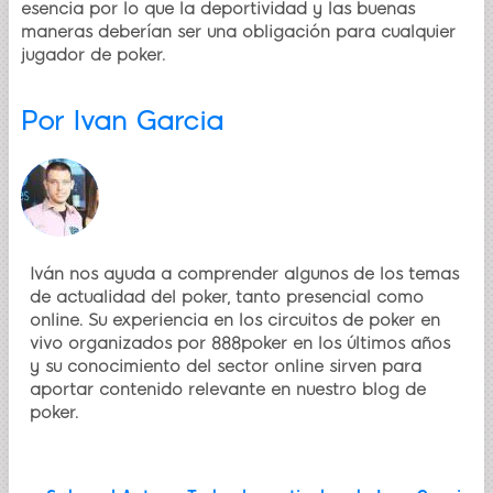
esencia por lo que la deportividad y las buenas
maneras deberían ser una obligación para cualquier
jugador de poker.
Por
Ivan Garcia
Iván nos ayuda a comprender algunos de los temas
de actualidad del poker, tanto presencial como
online. Su experiencia en los circuitos de poker en
vivo organizados por 888poker en los últimos años
y su conocimiento del sector online sirven para
aportar contenido relevante en nuestro blog de
poker.