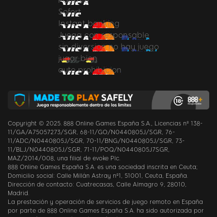
Paysafe
Sofort
Instant banking
Juega con responsable
sin diversion no hay juego
jugar bien
auto prohibicion
Copyright © 2025. 888 Online Games España S.A., Licencias nº 138-
11/GA/A75057273/SGR, 68-11/GO/N0440805J/SGR, 76-
11/ADC/N0440805J/SGR, 70-11/BNG/N0440805J/SGR, 73-
11/BLJ/N0440805J/SGR, 71-11/POQ/N0440805J7SGR,
MAZ/2014/008, una filial de evoke Plc.
888 Online Games España S.A. es una sociedad inscrita en Ceuta;
Domicilio social: Calle Millán Astray nº1, 51001, Ceuta, España.
Dirección de contacto: Cuatrecasas, Calle Almagro 9, 28010,
Madrid.
La prestación y operación de servicios de juego remoto en España
por parte de 888 Online Games España S.A. ha sido autorizada por