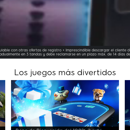
lable con otras ofertas de registro • Imprescindible descargar el cliente 
dualmente en 3 tandas y debe reclamarse en un plazo máx. de 14 días de
Los juegos más divertidos