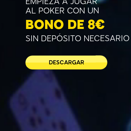
EMPIEZA A JUGAR
AL POKER CON UN
BONO DE 8€
SIN DEPÓSITO NECESARIO
DESCARGAR