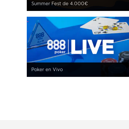
Summer Fest de 4.000€
Participa por un paquete para London
Live Event
Poker en Vivo