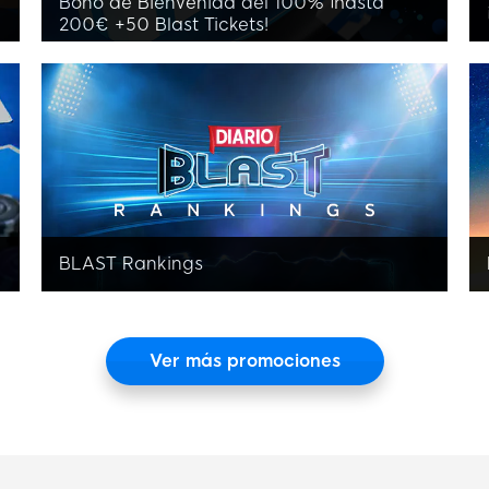
Bono de Bienvenida del 100% ¡hasta
200€ +50 Blast Tickets!
Consigue una estupenda recompensa por
tu primer depósito.
BLAST Rankings
¡Más acción y más premios en los BLAST!
Ver más promociones