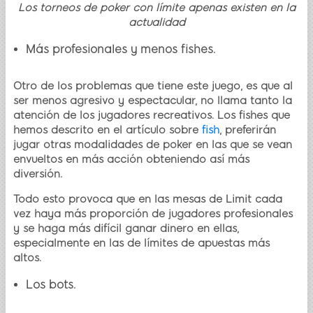
Los torneos de poker con límite apenas existen en la
actualidad
Más profesionales y menos fishes.
Otro de los problemas que tiene este juego, es que al
ser menos agresivo y espectacular, no llama tanto la
atención de los jugadores recreativos. Los fishes que
hemos descrito en el artículo sobre
fish
, preferirán
jugar otras modalidades de poker en las que se vean
envueltos en más acción obteniendo así más
diversión.
Todo esto provoca que en las mesas de Limit cada
vez haya más proporción de jugadores profesionales
y se haga más difícil ganar dinero en ellas,
especialmente en las de límites de apuestas más
altos.
Los bots.