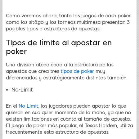
Como veremos ahora, tanto los juegos de cash poker
como los sit&go y los torneos multimesa presentan 3
posibles tipos o estructuras de apuestas:
Tipos de límite al apostar en
poker
Una división atendiendo a la estructura de las
apuestas que crea tres
tipos de poker
muy
diferenciados y estratégicamente distintos también.
No-Limit
En el
No Limit
, los jugadores pueden apostar lo que
quieran en cualquier momento de la mano, ya que no
existen limitaciones en cuanto al tamaño de apuesta.
El juego de poker más popular, el Texas Holdem, utiliza
frecuentemente esta estructura de apuestas.