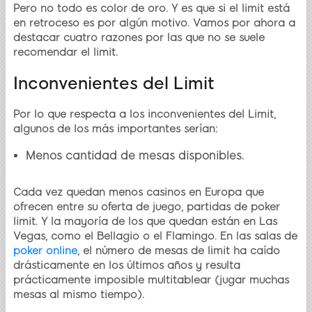
Pero no todo es color de oro. Y es que si el limit está
en retroceso es por algún motivo. Vamos por ahora a
destacar cuatro razones por las que no se suele
recomendar el limit.
Inconvenientes del Limit
Por lo que respecta a los inconvenientes del Limit,
algunos de los más importantes serían:
Menos cantidad de mesas disponibles.
Cada vez quedan menos casinos en Europa que
ofrecen entre su oferta de juego, partidas de poker
limit. Y la mayoría de los que quedan están en Las
Vegas, como el Bellagio o el Flamingo. En las salas de
poker online
, el número de mesas de limit ha caído
drásticamente en los últimos años y resulta
prácticamente imposible multitablear (jugar muchas
mesas al mismo tiempo).