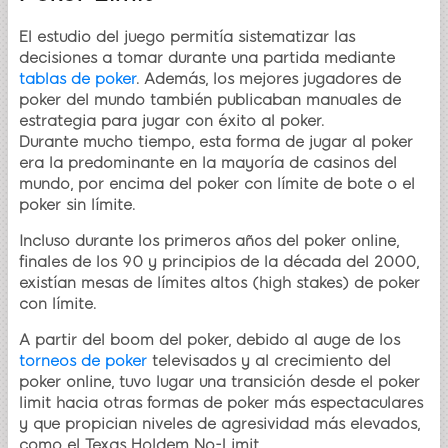
El estudio del juego permitía sistematizar las
decisiones a tomar durante una partida mediante
tablas de poker
. Además, los mejores jugadores de
poker del mundo también publicaban manuales de
estrategia para jugar con éxito al poker.
Durante mucho tiempo, esta forma de jugar al poker
era la predominante en la mayoría de casinos del
mundo, por encima del poker con límite de bote o el
poker sin límite.
Incluso durante los primeros años del poker online,
finales de los 90 y principios de la década del 2000,
existían mesas de límites altos (high stakes) de poker
con límite.
A partir del boom del poker, debido al auge de los
torneos de poker
televisados y al crecimiento del
poker online, tuvo lugar una transición desde el poker
limit hacia otras formas de poker más espectaculares
y que propician niveles de agresividad más elevados,
como el Texas Holdem No-Limit.