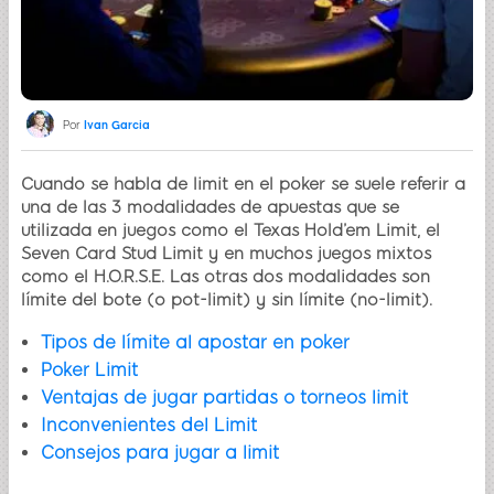
Por
Ivan Garcia
Cuando se habla de limit en el poker se suele referir a
una de las 3 modalidades de apuestas que se
utilizada en juegos como el Texas Hold’em Limit, el
Seven Card Stud Limit y en muchos juegos mixtos
como el H.O.R.S.E. Las otras dos modalidades son
límite del bote (o pot-limit) y sin límite (no-limit).
Tipos de límite al apostar en poker
Poker Limit
Ventajas de jugar partidas o torneos limit
Inconvenientes del Limit
Consejos para jugar a limit