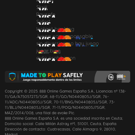
Paypal
Skrill
Paysafe
Sofort
Instant banking
Juega con responsable
sin diversion no hay juego
jugar bien
auto prohibicion
Copyright © 2025. 888 Online Games España S.A., Licencias nº 138-
11/GA/A75057273/SGR, 68-11/GO/N0440805J/SGR, 76-
11/ADC/N0440805J/SGR, 70-11/BNG/N0440805J/SGR, 73-
11/BLJ/N0440805J/SGR, 71-11/POQ/N0440805J7SGR,
MAZ/2014/008, una filial de evoke Plc.
888 Online Games España S.A. es una sociedad inscrita en Ceuta;
Domicilio social: Calle Millán Astray nº1, 51001, Ceuta, España.
Dirección de contacto: Cuatrecasas, Calle Almagro 9, 28010,
Madrid.