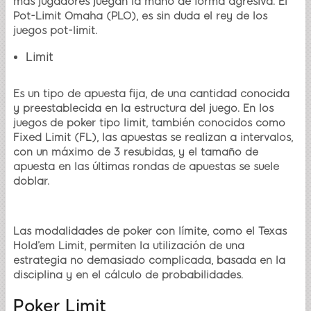
más jugadores juegan la mano de forma agresiva. El
Pot-Limit Omaha (PLO), es sin duda el rey de los
juegos pot-limit.
Limit
Es un tipo de apuesta fija, de una cantidad conocida
y preestablecida en la estructura del juego. En los
juegos de poker tipo limit, también conocidos como
Fixed Limit (FL), las apuestas se realizan a intervalos,
con un máximo de 3 resubidas, y el tamaño de
apuesta en las últimas rondas de apuestas se suele
doblar.
Las modalidades de poker con límite, como el Texas
Hold’em Limit, permiten la utilización de una
estrategia no demasiado complicada, basada en la
disciplina y en el cálculo de probabilidades.
Poker Limit