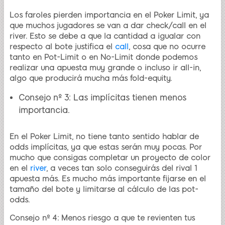
Los faroles pierden importancia en el Poker Limit, ya
que muchos jugadores se van a dar check/call en el
river. Esto se debe a que la cantidad a igualar con
respecto al bote justifica el
call
, cosa que no ocurre
tanto en Pot-Limit o en No-Limit donde podemos
realizar una apuesta muy grande o incluso ir all-in,
algo que producirá mucha más fold-equity.
Consejo nº 3: Las implícitas tienen menos
importancia.
En el Poker Limit, no tiene tanto sentido hablar de
odds implícitas, ya que estas serán muy pocas. Por
mucho que consigas completar un proyecto de color
en el
river
, a veces tan solo conseguirás del rival 1
apuesta más. Es mucho más importante fijarse en el
tamaño del bote y limitarse al cálculo de las pot-
odds.
Consejo nº 4: Menos riesgo a que te revienten tus