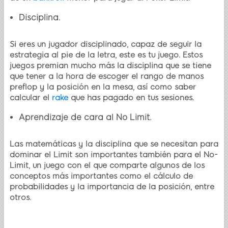
Disciplina.
Si eres un jugador disciplinado, capaz de seguir la
estrategia al pie de la letra, este es tu juego. Estos
juegos premian mucho más la disciplina que se tiene
que tener a la hora de escoger el rango de manos
preflop y la posición en la mesa, así como saber
calcular el
rake
que has pagado en tus sesiones.
Aprendizaje de cara al No Limit.
Las matemáticas y la disciplina que se necesitan para
dominar el Limit son importantes también para el No-
Limit, un juego con el que comparte algunos de los
conceptos más importantes como el cálculo de
probabilidades y la importancia de la posición, entre
otros.