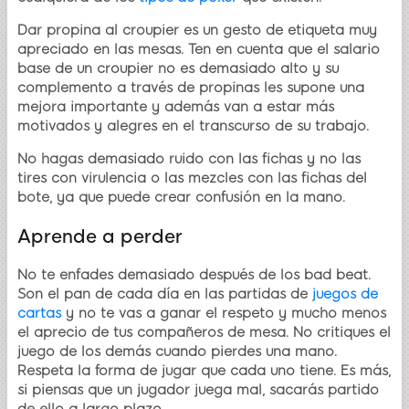
Dar propina al croupier es un gesto de etiqueta muy
apreciado en las mesas. Ten en cuenta que el salario
base de un croupier no es demasiado alto y su
complemento a través de propinas les supone una
mejora importante y además van a estar más
motivados y alegres en el transcurso de su trabajo.
No hagas demasiado ruido con las fichas y no las
tires con virulencia o las mezcles con las fichas del
bote, ya que puede crear confusión en la mano.
Aprende a perder
No te enfades demasiado después de los bad beat.
Son el pan de cada día en las partidas de
juegos de
cartas
y no te vas a ganar el respeto y mucho menos
el aprecio de tus compañeros de mesa. No critiques el
juego de los demás cuando pierdes una mano.
Respeta la forma de jugar que cada uno tiene. Es más,
si piensas que un jugador juega mal, sacarás partido
de ello a largo plazo.