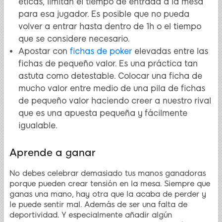
éticas, limitan el tiempo de entrada a la mesa
para esa jugador. Es posible que no pueda
volver a entrar hasta dentro de 1h o el tiempo
que se considere necesario.
Apostar con
fichas de poker
elevadas entre las
fichas de pequeño valor. Es una práctica tan
astuta como detestable. Colocar una ficha de
mucho valor entre medio de una pila de fichas
de pequeño valor haciendo creer a nuestro rival
que es una apuesta pequeña y fácilmente
igualable.
Aprende a ganar
No debes celebrar demasiado tus manos ganadoras
porque pueden crear tensión en la mesa. Siempre que
ganas una mano, hay otra que la acaba de perder y
le puede sentir mal. Además de ser una falta de
deportividad. Y especialmente añadir algún