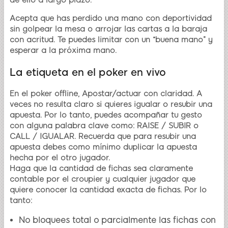
Acepta que has perdido una mano con deportividad
sin golpear la mesa o arrojar las cartas a la baraja
con acritud. Te puedes limitar con un “buena mano” y
esperar a la próxima mano.
La etiqueta en el poker en vivo
En el poker offline, Apostar/actuar con claridad. A
veces no resulta claro si quieres igualar o resubir una
apuesta. Por lo tanto, puedes acompañar tu gesto
con alguna palabra clave como: RAISE / SUBIR o
CALL / IGUALAR. Recuerda que para resubir una
apuesta debes como mínimo duplicar la apuesta
hecha por el otro jugador.
Haga que la cantidad de fichas sea claramente
contable por el croupier y cualquier jugador que
quiere conocer la cantidad exacta de fichas. Por lo
tanto:
No bloquees total o parcialmente las fichas con