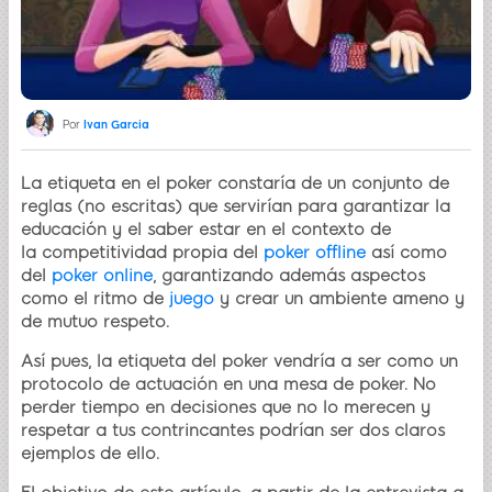
Por
Ivan Garcia
La etiqueta en el poker constaría de un conjunto de
reglas (no escritas) que servirían para garantizar la
educación y el saber estar en el contexto de
la competitividad propia del
poker offline
así como
del
poker online
, garantizando además aspectos
como el ritmo de
juego
y crear un ambiente ameno y
de mutuo respeto.
Así pues, la etiqueta del poker vendría a ser como un
protocolo de actuación en una mesa de poker. No
perder tiempo en decisiones que no lo merecen y
respetar a tus contrincantes podrían ser dos claros
ejemplos de ello.