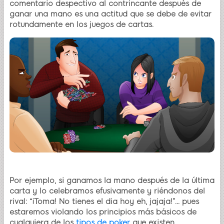
comentario despectivo al contrincante después de
ganar una mano es una actitud que se debe de evitar
rotundamente en los juegos de cartas.
Por ejemplo, si ganamos la mano después de la última
carta y lo celebramos efusivamente y riéndonos del
rival: “¡Toma! No tienes el dia hoy eh, jajaja!”... pues
estaremos violando los principios más básicos de
cualquiera de los
tipos de poker
que existen.