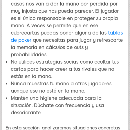
casos nos van a dar la mano por perdida por
muy injusta que nos pueda parecer. El jugador
es el único responsable en proteger su propia
mano. A veces se permite que en ese
cubrecartas puedas poner alguna de las
tablas
de poker
que necesitas para jugar y refrescarte
la memoria en cálculos de outs y
probabilidades.
No utilices estrategias sucias como ocultar tus
cartas para hacer creer a tus rivales que no
estás en la mano.
Nunca muestras tu mano a otros jugadores
aunque ese no esté en la mano.
Mantén una higiene adecuada para la
situación. Dúchate con frecuencia y usa
desodorante.
En esta sección, analizaremos situaciones concretas