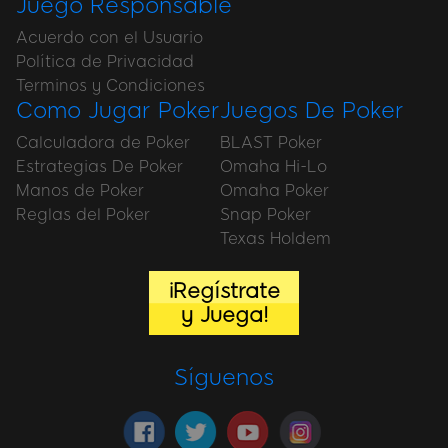
Juego Responsable
Acuerdo con el Usuario
Política de Privacidad
Terminos y Condiciones
Como Jugar Poker
Juegos De Poker
Calculadora de Poker
BLAST Poker
Estrategias De Poker
Omaha Hi-Lo
Manos de Poker
Omaha Poker
Reglas del Poker
Snap Poker
Texas Holdem
¡Regístrate
y Juega!
Síguenos