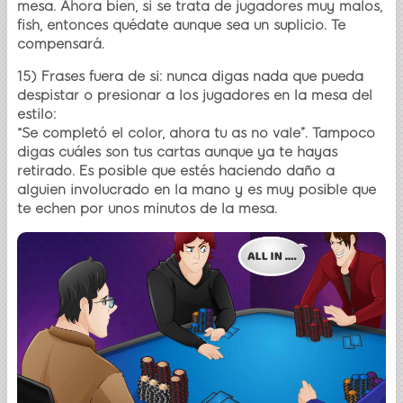
mesa. Ahora bien, si se trata de jugadores muy malos,
fish, entonces quédate aunque sea un suplicio. Te
compensará.
15) Frases fuera de si: nunca digas nada que pueda
despistar o presionar a los jugadores en la mesa del
estilo:
“Se completó el color, ahora tu as no vale”. Tampoco
digas cuáles son tus cartas aunque ya te hayas
retirado. Es posible que estés haciendo daño a
alguien involucrado en la mano y es muy posible que
te echen por unos minutos de la mesa.