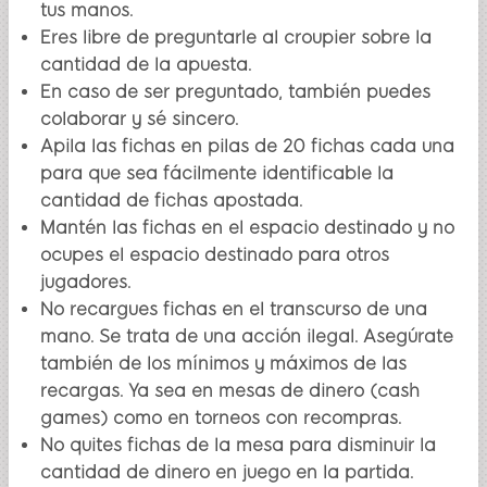
tus manos.
Eres libre de preguntarle al croupier sobre la
cantidad de la apuesta.
En caso de ser preguntado, también puedes
colaborar y sé sincero.
Apila las fichas en pilas de 20 fichas cada una
para que sea fácilmente identificable la
cantidad de fichas apostada.
Mantén las fichas en el espacio destinado y no
ocupes el espacio destinado para otros
jugadores.
No recargues fichas en el transcurso de una
mano. Se trata de una acción ilegal. Asegúrate
también de los mínimos y máximos de las
recargas. Ya sea en mesas de dinero (cash
games) como en torneos con recompras.
No quites fichas de la mesa para disminuir la
cantidad de dinero en juego en la partida.