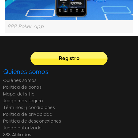
888 Poker App
Registro
Quiénes somos
Quiénes somos
Política de bonos
Mapa del sitio
Juego más seguro
Términos y condiciones
Política de privacidad
Política de desconexiones
Juego autorizado
888 Afiliados