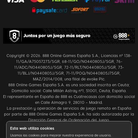
Copyright © 2026. 888 Online Games España S.A., Licencias nº 138-
11/GA/A75057273/SGR, 68-11/GO/N0440805J/SGR, 76-
11/ADC/N0440805J/SGR, 72-11/RLT/N0440805J/SGR, 73-
11/BLJ/N0440805J/SGR, 71-11/POQ/N0440805J7SGR,
MAZ/2014/008, una filial de evoke Plc.
888 Online Games España S.A. es una sociedad inscrita en Ceuta;
Domicilio social: Calle Millán Astray nº1, 51001, Ceuta, España.
El representante en España de 888 es Cuatrecasas con domicilio social
en Calle Almagro 9, 28010 – Madrid.
La prestación y operación de servicios de juego remoto en España
por parte de 888 Online Games España S.A. ha sido autorizada por la
Dirección General de Ordenación del Juego.
Para más información, por favor lea nuestros
Términos y
Esta web utiliza cookies
Condiciones
y
Política de Privacidad
.
Usamos las cookies para mejorar nuestra experiencia de usuario,