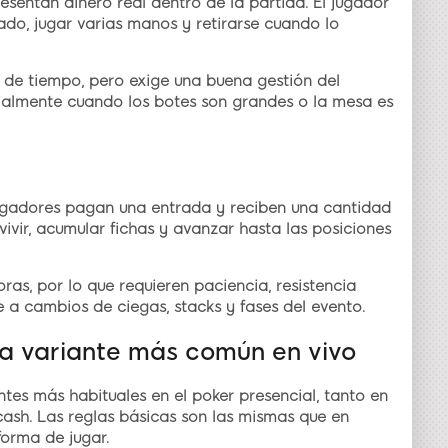
esentan dinero real dentro de la partida. El jugador
do, jugar varias manos y retirarse cuando lo
d de tiempo, pero exige una buena gestión del
cialmente cuando los botes son grandes o la mesa es
jugadores pagan una entrada y reciben una cantidad
revivir, acumular fichas y avanzar hasta las posiciones
as, por lo que requieren paciencia, resistencia
a cambios de ciegas, stacks y fases del evento.
 la variante más común en vivo
ntes más habituales en el poker presencial, tanto en
ash. Las reglas básicas son las mismas que en
forma de jugar.