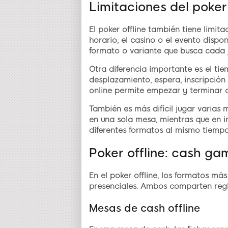
Limitaciones del poker 
El poker offline también tiene limit
horario, el casino o el evento dispon
formato o variante que busca cada 
Otra diferencia importante es el tie
desplazamiento, espera, inscripción
online permite empezar y terminar c
También es más difícil jugar varias m
en una sola mesa, mientras que en 
diferentes formatos al mismo tiempo
Poker offline: cash ga
En el poker offline, los formatos má
presenciales. Ambos comparten regl
Mesas de cash offline