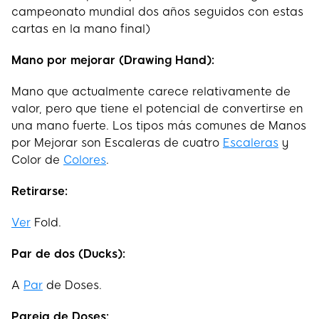
campeonato mundial dos años seguidos con estas
cartas en la mano final)
Mano por mejorar (Drawing Hand):
Mano que actualmente carece relativamente de
valor, pero que tiene el potencial de convertirse en
una mano fuerte. Los tipos más comunes de Manos
por Mejorar son Escaleras de cuatro
Escaleras
y
Color de
Colores
.
Retirarse:
Ver
Fold.
Par de dos (Ducks):
A
Par
de Doses.
Pareja de Doses: