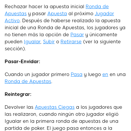
Rechazar hacer la apuesta inicial
Ronda de
Apuestas
y pasar
Apuesta
al próximo
Jugador
Activo
. Después de haberse realizado la apuesta
inicial de una Ronda de Apuestas, los jugadores ya
no tienen más la opción de
Pasar
y únicamente
pueden
Igualar
,
Subir
o
Retirarse
(ver la siguiente
sección).
Pasar-Envidar:
Cuando un jugador primero
Pasa
y luego
en
en una
Ronda de Apuestas
.
Reintegrar:
Devolver las
Apuestas Ciegas
a los jugadores que
las realizaron, cuando ningún otro jugador eligió
Igualar en la primera ronda de apuestas de una
partida de poker. El juego pasa entonces a la