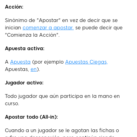
Acción:
Sinónimo de "Apostar" en vez de decir que se
inician
comenzar a apostar.
se puede decir que
"Comienza la Acción".
Apuesta activa:
A
Apuesta
(por ejemplo
Apuestas Ciegas,
Apuestas,
en
).
Jugador activo:
Todo jugador que aún participa en la mano en
curso.
Apostar todo (All-in):
Cuando a un jugador se le agotan las fichas o