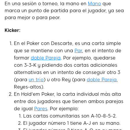
En una sesión o torneo, la mano en
Mano
que
marca un punto de partida para el jugador, ya sea
para mejor o para peor.
Kicker:
En el Poker con Descarte, es una carta simple
que se mantiene con una
Par
, en el intento de
formar
doble Pareja
. Por ejemplo, quedarse
con 3-3-K y pidiendo dos cartas adicionales
alternativas en un intento de conseguir otro 3
(para
un trío
) u otro Rey (para
doble Pareja
,
Reyes-altos).
En Hold'em Poker, la carta individual más alta
entre dos jugadores que tienen ambos parejas
de igual
Pares
. Por ejemplo:
Las cartas comunitarias son A-10-8-5-2.
El jugador número 1 tiene A-J en su mano.