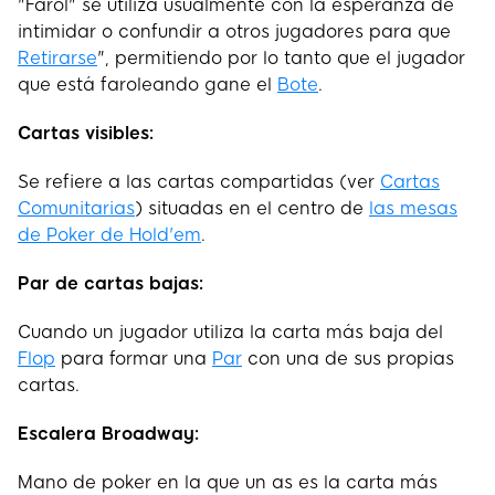
"Farol" se utiliza usualmente con la esperanza de
intimidar o confundir a otros jugadores para que
Retirarse
", permitiendo por lo tanto que el jugador
que está faroleando gane el
Bote
.
Cartas visibles:
Se refiere a las cartas compartidas (ver
Cartas
Comunitarias
) situadas en el centro de
las mesas
de Poker de Hold'em
.
Par de cartas bajas:
Cuando un jugador utiliza la carta más baja del
Flop
para formar una
Par
con una de sus propias
cartas.
Escalera Broadway:
Mano de poker en la que un as es la carta más