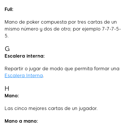
Full:
Mano de poker compuesta por tres cartas de un
mismo número y dos de otro; por ejemplo 7-7-7-5-
5.
G
Escalera interna:
Repartir o jugar de modo que permita formar una
Escalera Interna
.
H
Mano:
Las cinco mejores cartas de un jugador.
Mano a mano: