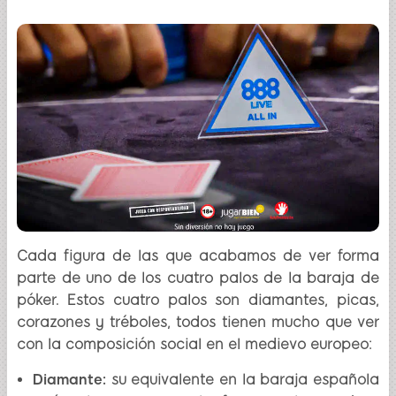
Cada figura de las que acabamos de ver forma
parte de uno de los cuatro palos de la baraja de
póker. Estos cuatro palos son diamantes, picas,
corazones y tréboles, todos tienen mucho que ver
con la composición social en el medievo europeo:
Diamante:
su equivalente en la baraja española