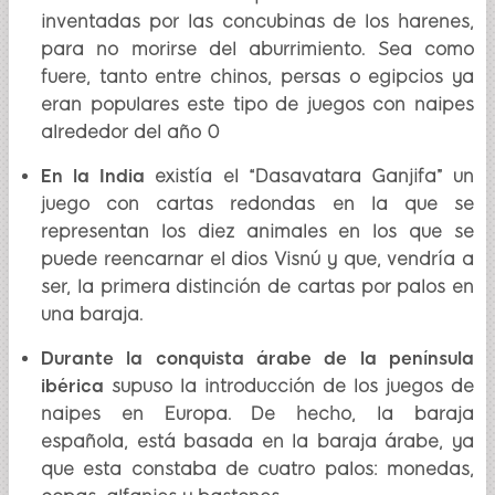
inventadas por las concubinas de los harenes,
para no morirse del aburrimiento. Sea como
fuere, tanto entre chinos, persas o egipcios ya
eran populares este tipo de juegos con naipes
alrededor del año 0
En la India
existía el “Dasavatara Ganjifa” un
juego con cartas redondas en la que se
representan los diez animales en los que se
puede reencarnar el dios Visnú y que, vendría a
ser, la primera distinción de cartas por palos en
una baraja.
Durante la conquista árabe de la península
ibérica
supuso la introducción de los juegos de
naipes en Europa. De hecho, la baraja
española, está basada en la baraja árabe, ya
que esta constaba de cuatro palos: monedas,