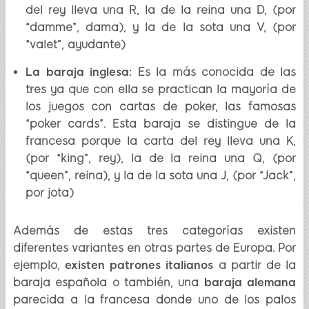
del rey lleva una R, la de la reina una D, (por
“damme”, dama), y la de la sota una V, (por
“valet”, ayudante)
La baraja inglesa:
Es la más conocida de las
tres ya que con ella se practican la mayoría de
los
juegos con cartas de poker
, las famosas
“poker cards”. Esta baraja se distingue de la
francesa porque la carta del rey lleva una K,
(por “king”, rey), la de la reina una Q, (por
“queen”, reina), y la de la sota una J, (por “Jack”,
por jota)
Además de estas tres categorías existen
diferentes variantes en otras partes de Europa. Por
ejemplo,
existen patrones italianos
a partir de la
baraja española o también, una
baraja alemana
parecida a la francesa donde uno de los palos