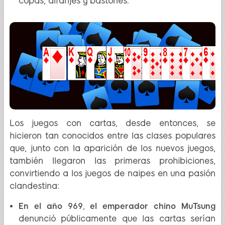
copas, alfanjes y bastones.
Los juegos con cartas, desde entonces, se
hicieron tan conocidos entre las clases populares
que, junto con la aparición de los nuevos juegos,
también llegaron las primeras prohibiciones,
convirtiendo a los juegos de naipes en una pasión
clandestina:
En el año 969
,
el emperador chino MuTsung
denunció públicamente que las cartas serían