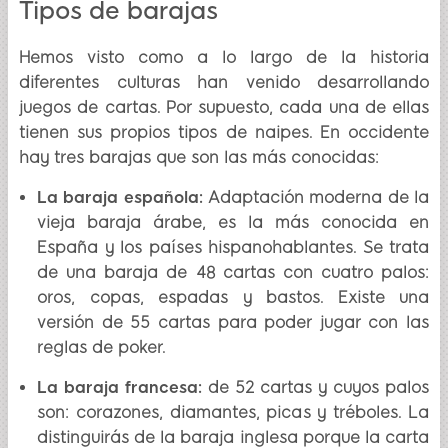
Tipos de barajas
Hemos visto como a lo largo de la historia
diferentes culturas han venido desarrollando
juegos de cartas. Por supuesto, cada una de ellas
tienen sus propios tipos de naipes. En occidente
hay tres barajas que son las más conocidas:
La baraja española:
Adaptación moderna de la
vieja baraja árabe, es la más conocida en
España y los países hispanohablantes. Se trata
de una baraja de 48 cartas con cuatro palos:
oros, copas, espadas y bastos. Existe una
versión de 55 cartas para poder jugar con las
reglas de poker
.
La baraja francesa:
de 52 cartas y cuyos palos
son: corazones, diamantes, picas y tréboles. La
distinguirás de la baraja inglesa porque la carta