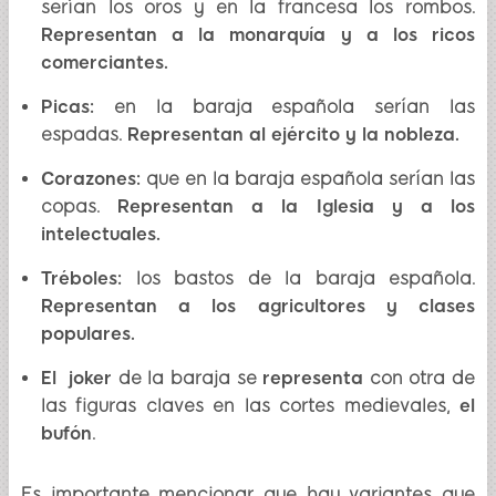
serían los oros y en la francesa los rombos.
Representan a la monarquía y a los ricos
comerciantes.
Picas:
en la baraja española serían las
espadas.
Representan al ejército y la nobleza.
Corazones:
que en la baraja española serían las
copas.
Representan a la Iglesia y a los
intelectuales.
Tréboles:
los bastos de la baraja española.
Representan a los agricultores y clases
populares.
El
joker
de la baraja se
representa
con otra de
las figuras claves en las cortes medievales,
el
bufón
.
Es importante mencionar que hay variantes que