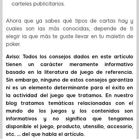
carteles publicitarios.
Ahora que ya sabes qué tipos de cartas hay y
cuales son las más conocidas, depende de ti
elegir la que más te guste llevar en tu
maletín de
poker
.
Aviso:
Todos los consejos dados en este artículo
tienen un carácter meramente informativo
basado en la literatura de juego de referencia.
Sin embargo, ninguno de estos consejos garantiza
ni es un elemento determinante para el éxito en
la actividad del juego que tratamos. En nuestro
blog tratamos temáticas relacionadas con el
mundo de los juegos y los contenidos son
informativos y no significa que tengamos
disponible el juego, producto, utensilio, accesorio,
etc. … del que habla el artículo.