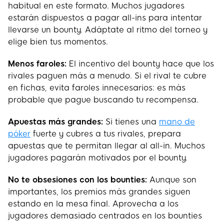
habitual en este formato. Muchos jugadores
estarán dispuestos a pagar all-ins para intentar
llevarse un bounty. Adáptate al ritmo del torneo y
elige bien tus momentos.
Menos faroles:
El incentivo del bounty hace que los
rivales paguen más a menudo. Si el rival te cubre
en fichas, evita faroles innecesarios: es más
probable que pague buscando tu recompensa.
Apuestas más grandes:
Si tienes una
mano de
póker
fuerte y cubres a tus rivales, prepara
apuestas que te permitan llegar al all-in. Muchos
jugadores pagarán motivados por el bounty.
No te obsesiones con los bounties:
Aunque son
importantes, los premios más grandes siguen
estando en la mesa final. Aprovecha a los
jugadores demasiado centrados en los bounties