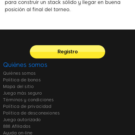
para construir un stack sólido y llegar en buena
posición al final del torneo.
Registro
Quiénes somos
Quiénes somos
Política de bonos
Mapa del sitio
Juego más seguro
Términos y condiciones
Política de privacidad
Política de desconexiones
Juego autorizado
888 Afiliados
Ayuda on-line