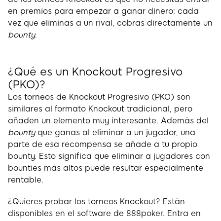
en premios para empezar a ganar dinero: cada
vez que eliminas a un rival, cobras directamente un
bounty
.
¿Qué es un Knockout Progresivo
(PKO)?
Los torneos de Knockout Progresivo (PKO) son
similares al formato Knockout tradicional, pero
añaden un elemento muy interesante. Además del
bounty
que ganas al eliminar a un jugador, una
parte de esa recompensa se añade a tu propio
bounty. Esto significa que eliminar a jugadores con
bounties más altos puede resultar especialmente
rentable.
¿Quieres probar los torneos Knockout? Están
disponibles en el software de 888poker. Entra en