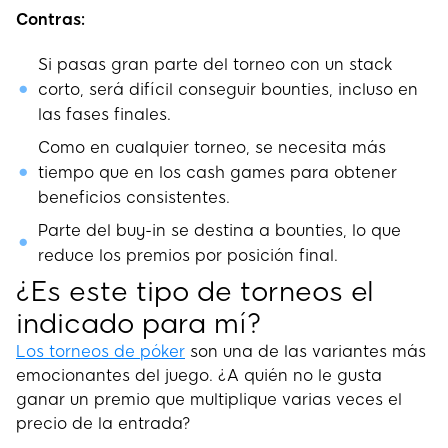
Contras:
Si pasas gran parte del torneo con un stack
corto, será difícil conseguir bounties, incluso en
las fases finales.
Como en cualquier torneo, se necesita más
tiempo que en los cash games para obtener
beneficios consistentes.
Parte del buy-in se destina a bounties, lo que
reduce los premios por posición final.
¿Es este tipo de torneos el
indicado para mí?
Los torneos de póker
son una de las variantes más
emocionantes del juego. ¿A quién no le gusta
ganar un premio que multiplique varias veces el
precio de la entrada?