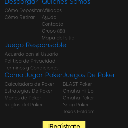
Descargar
Quiénes Somos
Cómo Depositar
Afiliados
Cómo Retirar
Ayuda
Contacto
Grupo 888
Mapa del sitio
Juego Responsable
Acuerdo con el Usuario
Política de Privacidad
Terminos y Condiciones
Como Jugar Poker
Juegos De Poker
Calculadora de Poker
BLAST Poker
Estrategias De Poker
Omaha Hi-Lo
Manos de Poker
Omaha Poker
Reglas del Poker
Snap Poker
Texas Holdem
¡Regístrate