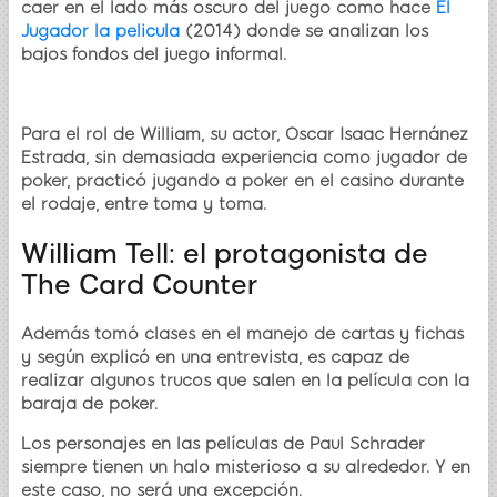
caer en el lado más oscuro del juego como hace
El
Jugador la pelicula
(2014) donde se analizan los
bajos fondos del juego informal.
Para el rol de William, su actor, Oscar Isaac Hernánez
Estrada, sin demasiada experiencia como jugador de
poker, practicó jugando a poker en el casino durante
el rodaje, entre toma y toma.
William Tell: el protagonista de
The Card Counter
Además tomó clases en el manejo de cartas y fichas
y según explicó en una entrevista, es capaz de
realizar algunos trucos que salen en la película con la
baraja de poker.
Los personajes en las películas de Paul Schrader
siempre tienen un halo misterioso a su alrededor. Y en
este caso, no será una excepción.