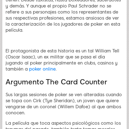
tienen. Desde taxistas, hasta boxeadores, sacerdotes
y demás. Y aunque el propio Paul Schrader no se
refiere a sus personajes como los representantes de
sus respectivas profesiones, estamos ansiosos de ver
la caracterización de los jugadores de poker en esta
película.
El protagonista de esta historia es un tal William Tell
(Oscar Isaac), un ex militar que se pasa el día
jugando al poker principalmente en clubs, casinos y
también a
poker online
.
Argumento The Card Counter
Sus largas sesiones de poker se ven alteradas cuando
se topa con Cirk (Tye Sheridan), un joven que quiere
vengarse de un coronel (Willem Dafoe) al que ambos
conocen.
La película que toca aspectos psicológicos como los