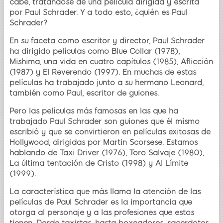
cabe, tratándose de una película dirigida y escrita
por Paul Schrader. Y a todo esto, ¿quién es Paul
Schrader?
En su faceta como escritor y director, Paul Schrader
ha dirigido películas como Blue Collar (1978),
Mishima, una vida en cuatro capítulos (1985), Aflicción
(1987) y El Reverendo (1997). En muchas de estas
películas ha trabajado junto a su hermano Leonard,
también como Paul, escritor de guiones.
Pero las películas más famosas en las que ha
trabajado Paul Schrader son guiones que él mismo
escribió y que se convirtieron en películas exitosas de
Hollywood, dirigidas por Martin Scorsese. Estamos
hablando de Taxi Driver (1976), Toro Salvaje (1980),
La última tentación de Cristo (1998) y Al Límite
(1999).
La característica que más llama la atención de las
películas de Paul Schrader es la importancia que
otorga al personaje y a las profesiones que estos