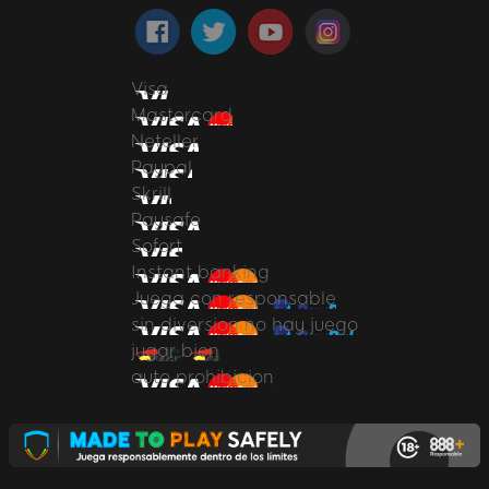
Visa
Mastercard
Neteller
Paypal
Skrill
Paysafe
Sofort
Instant banking
Juega con responsable
sin diversion no hay juego
jugar bien
auto prohibicion