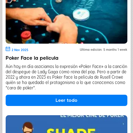
Ultima edición: 5 months 1 week
2 Nov 2025
Poker Face la pelicula
Aún hoy en día asociamos la expresión «Poker Face» a la canción
del despegue de Lady Gaga como reina del pop. Pero a partir de
2022 y ahora en 2023 es Poker Face la película de Rusell Crowe
quién se ha quedado el protagonismo a lo que conocemos como
"cara de poker".
Leer todo