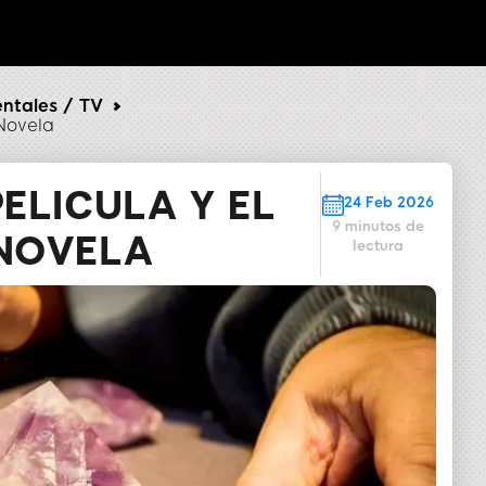
entales / TV
 Novela
ELICULA Y EL
24 Feb 2026
9 minutos de
NOVELA
lectura