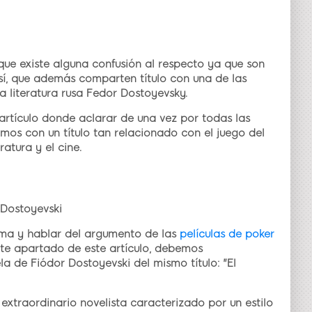
 existe alguna confusión al respecto ya que son
así, que además comparten título con una de las
a literatura rusa Fedor Dostoyevsky.
artículo donde aclarar de una vez por todas las
amos con un título tan relacionado con el juego del
atura y el cine.
 Dostoyevski
ema y hablar del argumento de las
películas de poker
nte apartado de este artículo, debemos
a de Fiódor Dostoyevski del mismo título: "El
 extraordinario novelista caracterizado por un estilo