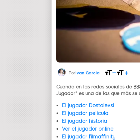
Por
Ivan Garcia
Cuando en las redes sociales de 888
Jugador" es una de las que más se
El jugador Dostoievsi
El jugador pelicula
El jugador historia
Ver el jugador online
El jugador filmaffinity