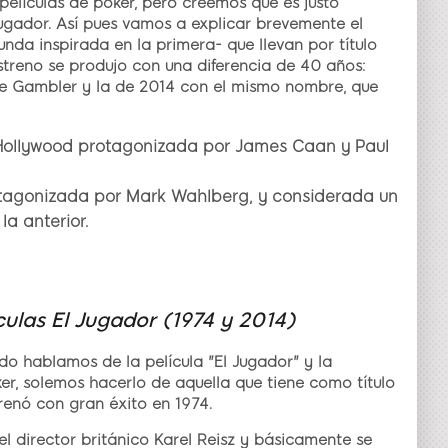
 películas de poker, pero creemos que es justo
 Jugador. Así pues vamos a explicar brevemente el
nda inspirada en la primera- que llevan por título
treno se produjo con una diferencia de 40 años:
he Gambler y la de 2014 con el mismo nombre, que
e Hollywood protagonizada por James Caan y Paul
rotagonizada por Mark Wahlberg, y considerada un
a anterior.
ulas El Jugador (1974 y 2014)
hablamos de la película "El Jugador" y la
r, solemos hacerlo de aquella que tiene como título
renó con gran éxito en 1974.
l director británico Karel Reisz y básicamente se