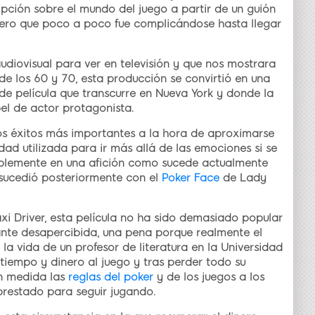
ipción sobre el mundo del juego a partir de un guión
pero que poco a poco fue complicándose hasta llegar
udiovisual para ver en televisión y que nos mostrara
de los 60 y 70, esta producción se convirtió en una
de película que transcurre en Nueva York y donde la
el de actor protagonista.
los éxitos más importantes a la hora de aproximarse
dad utilizada para ir más allá de las emociones si se
mplemente en una afición como sucede actualmente
 sucedió posteriormente con el
Poker Face
de Lady
 Driver, esta película no ha sido demasiado popular
ante desapercibida, una pena porque realmente el
a vida de un profesor de literatura en la Universidad
iempo y dinero al juego y tras perder todo su
n medida las
reglas del poker
y de los juegos a los
prestado para seguir jugando.