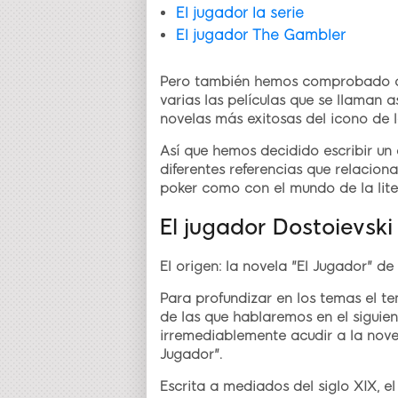
El jugador la serie
El jugador The Gambler
Pero también hemos comprobado que
varias las películas que se llaman 
novelas más exitosas del icono de l
Así que hemos decidido escribir un 
diferentes referencias que relacion
poker como con el mundo de la liter
El jugador Dostoievski
El origen: la novela "El Jugador" de
Para profundizar en los temas el t
de las que hablaremos en el siguie
irremediablemente acudir a la novel
Jugador".
Escrita a mediados del siglo XIX, el