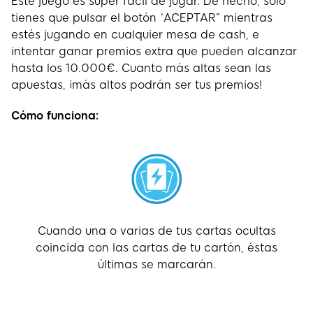
Este juego es súper fácil de jugar. De hecho, sólo
tienes que pulsar el botón “ACEPTAR” mientras
estés jugando en cualquier mesa de cash, e
intentar ganar premios extra que pueden alcanzar
hasta los 10.000€. Cuanto más altas sean las
apuestas, ¡más altos podrán ser tus premios!
Cómo funciona:
Cuando una o varias de tus cartas ocultas
coincida con las cartas de tu cartón, éstas
últimas se marcarán.