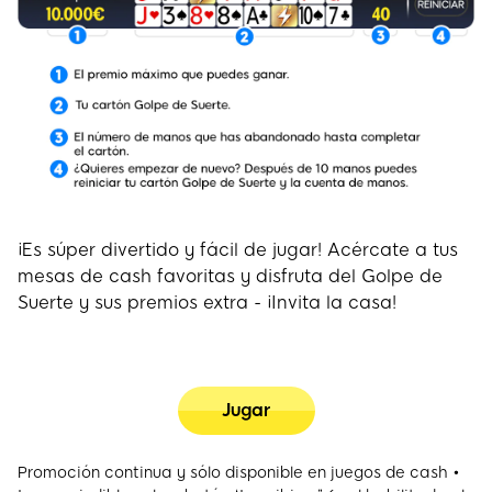
¡Es súper divertido y fácil de jugar! Acércate a tus
mesas de cash favoritas y disfruta del Golpe de
Suerte y sus premios extra - ¡Invita la casa!
Jugar
Promoción continua y sólo disponible en juegos de cash •