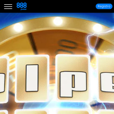
Registro