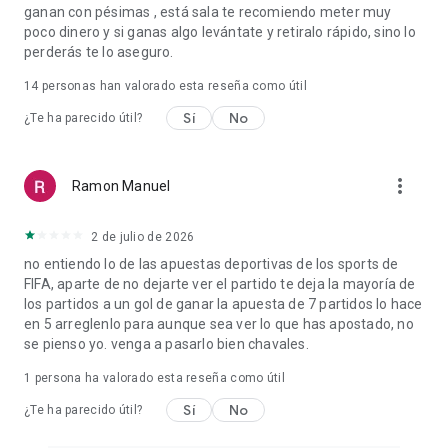
ganan con pésimas , está sala te recomiendo meter muy
puedes acceder al siguiente enlace: https://fejar.org/.
poco dinero y si ganas algo levántate y retiralo rápido, sino lo
perderás te lo aseguro.
888 cuenta con una línea telefónica de juego responsable
disponible las 24 horas del día durante todos los días del año:
14
personas han valorado esta reseña como útil
900 533 788
Sí
No
¿Te ha parecido útil?
more_vert
Ramon Manuel
2 de julio de 2026
no entiendo lo de las apuestas deportivas de los sports de
FIFA, aparte de no dejarte ver el partido te deja la mayoría de
los partidos a un gol de ganar la apuesta de 7 partidos lo hace
en 5 arreglenlo para aunque sea ver lo que has apostado, no
se pienso yo. venga a pasarlo bien chavales.
1 persona ha valorado esta reseña como útil
Sí
No
¿Te ha parecido útil?