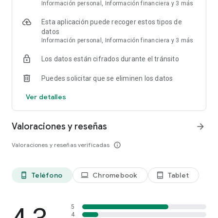
• Juega y podrás llevarte premios increíbles.
Información personal, Información financiera y 3 más
• Juega partidas por dinero en Texas Holdem, Omaha y
Torneos de póker.
Esta aplicación puede recoger estos tipos de
• Disfruta de una noche de póker con tus amigos en la app de
datos
888poker.
Información personal, Información financiera y 3 más
Los datos están cifrados durante el tránsito
Juegos exclusivos de 888poker
• BLAST – Poker con Bote aleatorio: Multiplica hasta 10.000
Puedes solicitar que se eliminen los datos
veces tu inversión. Simple, rápido y emocionante.
• SNAP – El póker veloz: recibe cartas al instante, en cuanto
Ver detalles
decidas ‘No ir’. Juega sin esperas al póker online en SNAP.
Torneos de póker online
Valoraciones y reseñas
arrow_forward
• Big Shot Semanal – torneos de póker con increíbles premios
garantizados.
Valoraciones y reseñas verificadas
info_outline
• Diferentes formatos todos los días: turbo, knockout (KO), KO
Progresivo.
• Torneos de póker online desde solo 1c.
Teléfono
Chromebook
Tablet
phone_android
laptop
tablet_android
• Texas Holdem y Omaha todos los días.
• Clasifícate a través de torneos online para eventos en vivo.
Fácil de usar y divertida experiencia
5
• Un casino en la palma de tu mano.
4