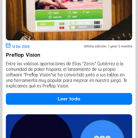
Ultima edición: 1 year 5 months
12 Dic 2024
Preflop Vision
Entre las valiosas aportaciones de Elías "Zeros" Gutiérrez a la
comunidad de poker hispana, el lanzamiento de su propio
software "Preflop Vision"se ha convertido junto a sus tablas en
una herramienta muy popular para mejorar en nuestro juego. Te
explicamos qué es Preflop Vision.
Leer todo