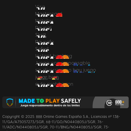
Visa
Mastercard
Neteller
Paypal
Skrill
Paysafe
Sofort
Instant banking
Juega con responsable
sin diversion no hay juego
jugar bien
auto prohibicion
Copyright © 2025. 888 Online Games España S.A., Licencias nº 138-
11/GA/A75057273/SGR, 68-11/GO/N0440805J/SGR, 76-
11/ADC/N0440805J/SGR, 70-11/BNG/N0440805J/SGR, 73-