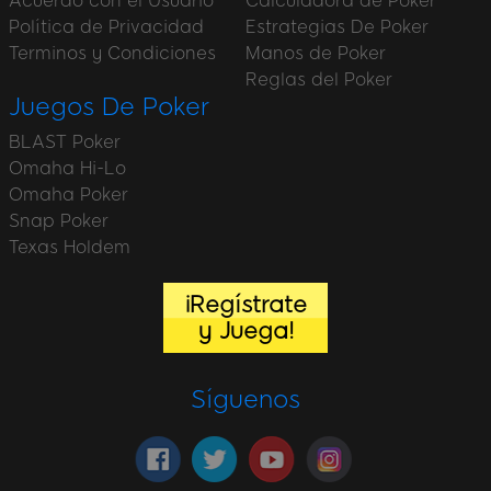
Acuerdo con el Usuario
Calculadora de Poker
Política de Privacidad
Estrategias De Poker
Terminos y Condiciones
Manos de Poker
Reglas del Poker
Juegos De Poker
BLAST Poker
Omaha Hi-Lo
Omaha Poker
Snap Poker
Texas Holdem
¡Regístrate
y Juega!
Síguenos