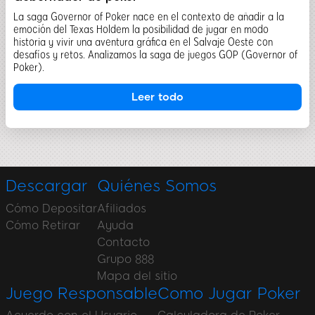
La saga Governor of Poker nace en el contexto de añadir a la
emoción del Texas Holdem la posibilidad de jugar en modo
historia y vivir una aventura gráfica en el Salvaje Oeste con
desafíos y retos. Analizamos la saga de juegos GOP (Governor of
Poker).
Leer todo
Descargar
Quiénes Somos
Cómo Depositar
Afiliados
Cómo Retirar
Ayuda
Contacto
Grupo 888
Mapa del sitio
Juego Responsable
Como Jugar Poker