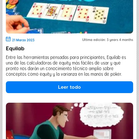
Ultima edición: 3 years 4 months
21 Marzo 2023
Equilab
Entre las herramientas pensadas para principiantes, Equilab es
una de las calculadoras de equity más fáciles de usar y que
pronto nos darán un conocimiento técnico amplio sobre
conceptos como equity y la varianza en las manos de poker.
Leer todo