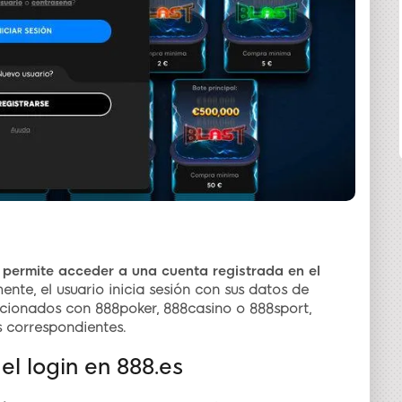
COMPARTIR
e permite acceder a una cuenta registrada en el
te, el usuario inicia sesión con sus datos de
acionados con 888poker, 888casino o 888sport,
s correspondientes.
l login en 888.es