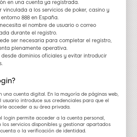
sión en una cuenta ya registrada.
 vinculada a los servicios de poker, casino y
 entorno 888 en España.
ecesita el nombre de usuario o correo
ada durante el registro.
ede ser necesaria para completar el registro,
uenta plenamente operativa.
esde dominios oficiales y evitar introducir
.
ogin?
 en una cuenta digital. En la mayoría de páginas web,
l usuario introduce sus credenciales para que el
irle acceder a su área privada.
l login permite acceder a la cuenta personal,
n los servicios disponibles y gestionar apartados
cuenta o la verificación de identidad.