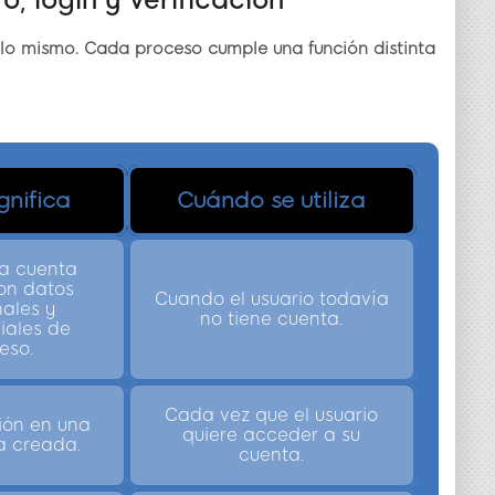
n lo mismo. Cada proceso cumple una función distinta
gistro, login y verificación en 888.es
gnifica
Cuándo se utiliza
a cuenta
on datos
Cuando el usuario todavía
ales y
no tiene cuenta.
iales de
eso.
Cada vez que el usuario
sión en una
quiere acceder a su
a creada.
cuenta.