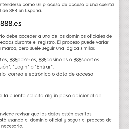
e entenderse como un proceso de acceso a una cuenta
al de 888 en España.
 888.es
uario debe acceder a uno de los dominios oficiales de
reados durante el registro. El proceso puede variar
 marca, pero suele seguir una lógica similar.
88.es, 888poker.es, 888casino.es o 888sport.es.
ión”, “Login” o “Entrar”.
io, correo electrónico o dato de acceso
i la cuenta solicita algún paso adicional de
nviene revisar que los datos estén escritos
á usando el dominio oficial y seguir el proceso de
 necesario.