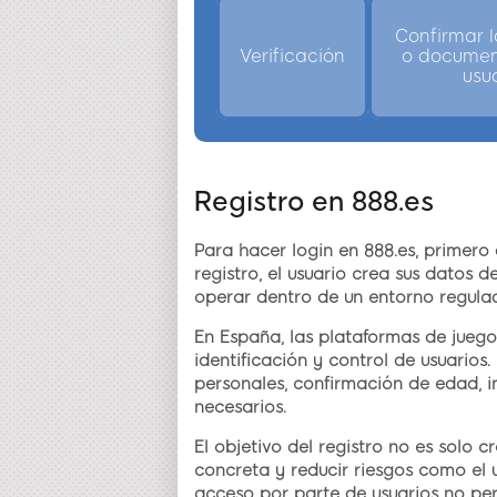
Confirmar l
Verificación
o documen
usua
Registro en 888.es
Para hacer login en 888.es, primero 
registro, el usuario crea sus datos 
operar dentro de un entorno regula
En España, las plataformas de juego
identificación y control de usuarios.
personales, confirmación de edad, i
necesarios.
El objetivo del registro no es solo 
concreta y reducir riesgos como el 
acceso por parte de usuarios no per