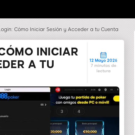
Login: Cómo Iniciar Sesión y Acceder a tu Cuenta
 CÓMO INICIAR
12 Mayo 2026
EDER A TU
7 minutos de
lectura