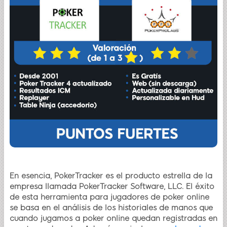
En esencia, PokerTracker es el producto estrella de la
empresa llamada PokerTracker Software, LLC. El éxito
de esta herramienta para jugadores de poker online
se basa en el análisis de los historiales de manos que
cuando jugamos a poker online quedan registradas en