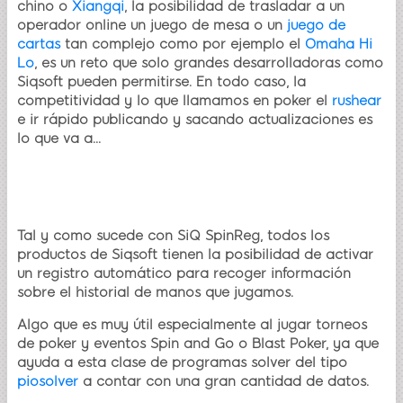
chino o
Xiangqi
, la posibilidad de trasladar a un
operador online un juego de mesa o un
juego de
cartas
tan complejo como por ejemplo el
Omaha Hi
Lo
, es un reto que solo grandes desarrolladoras como
Siqsoft pueden permitirse. En todo caso, la
competitividad y lo que llamamos en poker el
rushear
e ir rápido publicando y sacando actualizaciones es
lo que va a...
Tal y como sucede con SiQ SpinReg, todos los
productos de Siqsoft tienen la posibilidad de activar
un registro automático para recoger información
sobre el historial de manos que jugamos.
Algo que es muy útil especialmente al jugar torneos
de poker y eventos Spin and Go o Blast Poker, ya que
ayuda a esta clase de programas solver del tipo
piosolver
a contar con una gran cantidad de datos.