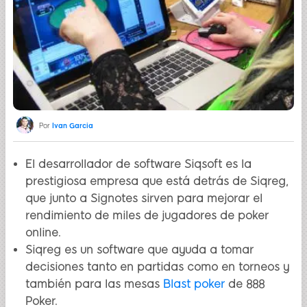
Por
Ivan Garcia
El desarrollador de software Siqsoft es la
prestigiosa empresa que está detrás de Siqreg,
que junto a Signotes sirven para mejorar el
rendimiento de miles de jugadores de poker
online.
Siqreg es un software que ayuda a tomar
decisiones tanto en partidas como en torneos y
también para las mesas
Blast poker
de 888
Poker.