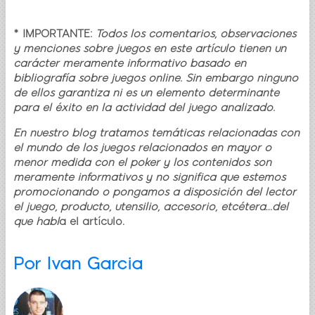
* IMPORTANTE:
Todos los comentarios, observaciones
y menciones sobre juegos en este artículo tienen un
carácter meramente informativo basado en
bibliografía sobre juegos online. Sin embargo ninguno
de ellos garantiza ni es un elemento determinante
para el éxito en la actividad del juego analizado.
En nuestro blog tratamos temáticas relacionadas con
el mundo de los juegos relacionados en mayor o
menor medida con el poker y los contenidos son
meramente informativos y no significa que estemos
promocionando o pongamos a disposición del lector
el juego, producto, utensilio, accesorio, etcétera…del
que habl
a el artículo.
Por
Ivan Garcia