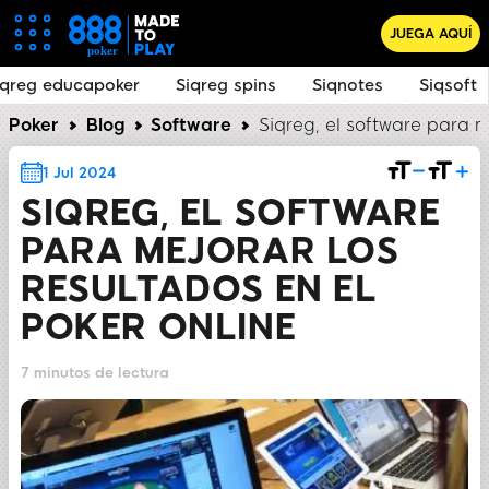
JUEGA AQUÍ
iqreg educapoker
Siqreg spins
Siqnotes
Siqsoft
Poker
Blog
Software
Siqreg, el software para m
1 Jul 2024
SIQREG, EL SOFTWARE
PARA MEJORAR LOS
RESULTADOS EN EL
POKER ONLINE
7 minutos de lectura
COMPARTIR