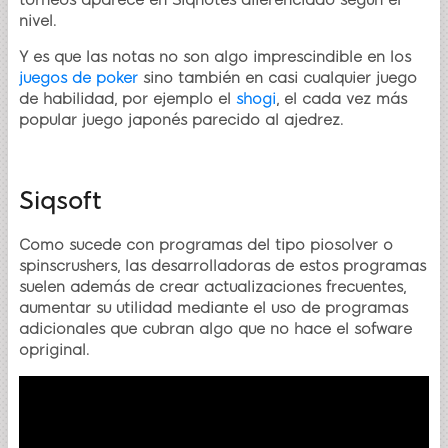
torneos aparece en Siqnotes diferenciado según el
nivel.
Y es que las notas no son algo imprescindible en los
juegos de poker
sino también en casi cualquier juego
de habilidad, por ejemplo el
shogi
, el cada vez más
popular juego japonés parecido al ajedrez.
Siqsoft
Como sucede con programas del tipo piosolver o
spinscrushers, las desarrolladoras de estos programas
suelen además de crear actualizaciones frecuentes,
aumentar su utilidad mediante el uso de programas
adicionales que cubran algo que no hace el sofware
opriginal.