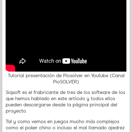
Tutorial presentación de Piosolver en Youtube (Canal
PioSOLVER)
Siqsoft es el frabricante de tres de los software de los
que hemos hablado en este artículo y todos ellos
pueden descargarse desde la página principal del
proyecto.
Tal y como vemos en juegos mucho más complejos
como el poker chino o incluso el mal llamado ajedrez