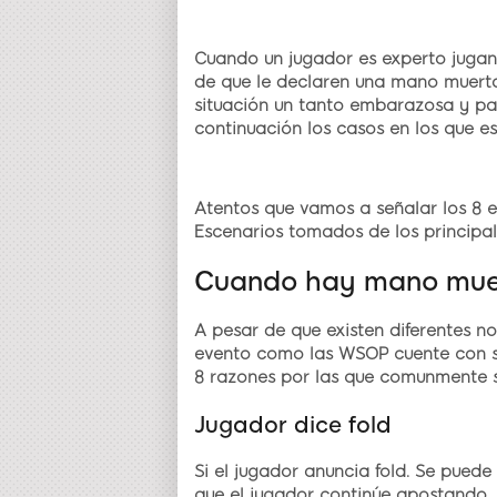
Cuando un jugador es experto jugan
de que le declaren una mano muerta 
situación un tanto embarazosa y pa
continuación los casos en los que e
Atentos que vamos a señalar los 8 e
Escenarios tomados de los principa
Cuando hay mano mue
A pesar de que existen diferentes 
evento como las WSOP cuente con s
8 razones por las que comunmente s
Jugador dice fold
Si el jugador anuncia fold. Se pued
que el jugador continúe apostando,