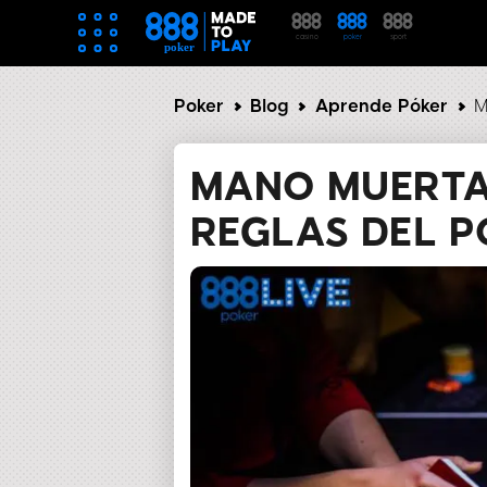
casino
poker
sport
Poker
Blog
Aprende Póker
M
MANO MUERTA 
REGLAS DEL P