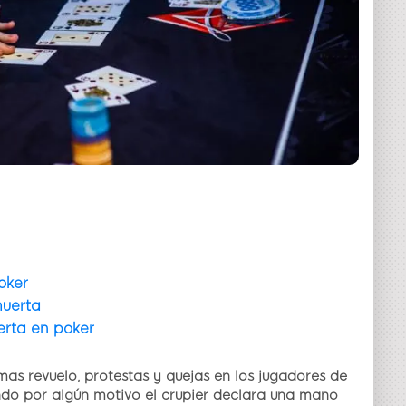
COMPARTIR
oker
muerta
erta en poker
as revuelo, protestas y quejas en los jugadores de
do por algún motivo el crupier declara una mano