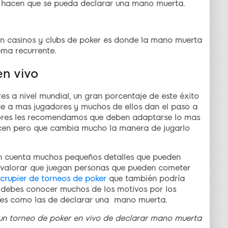
e hacen que se pueda declarar una mano muerta.
en casinos y clubs de poker es donde la mano muerta
ema recurrente.
n vivo
es a nivel mundial, un gran porcentaje de este éxito
ae a mas jugadores y muchos de ellos dan el paso a
dores les recomendamos que deben adaptarse lo mas
ocen pero que cambia mucho la manera de jugarlo
 en cuenta muchos pequeños detalles que pueden
 valorar que juegan personas que pueden cometer
crupier de torneos de poker
que también podría
e debes conocer muchos de los motivos por los
ones como las de declarar una mano muerta.
 un torneo de poker en vivo de declarar mano muerta