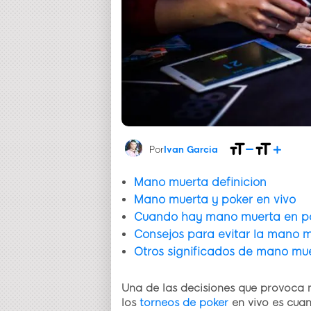
Por
Ivan Garcia
Mano muerta definicion
Mano muerta y poker en vivo
Cuando hay mano muerta en p
Consejos para evitar la mano 
Otros significados de mano mu
Una de las decisiones que provoca m
los
torneos de poker
en vivo es cuan