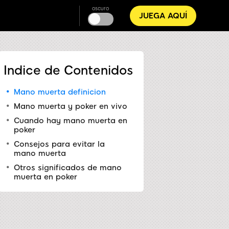
oscuro
JUEGA AQUÍ
Indice de Contenidos
Mano muerta definicion
Mano muerta y poker en vivo
Cuando hay mano muerta en
poker
Consejos para evitar la
mano muerta
Otros significados de mano
muerta en poker