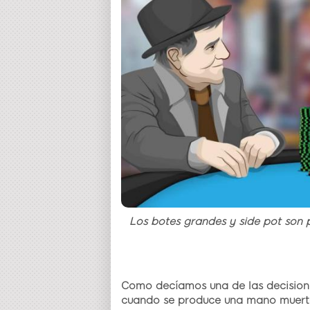
Los botes grandes y side pot son 
Como decíamos una de las decision
cuando se produce una mano muerta,