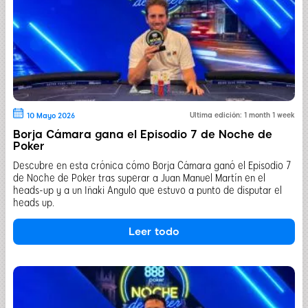
Ultima edición: 1 month 1 week
10 Mayo 2026
Borja Cámara gana el Episodio 7 de Noche de
Poker
Descubre en esta crónica cómo Borja Cámara ganó el Episodio 7
de Noche de Poker tras superar a Juan Manuel Martín en el
heads-up y a un Iñaki Angulo que estuvo a punto de disputar el
heads up.
Leer todo