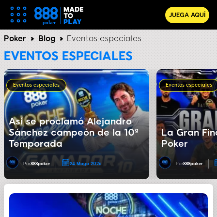
JUEGA AQUÍ
Poker
Blog
Eventos especiales
EVENTOS ESPECIALES
Eventos especiales
Eventos especiales
Así se proclamó Alejandro
Sánchez campeón de la 10ª
La Gran Fin
Temporada
Poker
Por
888poker
24 Mayo 2026
Por
888poker