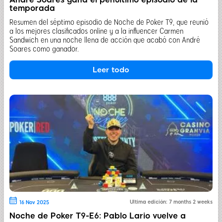
temporada
Resumen del séptimo episodio de Noche de Poker T9, que reunió
a los mejores clasificados online y a la influencer Carmen
Sandwich en una noche llena de acción que acabó con André
Soares como ganador.
Leer todo
Ultima edición: 7 months 2 weeks
16 Nov 2025
Noche de Poker T9-E6: Pablo Lario vuelve a