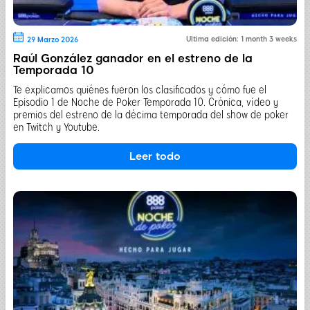
Ultima edición: 1 month 3 weeks
29 Marzo 2026
Raúl González ganador en el estreno de la
Temporada 10
Te explicamos quiénes fueron los clasificados y cómo fue el
Episodio 1 de Noche de Poker Temporada 10. Crónica, vídeo y
premios del estreno de la décima temporada del show de poker
en Twitch y Youtube.
Leer todo