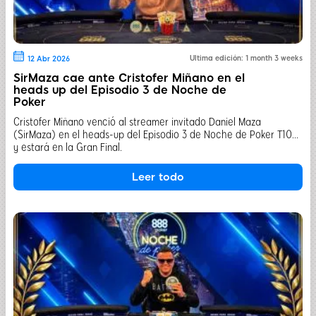
Ultima edición: 1 month 3 weeks
12 Abr 2026
SirMaza cae ante Cristofer Miñano en el
heads up del Episodio 3 de Noche de
Poker
Cristofer Miñano venció al streamer invitado Daniel Maza
(SirMaza) en el heads-up del Episodio 3 de Noche de Poker T10...
y estará en la Gran Final.
Leer todo