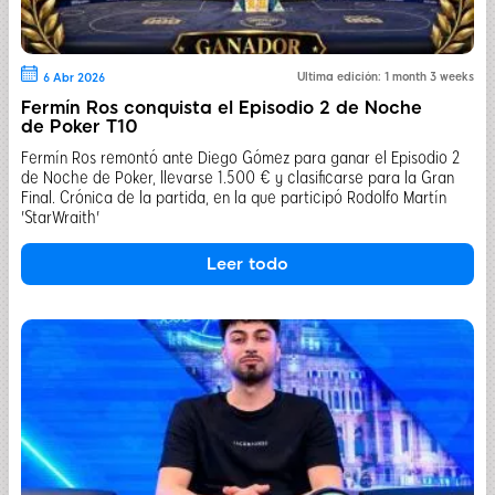
Ultima edición: 1 month 3 weeks
6 Abr 2026
Fermín Ros conquista el Episodio 2 de Noche
de Poker T10
Fermín Ros remontó ante Diego Gómez para ganar el Episodio 2
de Noche de Poker, llevarse 1.500 € y clasificarse para la Gran
Final. Crónica de la partida, en la que participó Rodolfo Martín
'StarWraith'
Leer todo