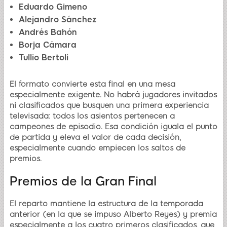
Eduardo Gimeno
Alejandro Sánchez
Andrés Bahón
Borja Cámara
Tullio Bertoli
El formato convierte esta final en una mesa
especialmente exigente. No habrá jugadores invitados
ni clasificados que busquen una primera experiencia
televisada: todos los asientos pertenecen a
campeones de episodio. Esa condición iguala el punto
de partida y eleva el valor de cada decisión,
especialmente cuando empiecen los saltos de
premios.
Premios de la Gran Final
El reparto mantiene la estructura de la temporada
anterior (en la que se impuso Alberto Reyes) y premia
especialmente a los cuatro primeros clasificados, que