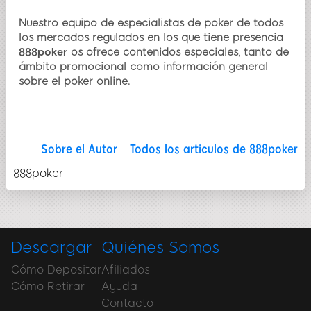
Nuestro equipo de especialistas de poker de todos
los mercados regulados en los que tiene presencia
888poker
os ofrece contenidos especiales, tanto de
ámbito promocional como información general
sobre el poker online.
Sobre el Autor
Todos los articulos de 888poker
888poker
Descargar
Quiénes Somos
Cómo Depositar
Afiliados
Cómo Retirar
Ayuda
Contacto