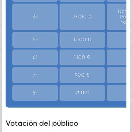
Noch
4º
2.000 €
Poker
Festi
5º
1.500 €
-
6º
1.100 €
-
7º
900 €
-
8º
750 €
-
Votación del público