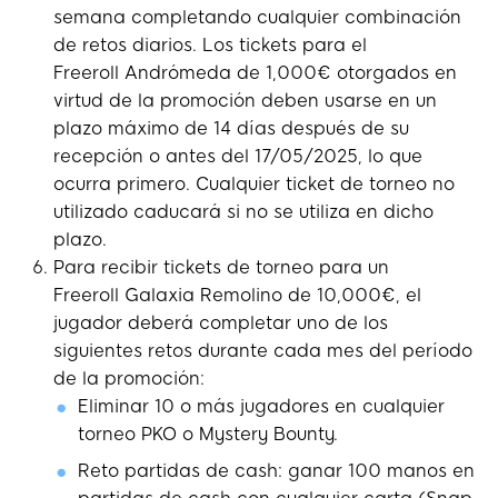
semana completando cualquier combinación
de retos diarios. Los tickets para el
Freeroll Andrómeda de 1,000€ otorgados en
virtud de la promoción deben usarse en un
plazo máximo de 14 días después de su
recepción o antes del 17/05/2025, lo que
ocurra primero. Cualquier ticket de torneo no
utilizado caducará si no se utiliza en dicho
plazo.
Para recibir tickets de torneo para un
Freeroll Galaxia Remolino de 10,000€, el
jugador deberá completar uno de los
siguientes retos durante cada mes del período
de la promoción:
Eliminar 10 o más jugadores en cualquier
torneo PKO o Mystery Bounty.
Reto partidas de cash: ganar 100 manos en