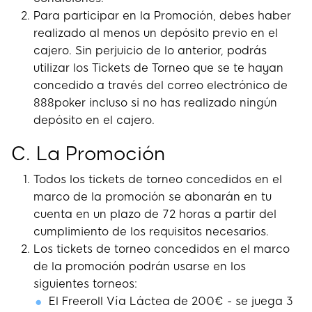
Para participar en la Promoción, debes haber
realizado al menos un depósito previo en el
cajero. Sin perjuicio de lo anterior, podrás
utilizar los Tickets de Torneo que se te hayan
concedido a través del correo electrónico de
888poker incluso si no has realizado ningún
depósito en el cajero.
C. La Promoción
Todos los tickets de torneo concedidos en el
marco de la promoción se abonarán en tu
cuenta en un plazo de 72 horas a partir del
cumplimiento de los requisitos necesarios.
Los tickets de torneo concedidos en el marco
de la promoción podrán usarse en los
siguientes torneos:
El Freeroll Vía Láctea de 200€ - se juega 3