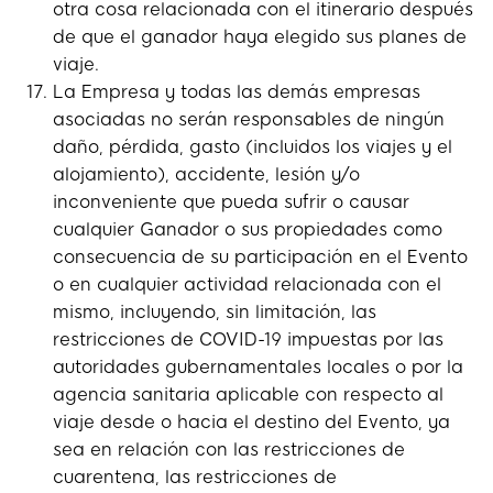
otra cosa relacionada con el itinerario después
de que el ganador haya elegido sus planes de
viaje.
La Empresa y todas las demás empresas
asociadas no serán responsables de ningún
daño, pérdida, gasto (incluidos los viajes y el
alojamiento), accidente, lesión y/o
inconveniente que pueda sufrir o causar
cualquier Ganador o sus propiedades como
consecuencia de su participación en el Evento
o en cualquier actividad relacionada con el
mismo, incluyendo, sin limitación, las
restricciones de COVID-19 impuestas por las
autoridades gubernamentales locales o por la
agencia sanitaria aplicable con respecto al
viaje desde o hacia el destino del Evento, ya
sea en relación con las restricciones de
cuarentena, las restricciones de