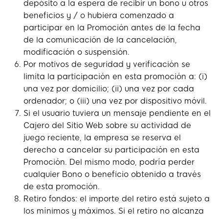
depósito a la espera de recibir un bono u otros
beneficios y / o hubiera comenzado a
participar en la Promoción antes de la fecha
de la comunicación de la cancelación,
modificación o suspensión.
Por motivos de seguridad y verificación se
limita la participación en esta promoción a: (i)
una vez por domicilio; (ii) una vez por cada
ordenador; o (iii) una vez por dispositivo móvil.
Si el usuario tuviera un mensaje pendiente en el
Cajero del Sitio Web sobre su actividad de
juego reciente, la empresa se reserva el
derecho a cancelar su participación en esta
Promoción. Del mismo modo, podría perder
cualquier Bono o beneficio obtenido a través
de esta promoción.
Retiro fondos: el importe del retiro está sujeto a
los mínimos y máximos. Si el retiro no alcanza