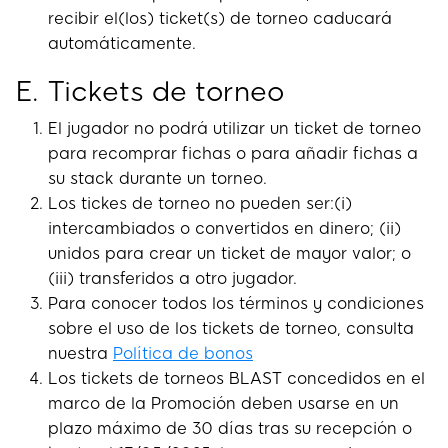
recibir el(los) ticket(s) de torneo caducará
automáticamente.
E. Tickets de torneo
El jugador no podrá utilizar un ticket de torneo
para recomprar fichas o para añadir fichas a
su stack durante un torneo.
Los tickes de torneo no pueden ser:(i)
intercambiados o convertidos en dinero; (ii)
unidos para crear un ticket de mayor valor; o
(iii) transferidos a otro jugador.
Para conocer todos los términos y condiciones
sobre el uso de los tickets de torneo, consulta
nuestra
Política de bonos
Los tickets de torneos BLAST concedidos en el
marco de la Promoción deben usarse en un
plazo máximo de 30 días tras su recepción o