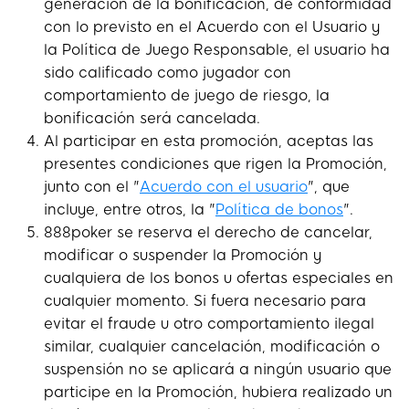
generación de la bonificación, de conformidad
con lo previsto en el Acuerdo con el Usuario y
la Política de Juego Responsable, el usuario ha
sido calificado como jugador con
comportamiento de juego de riesgo, la
bonificación será cancelada.
Al participar en esta promoción, aceptas las
presentes condiciones que rigen la Promoción,
junto con el "
Acuerdo con el usuario
", que
incluye, entre otros, la "
Política de bonos
".
888poker se reserva el derecho de cancelar,
modificar o suspender la Promoción y
cualquiera de los bonos u ofertas especiales en
cualquier momento. Si fuera necesario para
evitar el fraude u otro comportamiento ilegal
similar, cualquier cancelación, modificación o
suspensión no se aplicará a ningún usuario que
participe en la Promoción, hubiera realizado un