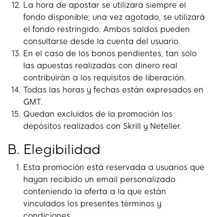
La hora de apostar se utilizará siempre el
fondo disponible; una vez agotado, se utilizará
el fondo restringido. Ambos saldos pueden
consultarse desde la cuenta del usuario.
En el caso de los bonos pendientes, tan solo
las apuestas realizadas con dinero real
contribuirán a los requisitos de liberación.
Todas las horas y fechas están expresados en
GMT.
Quedan excluidos de la promoción los
depósitos realizados con Skrill y Neteller.
B. Elegibilidad
Esta promoción está reservada a usuarios que
hayan recibido un email personalizado
conteniendo la oferta a la que están
vinculados los presentes términos y
condiciones.