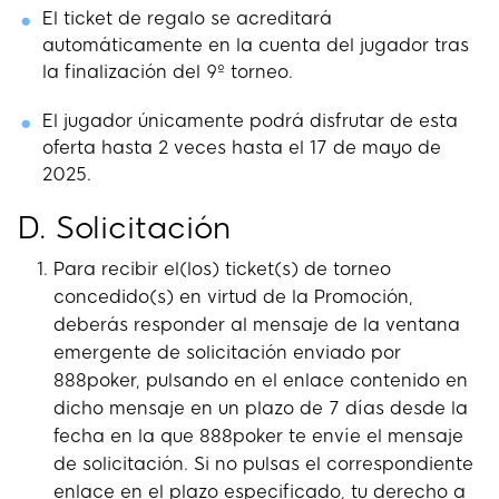
El ticket de regalo se acreditará
automáticamente en la cuenta del jugador tras
la finalización del 9º torneo.
El jugador únicamente podrá disfrutar de esta
oferta hasta 2 veces hasta el 17 de mayo de
2025.
D. Solicitación
Para recibir el(los) ticket(s) de torneo
concedido(s) en virtud de la Promoción,
deberás responder al mensaje de la ventana
emergente de solicitación enviado por
888poker, pulsando en el enlace contenido en
dicho mensaje en un plazo de 7 días desde la
fecha en la que 888poker te envíe el mensaje
de solicitación. Si no pulsas el correspondiente
enlace en el plazo especificado, tu derecho a