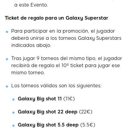
a este Evento.
Ticket de regalo para un Galaxy Superstar
Para participar en la promoción, el jugador
deberá unirse a los torneos Galaxy Superstars
indicados abajo.
Tras jugar 9 torneos del mismo tipo, el jugador
recibirá de regalo el 10º ticket para jugar ese
mismo torneo.
Los torneos válidos son los siguientes:
Galaxy Big shot 11
(11€)
Galaxy Big shot 22 deep
(22€)
Galaxy Big shot 5.5 deep
(5.5€)