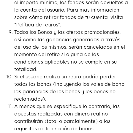
el importe mínimo, los fondos serán devueltos a
la cuenta del usuario. Para más información
sobre cómo retirar fondos de tu cuenta, visita
"Política de retiros”.
Todos los Bonos y las ofertas promocionales,
así como las ganancias generadas a través
del uso de los mismos, serán cancelados en el
momento del retiro si alguna de las
condiciones aplicables no se cumple en su
totalidad.
Si el usuario realiza un retiro podría perder
todos los bonos (incluyendo los vales de bono,
las ganancias de los bonos y los bonos no
reclamados).
A menos que se especifique lo contrario, las
apuestas realizadas con dinero real no
contribuirán (total o parcialmente) a los
requisitos de liberación de bonos.