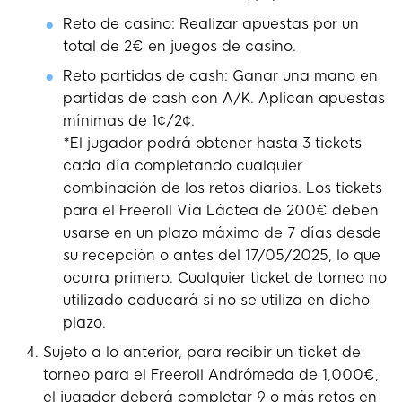
Reto de casino: Realizar apuestas por un
total de 2€ en juegos de casino.
Reto partidas de cash: Ganar una mano en
partidas de cash con A/K. Aplican apuestas
mínimas de 1¢/2¢.
*El jugador podrá obtener hasta 3 tickets
cada día completando cualquier
combinación de los retos diarios. Los tickets
para el Freeroll Vía Láctea de 200€ deben
usarse en un plazo máximo de 7 días desde
su recepción o antes del 17/05/2025, lo que
ocurra primero. Cualquier ticket de torneo no
utilizado caducará si no se utiliza en dicho
plazo.
Sujeto a lo anterior, para recibir un ticket de
torneo para el Freeroll Andrómeda de 1,000€,
el jugador deberá completar 9 o más retos en