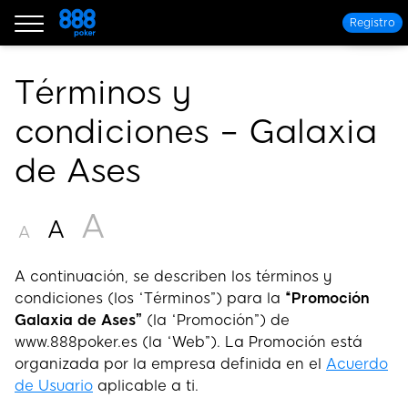
Registro
Términos y
condiciones – Galaxia
de Ases
A
A
A
A continuación, se describen los términos y
condiciones (los “Términos”) para la
“Promoción
Galaxia de Ases”
(la “Promoción”) de
www.888poker.es (la “Web”). La Promoción está
organizada por la empresa definida en el
Acuerdo
de Usuario
aplicable a ti.