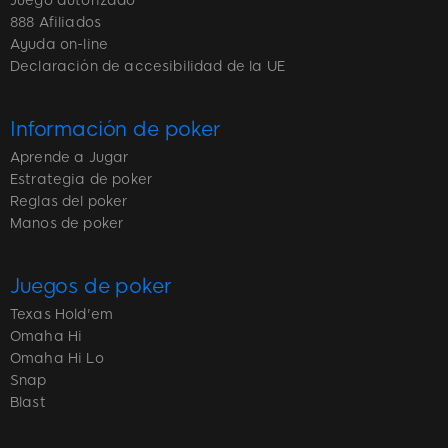
Juego autorizado
888 Afiliados
Ayuda on-line
Declaración de accesibilidad de la UE
Información de poker
Aprende a Jugar
Estrategia de poker
Reglas del poker
Manos de poker
Juegos de poker
Texas Hold'em
Omaha Hi
Omaha Hi Lo
Snap
Blast