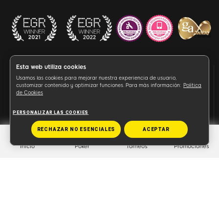
Esta web utiliza cookies
Usamos las cookies para mejorar nuestra experiencia de usuario,
customizar contenido y optimizar funciones. Para más información:
Política
de Cookies
PERSONALIZAR LAS COOKIES
RECHAZAR NO ESENCIALES
ACEPTAR
Inicio
Poker
Torneos
Promociones