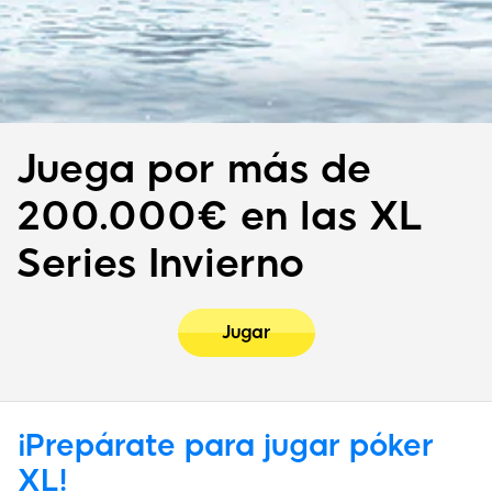
Juega por más de
200.000€ en las XL
Series Invierno
Jugar
¡Prepárate para jugar póker
XL!