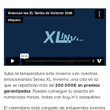
Sube la temperatura este invierno con nuestras
emocionantes Series XL Invierno, una cita en la
que se repartirán más de
200.000€ en premios
garantizados
. Puedes conseguir tu asiento en
numerosas mesas, todas con buy-in's asequibles.
El calendario está cargado de estupendos eventos