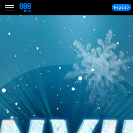
Registro