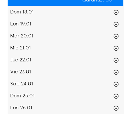
Dom 18.01
Lun 19.01
Mar 20.01
Mié 21.01
Jue 22.01
Vie 23.01
Sáb 24.01
Dom 25.01
Lun 26.01