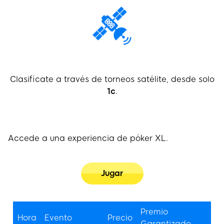
Clasifícate a través de torneos satélite, desde solo
1c
.
Accede a una experiencia de póker XL.
Jugar
Premio
Hora
Evento
Precio
Garantizado