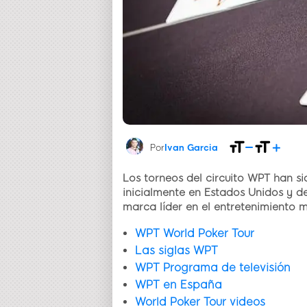
Por
Ivan Garcia
Los torneos del circuito WPT han s
inicialmente en Estados Unidos y d
marca líder en el entretenimiento m
WPT World Poker Tour
Las siglas WPT
WPT Programa de televisión
WPT en España
World Poker Tour videos