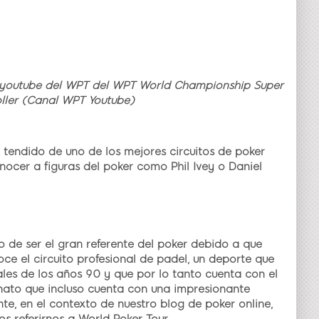
de youtube del WPT del WPT World Championship Super
ller (Canal WPT Youtube)
 tendido de uno de los mejores circuitos de poker
nocer a figuras del poker como Phil Ivey o Daniel
de ser el gran referente del poker debido a que
oce el circuito profesional de padel, un deporte que
es de los años 90 y que por lo tanto cuenta con el
to que incluso cuenta con una impresionante
nte, en el contexto de nuestro blog de poker online,