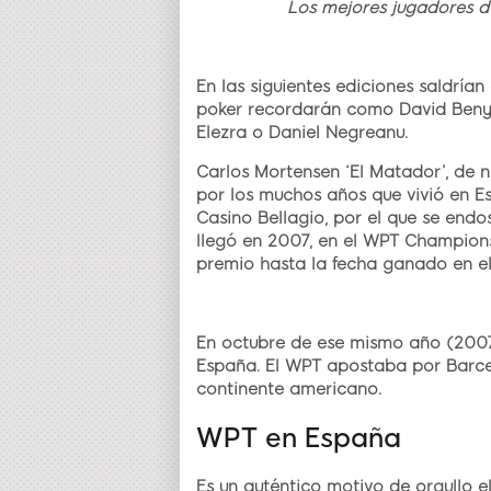
Los mejores jugadores d
En las siguientes ediciones saldría
poker recordarán como David Benyam
Elezra o Daniel Negreanu.
Carlos Mortensen ‘El Matador’, de 
por los muchos años que vivió en E
Casino Bellagio, por el que se endo
llegó en 2007, en el WPT Champions
premio hasta la fecha ganado en el
En octubre de ese mismo año (2007
España. El WPT apostaba por Barce
continente americano.
WPT en España
Es un auténtico motivo de orgullo e