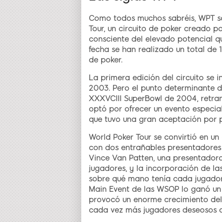
Como todos muchos sabréis, WPT so
Tour, un circuito de poker creado p
consciente del elevado potencial qu
fecha se han realizado un total de
de poker.
La primera edición del circuito se i
2003. Pero el punto determinante de
XXXVCIII SuperBowl de 2004, retran
optó por ofrecer un evento especial
que tuvo una gran aceptación por p
World Poker Tour se convirtió en un
con dos entrañables presentadores 
Vince Van Patten, una presentadora
jugadores, y la incorporación de l
sobre qué mano tenía cada jugado
Main Event de las WSOP lo ganó un
provocó un enorme crecimiento del 
cada vez más jugadores deseosos de