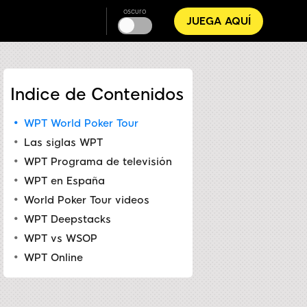
oscuro
JUEGA AQUÍ
Indice de Contenidos
WPT World Poker Tour
Las siglas WPT
WPT Programa de televisión
WPT en España
World Poker Tour videos
WPT Deepstacks
WPT vs WSOP
WPT Online