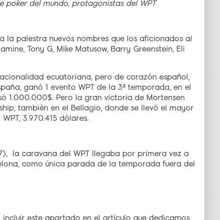
e poker del mundo, protagonistas del WPT
n a la palestra nuevos nombres que los aficionados al
ine, Tony G, Mike Matusow, Barry Greenstein, Eli
nacionalidad ecuatoriana, pero de corazón español,
spaña, ganó 1 evento WPT de la 3ª temporada, en el
só 1.000.000$. Pero la gran victoria de Mortensen
hip, también en el Bellagio, donde se llevó el mayor
 WPT, 3.970.415 dólares.
), la caravana del WPT llegaba por primera vez a
lona, como única parada de la temporada fuera del
l incluir este apartado en el artículo que dedicamos