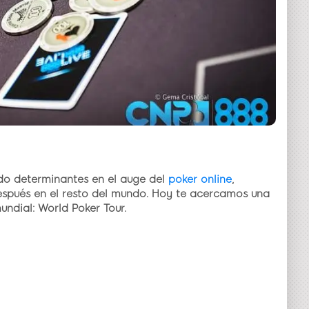
COMPARTIR
ido determinantes en el auge del
poker online
,
espués en el resto del mundo. Hoy te acercamos una
undial: World Poker Tour.