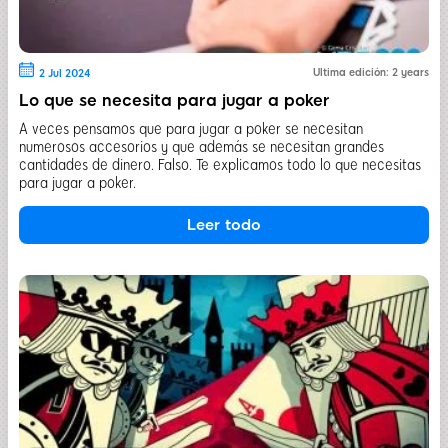
Ultima edición: 2 years
2 Jul 2024
Lo que se necesita para jugar a poker
A veces pensamos que para jugar a poker se necesitan
numerosos accesorios y que además se necesitan grandes
cantidades de dinero. Falso. Te explicamos todo lo que necesitas
para jugar a poker.
Leer todo