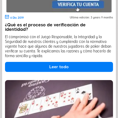
Ultima edición: 3 years 9 months
6 Dic 2019
¿Qué es el proceso de verificación de
identidad?
El compromiso con el Juego Responsable, la Integridad y la
Seguridad de nuestros clientes y cumpliendo con la normativa
vigente hace que algunos de nuestros jugadores de poker deban
verificar su cuenta. Te explicamos las razones y cómo hacerlo de
forma sencilla y rápida.
Leer todo