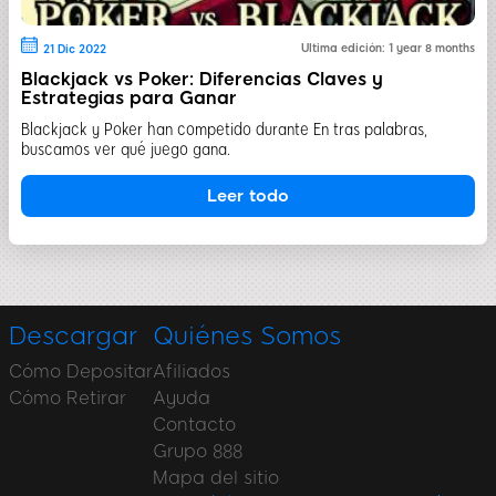
Ultima edición: 1 year 8 months
21 Dic 2022
Blackjack vs Poker: Diferencias Claves y
Estrategias para Ganar
Blackjack y Poker han competido durante En tras palabras,
buscamos ver qué juego gana.
Leer todo
Descargar
Quiénes Somos
Cómo Depositar
Afiliados
Cómo Retirar
Ayuda
Contacto
Grupo 888
Mapa del sitio