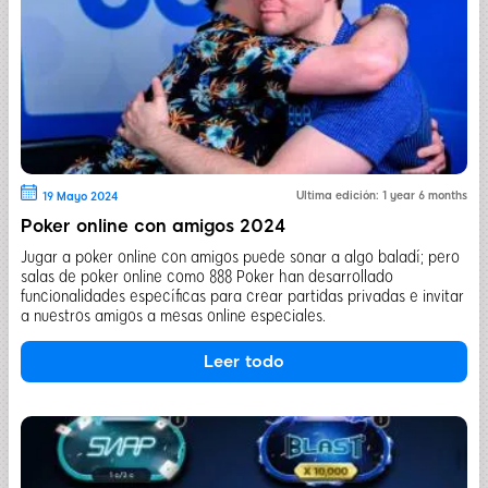
Ultima edición: 1 year 6 months
19 Mayo 2024
Poker online con amigos 2024
Jugar a poker online con amigos puede sonar a algo baladí; pero
salas de poker online como 888 Poker han desarrollado
funcionalidades específicas para crear partidas privadas e invitar
a nuestros amigos a mesas online especiales.
Leer todo