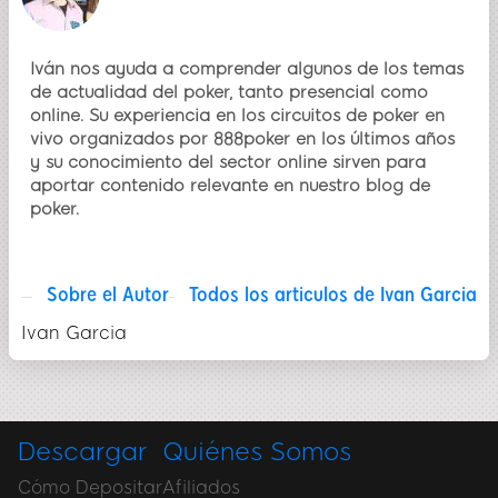
Iván nos ayuda a comprender algunos de los temas
de actualidad del poker, tanto presencial como
online. Su experiencia en los circuitos de poker en
vivo organizados por 888poker en los últimos años
y su conocimiento del sector online sirven para
aportar contenido relevante en nuestro blog de
poker.
Sobre el Autor
Todos los articulos de Ivan Garcia
Ivan Garcia
Descargar
Quiénes Somos
Cómo Depositar
Afiliados