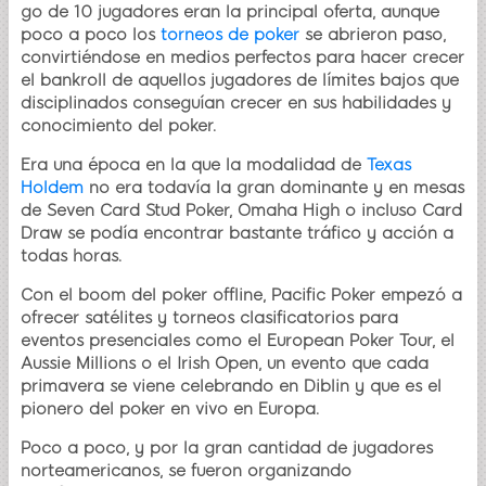
go de 10 jugadores eran la principal oferta, aunque
poco a poco los
torneos de poker
se abrieron paso,
convirtiéndose en medios perfectos para hacer crecer
el bankroll de aquellos jugadores de límites bajos que
disciplinados conseguían crecer en sus habilidades y
conocimiento del poker.
Era una época en la que la modalidad de
Texas
Holdem
no era todavía la gran dominante y en mesas
de Seven Card Stud Poker, Omaha High o incluso Card
Draw se podía encontrar bastante tráfico y acción a
todas horas.
Con el boom del poker offline, Pacific Poker empezó a
ofrecer satélites y torneos clasificatorios para
eventos presenciales como el European Poker Tour, el
Aussie Millions o el Irish Open, un evento que cada
primavera se viene celebrando en Diblin y que es el
pionero del poker en vivo en Europa.
Poco a poco, y por la gran cantidad de jugadores
norteamericanos, se fueron organizando