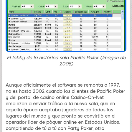
El lobby de la histórica sala Pacific Poker (Imagen de
2008)
Aunque oficialmente el software se remonta a 1997,
no es hasta 2002 cuando los clientes de Pacific Poker
y del portal de casino online Casino-On-Net
empiezan a enviar tráfico a la nueva sala, que en
aquella época aceptaba jugadores de todos los
lugares del mundo y que pronto se convirtió en el
operador líder de póquer online en Estados Unidos,
compitiendo de tú a tú con Party Poker, otro