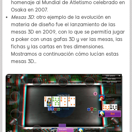
homenaje al Mundial de Atletismo celebrado en
Osaka en 2007.
Mesas 3D
: otro ejemplo de la evolución en
materia de diseño fue el lanzamiento de las
mesas 3D en 2009, con lo que se permitía jugar
a poker con unas gafas 3D y ver las mesas, las
fichas y las cartas en tres dimensiones.
Mostramos a continuación cómo lucían estas
mesas 3D...