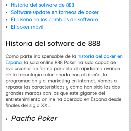
Historia del sofware de 888
Software update en torneos de poker
El diseño en los cambios de software
El poker móvil
Historia del sofware de 888
Como parte indispensable de la
historia del poker en
España
, la sala online 888 Poker ha sido capaz de
evolucionar de forma paralela al rapidísimo avance
de la tecnología relacionada con el diseño, la
programación y el marketing en internet. Vamos a
repasar las características y cómo han sido las dos
grandes marcas con las que este gigante del
entretenimiento online ha operado en España desde
finales del siglo XX...
Pacific Poker