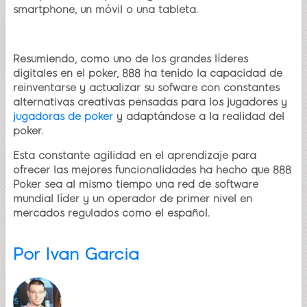
smartphone, un móvil o una tableta.
Resumiendo, como uno de los grandes líderes
digitales en el poker, 888 ha tenido la capacidad de
reinventarse y actualizar su sofware con constantes
alternativas creativas pensadas para los jugadores y
jugadoras de poker
y adaptándose a la realidad del
poker.
Esta constante agilidad en el aprendizaje para
ofrecer las mejores funcionalidades ha hecho que 888
Poker sea al mismo tiempo una red de software
mundial líder y un operador de primer nivel en
mercados regulados como el español.
Por
Ivan Garcia