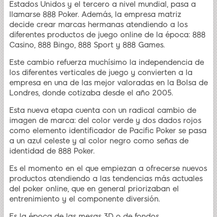
Estados Unidos y el tercero a nivel mundial, pasa a
llamarse 888 Poker. Además, la empresa matriz
decide crear marcas hermanas atendiendo a los
diferentes productos de juego online de la época: 888
Casino, 888 Bingo, 888 Sport y 888 Games.
Este cambio refuerza muchísimo la independencia de
los diferentes verticales de juego y convierten a la
empresa en una de las mejor valoradas en la Bolsa de
Londres, donde cotizaba desde el año 2005.
Esta nueva etapa cuenta con un radical cambio de
imagen de marca: del color verde y dos dados rojos
como elemento identificador de Pacific Poker se pasa
a un azul celeste y al color negro como señas de
identidad de 888 Poker.
Es el momento en el que empiezan a ofrecerse nuevos
productos atendiendo a las tendencias más actuales
del poker online, que en general priorizaban el
entrenimiento y el componente diversión.
Es la época de las mesas 3D o de fondos