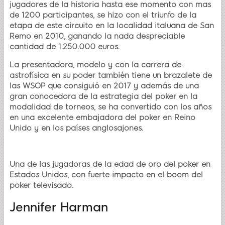
jugadores de la historia hasta ese momento con mas
de 1200 participantes, se hizo con el triunfo de la
etapa de este circuito en la localidad italuana de San
Remo en 2010, ganando la nada despreciable
cantidad de 1.250.000 euros.
La presentadora, modelo y con la carrera de
astrofísica en su poder también tiene un brazalete de
las WSOP que consiguió en 2017 y además de una
gran conocedora de la estrategia del poker en la
modalidad de torneos, se ha convertido con los años
en una excelente embajadora del poker en Reino
Unido y en los países anglosajones.
Una de las jugadoras de la edad de oro del poker en
Estados Unidos, con fuerte impacto en el boom del
poker televisado.
Jennifer Harman