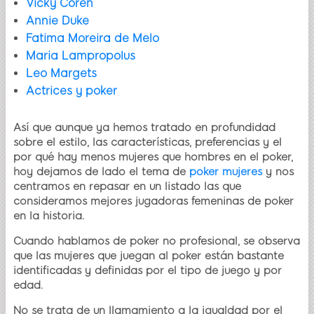
Vicky Coren
Annie Duke
Fatima Moreira de Melo
Maria Lampropolus
Leo Margets
Actrices y poker
Así que aunque ya hemos tratado en profundidad
sobre el estilo, las características, preferencias y el
por qué hay menos mujeres que hombres en el poker,
hoy dejamos de lado el tema de
poker mujeres
y nos
centramos en repasar en un listado las que
consideramos mejores jugadoras femeninas de poker
en la historia.
Cuando hablamos de poker no profesional, se observa
que las mujeres que juegan al poker están bastante
identificadas y definidas por el tipo de juego y por
edad.
No se trata de un llamamiento a la igualdad por el