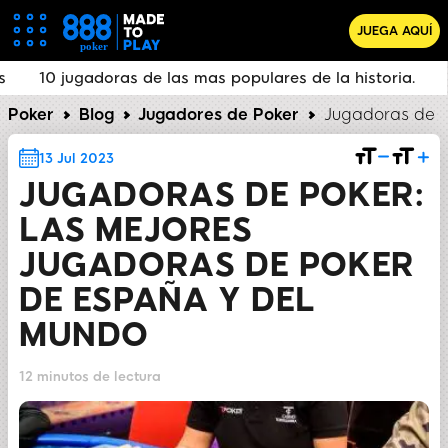
JUEGA AQUÍ
 mas populares de la historia.
Vanessa Selbst
Anne
Poker
Blog
Jugadores de Poker
Jugadoras de p
13 Jul 2023
JUGADORAS DE POKER:
LAS MEJORES
JUGADORAS DE POKER
DE ESPAÑA Y DEL
MUNDO
12 minutos de lectura
COMPARTIR