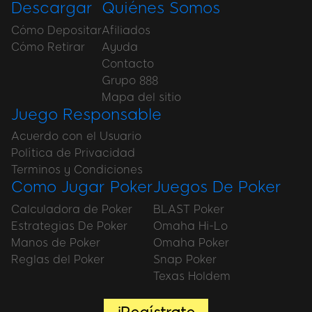
Descargar
Quiénes Somos
Cómo Depositar
Afiliados
Cómo Retirar
Ayuda
Contacto
Grupo 888
Mapa del sitio
Juego Responsable
Acuerdo con el Usuario
Política de Privacidad
Terminos y Condiciones
Como Jugar Poker
Juegos De Poker
Calculadora de Poker
BLAST Poker
Estrategias De Poker
Omaha Hi-Lo
Manos de Poker
Omaha Poker
Reglas del Poker
Snap Poker
Texas Holdem