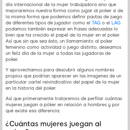
día internacional de la mujer trabajadora sino que
mejoraremos nuestra forma como jugar al poker si de
la misma forma que podemos definir pautas de juego
de diferentes tipos de jugador como el
TAG
o el
LAG
podamos también expresar en frases adecuadas lo
bien que ha crecido el papel de la mujer en el poker.
Así que sin que sea ésto, un llamamiento al poker
femenino como actividad o juego distinto, deseamos
un feliz día de la mujer a todas las jugadoras de
poker.
Y aprovechamos para descubrir algunos nombres
propios que podrían aparecer en las imagenes de un
particular cartel reivindicativo del papel de la mujer
en la historia del poker.
Así que primeramente trataremos de perfilar cuántas
mujeres juegan a póker en relación a hombres y por
qué existe esa diferencia.
¿Cuántas mujeres juegan al