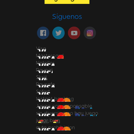
Síguenos
Visa
Mastercard
Neteller
Paypal
Skrill
Paysafe
Sofort
Instant banking
Juega con responsable
sin diversion no hay juego
jugar bien
auto prohibicion