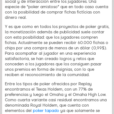
social y de interacción entre los jugadores. Una
especie de "poker amistoso" que en todo caso cuenta
con la posibilidad de comprar fichas fictícias con
dinero real.
Y es que como en todos los proyectos de poker gratis,
la monetización además de publicidad suele contar
con esta posibilidad: que los jugadores compren
fichas. Actualmente se pueden recibir 60.000 fichas o
chips por una compra de menos de un dólar (0,99$).
Para acompañar al jugador en una experiencia
satisfactoria, se han creado logros y retos que
conceden a los jugadores que los consiguen pasar
unos premios en forma de insignias, con lo que
reciben el reconocimiento de la comunidad.
Entre los tipos de poker ofrecidos por Replay
encontramos el Texas Holdem, con un 77% de
preferencias y luego el Omaha y el Omaha High Low.
Como cuarta variante casi residual encontramos una
denominada Royal Holdem, que cuenta con
elementos del
poker tapado
ya que solamente se