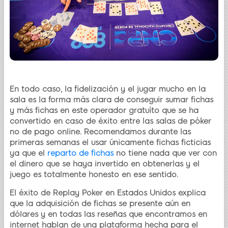
En todo caso, la fidelización y el jugar mucho en la
sala es la forma más clara de conseguir sumar fichas
y más fichas en este operador gratuíto que se ha
convertido en caso de éxito entre las salas de póker
no de pago online. Recomendamos durante las
primeras semanas el usar únicamente fichas ficticias
ya que el
reparto de fichas
no tiene nada que ver con
el dinero que se haya invertido en obtenerlas y el
juego es totalmente honesto en ese sentido.
El éxito de Replay Poker en Estados Unidos explica
que la adquisición de fichas se presente aún en
dólares y en todas las reseñas que encontramos en
internet hablan de una plataforma hecha para el