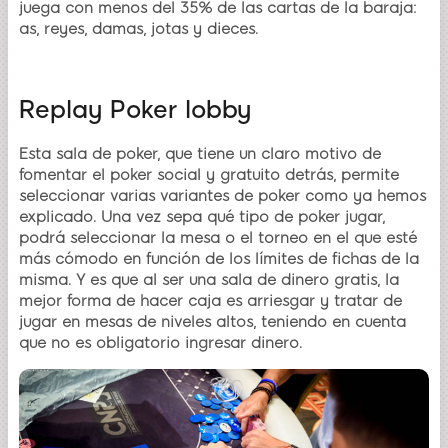
juega con menos del 35% de las cartas de la baraja:
as, reyes, damas, jotas y dieces.
Replay Poker lobby
Esta sala de poker, que tiene un claro motivo de
fomentar el poker social y gratuito detrás, permite
seleccionar varias variantes de poker como ya hemos
explicado. Una vez sepa qué tipo de poker jugar,
podrá seleccionar la mesa o el torneo en el que esté
más cómodo en función de los límites de fichas de la
misma. Y es que al ser una sala de dinero gratis, la
mejor forma de hacer caja es arriesgar y tratar de
jugar en mesas de niveles altos, teniendo en cuenta
que no es obligatorio ingresar dinero.