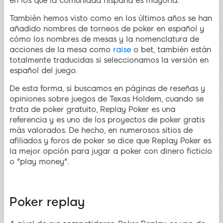
en los que la comunidad hispana es mayoría.
También hemos visto como en los últimos años se han
añadido nombres de torneos de poker en español y
cómo los nombres de mesas y la nomenclatura de
acciones de la mesa como
raise
o bet, también están
totalmente traducidas si seleccionamos la versión en
español del juego.
De esta forma, si buscamos en páginas de reseñas y
opiniones sobre juegos de Texas Holdem, cuando se
trata de poker gratuito, Replay Poker es una
referencia y es uno de los proyectos de poker gratis
más valorados. De hecho, en numerosos sitios de
afiliados y foros de poker se dice que Replay Poker es
la mejor opción para jugar a poker con dinero ficticio
o "play money".
Poker replay