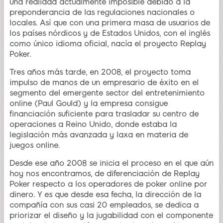
una realidad actualmente imposible debido a la
preponderancia de las regulaciones nacionales o
locales. Así que con una primera masa de usuarios de
los países nórdicos y de Estados Unidos, con el inglés
como único idioma oficial, nacía el proyecto Replay
Poker.
Tres años más tarde, en 2008, el proyecto toma
impulso de manos de un empresario de éxito en el
segmento del emergente sector del entretenimiento
online (Paul Gould) y la empresa consigue
financiación suficiente para trasladar su centro de
operaciones a Reino Unido, donde estaba la
legislación más avanzada y laxa en materia de
juegos online.
Desde ese año 2008 se inicia el proceso en el que aún
hoy nos encontramos, de diferenciación de Replay
Poker respecto a los operadores de poker online por
dinero. Y es que desde esa fecha, la dirección de la
compañía con sus casi 20 empleados, se dedica a
priorizar el diseño y la jugabilidad con el componente