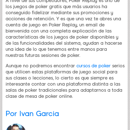
A nivel de sus competidores, Poker Replay es uno de
los juegos de poker gratis que más usuarios ha
conseguido fidelizar mediante sus promociones y
acciones de retención. Y es que una vez te abres una
cuenta de juego en Poker Replay, un email de
bienvenida con una completa explicación de las
características de los juegos de poker disponibles y
de las funcionalidades del sistema, ayudan a hacerse
una idea de lo que tenemos entre manos para
nuestras futuras sesiones de poker.
Aunque no podremos encontrar
cursos de poker
serios
que utilicen estas plataformas de juego social para
sus clases o lecciones, lo cierto es que siempre es
interesante contar con una plataforma distinta a las
salas de poker tradicionales para adaptarnos a toda
clase de mesa de poker online.
Por
Ivan Garcia