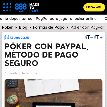
JUEGA AQUÍ
a jugar al poker online
Cobra tus ganancias de poker
Poker
Blog
Formas de Pago
Póker con PayPal,
23 Jan 2025
PÓKER CON PAYPAL,
MÉTODO DE PAGO
SEGURO
6 minutos de lectura
COMPARTIR