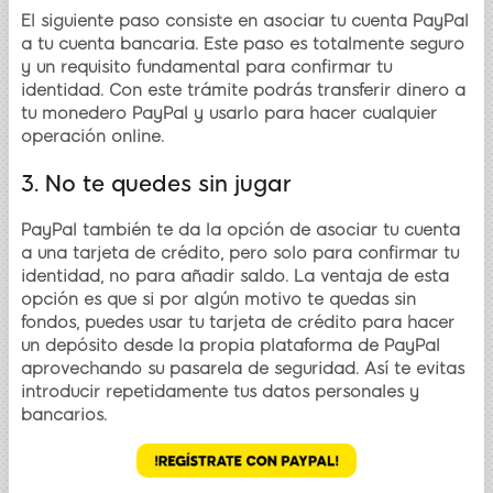
El siguiente paso consiste en asociar tu cuenta PayPal
a tu cuenta bancaria. Este paso es totalmente seguro
y un requisito fundamental para confirmar tu
identidad. Con este trámite podrás transferir dinero a
tu monedero PayPal y usarlo para hacer cualquier
operación online.
3. No te quedes sin jugar
PayPal también te da la opción de asociar tu cuenta
a una tarjeta de crédito, pero solo para confirmar tu
identidad, no para añadir saldo. La ventaja de esta
opción es que si por algún motivo te quedas sin
fondos, puedes usar tu tarjeta de crédito para hacer
un depósito desde la propia plataforma de PayPal
aprovechando su pasarela de seguridad. Así te evitas
introducir repetidamente tus datos personales y
bancarios.