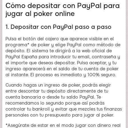
Cómo depositar con PayPal para
jugar al poker online
1. Depositar con PayPal paso a paso
Pulsa el botón del cajero que aparece visible en el
programa* de poker y elige PayPal como método de
depósito. El sistema te dirigirá a la web oficial de
PayPal España para introducir tu email, contraseña y
el importe que deseas depositar. Pulsa aceptar, y tu
ingreso aparecerá en el saldo de tu cuenta de poker
al instante. El proceso es inmediato y 100% seguro.
Cuando hagas un ingreso de poker, podrás elegir
entre descontar tu depósito directamente de tu
cuenta bancaria o desde tu saldo PayPal. Te
recomendamos lo segundo porque así podrás
controlar tu bankroll y evitar que mezcles tus finanzas
personales con tu presupuesto para jugar al poker.
*Asegúrate de estar en el modo jugar con dinero real