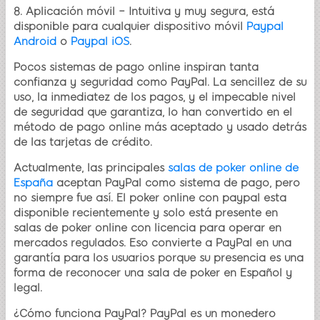
8. Aplicación móvil – Intuitiva y muy segura, está
disponible para cualquier dispositivo móvil
Paypal
Android
o
Paypal iOS
.
Pocos sistemas de pago online inspiran tanta
confianza y seguridad como PayPal. La sencillez de su
uso, la inmediatez de los pagos, y el impecable nivel
de seguridad que garantiza, lo han convertido en el
método de pago online más aceptado y usado detrás
de las tarjetas de crédito.
Actualmente, las principales
salas de poker online de
España
aceptan PayPal como sistema de pago, pero
no siempre fue así. El poker online con paypal esta
disponible recientemente y solo está presente en
salas de poker online con licencia para operar en
mercados regulados. Eso convierte a PayPal en una
garantía para los usuarios porque su presencia es una
forma de reconocer una sala de poker en Español y
legal.
¿Cómo funciona PayPal? PayPal es un monedero