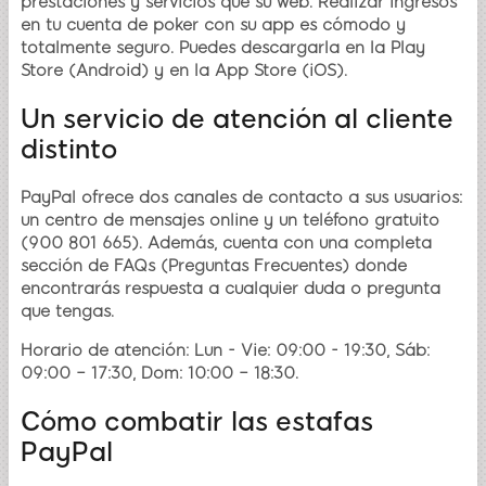
prestaciones y servicios que su web. Realizar ingresos
en tu cuenta de poker con su app es cómodo y
totalmente seguro. Puedes descargarla en la Play
Store (Android) y en la App Store (iOS).
Un servicio de atención al cliente
distinto
PayPal ofrece dos canales de contacto a sus usuarios:
un centro de mensajes online y un teléfono gratuito
(900 801 665). Además, cuenta con una completa
sección de FAQs (Preguntas Frecuentes) donde
encontrarás respuesta a cualquier duda o pregunta
que tengas.
Horario de atención: Lun - Vie: 09:00 - 19:30, Sáb:
09:00 – 17:30, Dom: 10:00 – 18:30.
Cómo combatir las estafas
PayPal