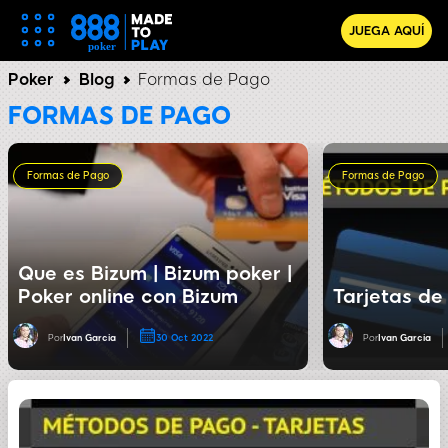
JUEGA AQUÍ
Poker
Blog
Formas de Pago
FORMAS DE PAGO
Formas de Pago
Formas de Pago
Que es Bizum | Bizum poker |
Poker online con Bizum
Tarjetas de
Por
Ivan Garcia
30 Oct 2022
Por
Ivan Garcia