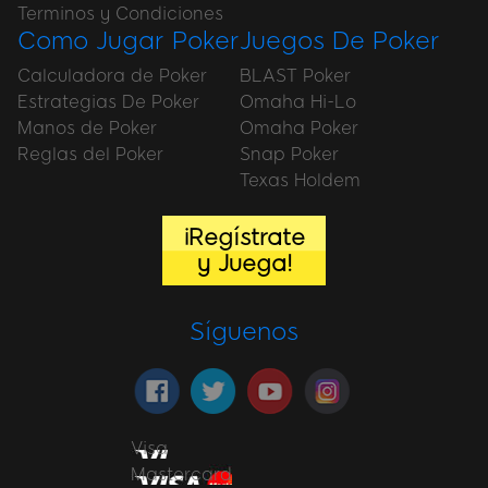
Terminos y Condiciones
Como Jugar Poker
Juegos De Poker
Calculadora de Poker
BLAST Poker
Estrategias De Poker
Omaha Hi-Lo
Manos de Poker
Omaha Poker
Reglas del Poker
Snap Poker
Texas Holdem
¡Regístrate
y Juega!
Síguenos
Visa
Mastercard