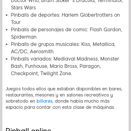
Doctor Who, Bram Stoker´s Dracula, Terminator,
Stars Wars
Pinballs de deportes: Harlem Globertrotters on
Tour
Pinballs de personajes de comic: Flash Gordon,
Spiderman
Pinballs de grupos musicales: Kiss, Metallica,
AC/DC, Aerosmith
Pinballs variados: Mediaval Madness, Monster
Bash, Funhouse, Mario Bross, Paragon,
Checkpoint, Twilight Zone.
Juegos todos ellos que estaban disponibles en bares,
restaurantes, mesones y en salones recreativos y
sobretodo en
billares
, donde había mucho más
espacio para contar con esta clase de máquinas.
Pinball online