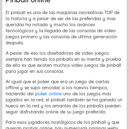
El pinball es una de las maquinas recreativas TOP de
la historia y a pesar de ser de las preferidas y mas
queridas ha notado y mucho los avances
tecnológicos y la llegada de las consolas de video
juegos primero y las consolas de ultima generación
después.
A pesar de eso los diseñadores de video juegos
siempre han tenido los pinballs en su mente y prueba
de ello es que existen muchos video juegos de pinball
para jugar en sus consolas.
Al igual que el poker que era un juego de cartas
offline y se supo amoldar a los nuevos tiempos,
haciendo del
poker online
uno de los juegos mas
jugados en la red, el pinball también se ha ganado un
hueco en la red y los amantes de los pinballs pueden
seguir disfrutando online de su juego preferido.
Para esos jugadores nostálgicos de los pinball y que
quieran probar online, hay numerosas paginas webs