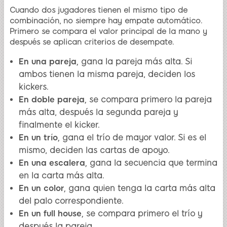
Cuando dos jugadores tienen el mismo tipo de
combinación, no siempre hay empate automático.
Primero se compara el valor principal de la mano y
después se aplican criterios de desempate.
En una pareja,
gana la pareja más alta. Si
ambos tienen la misma pareja, deciden los
kickers.
En doble pareja,
se compara primero la pareja
más alta, después la segunda pareja y
finalmente el kicker.
En un trío,
gana el trío de mayor valor. Si es el
mismo, deciden las cartas de apoyo.
En una escalera,
gana la secuencia que termina
en la carta más alta.
En un color,
gana quien tenga la carta más alta
del palo correspondiente.
En un full house,
se compara primero el trío y
después la pareja.