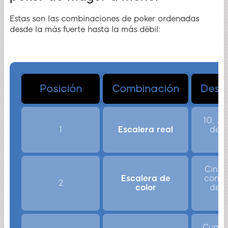
Estas son las combinaciones de poker ordenadas
desde la más fuerte hasta la más débil:
Ranking de combinaciones de poker
Posición
Combinación
Descr
10, J,
1
Escalera real
del
p
Cinco
Escalera de
conse
2
color
del
p
Cuatr