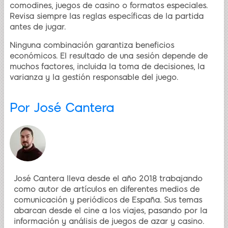
comodines, juegos de casino o formatos especiales.
Revisa siempre las reglas específicas de la partida
antes de jugar.
Ninguna combinación garantiza beneficios
económicos. El resultado de una sesión depende de
muchos factores, incluida la toma de decisiones, la
varianza y la gestión responsable del juego.
Por
José Cantera
José Cantera lleva desde el año 2018 trabajando
como autor de artículos en diferentes medios de
comunicación y periódicos de España. Sus temas
abarcan desde el cine a los viajes, pasando por la
información y análisis de juegos de azar y casino.