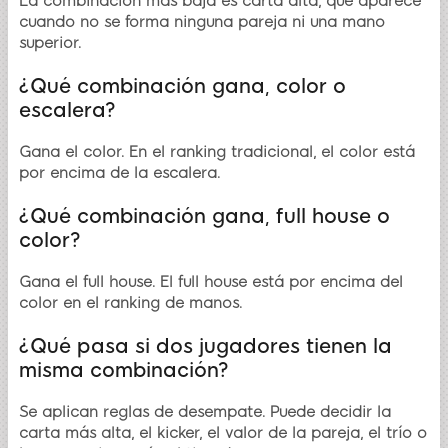
La combinación más baja es carta alta, que aparece
cuando no se forma ninguna pareja ni una mano
superior.
¿Qué combinación gana, color o
escalera?
Gana el color. En el ranking tradicional, el color está
por encima de la escalera.
¿Qué combinación gana, full house o
color?
Gana el full house. El full house está por encima del
color en el ranking de manos.
¿Qué pasa si dos jugadores tienen la
misma combinación?
Se aplican reglas de desempate. Puede decidir la
carta más alta, el kicker, el valor de la pareja, el trío o