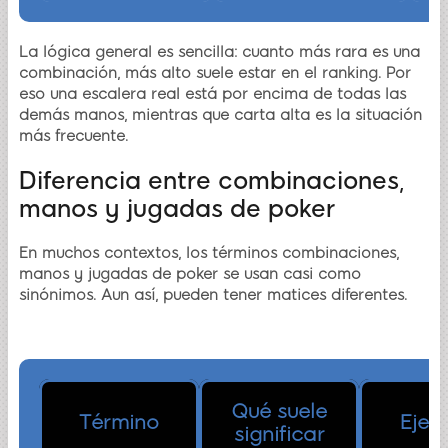
La lógica general es sencilla: cuanto más rara es una
combinación, más alto suele estar en el ranking. Por
eso una escalera real está por encima de todas las
demás manos, mientras que carta alta es la situación
más frecuente.
Diferencia entre combinaciones,
manos y jugadas de poker
En muchos contextos, los términos combinaciones,
manos y jugadas de poker se usan casi como
sinónimos. Aun así, pueden tener matices diferentes.
Diferencia entre combinaciones, manos y jugadas
Qué suele
Término
Ejem
significar