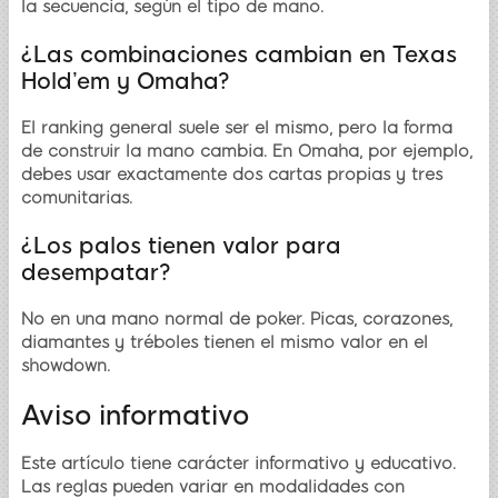
la secuencia, según el tipo de mano.
¿Las combinaciones cambian en Texas
Hold’em y Omaha?
El ranking general suele ser el mismo, pero la forma
de construir la mano cambia. En Omaha, por ejemplo,
debes usar exactamente dos cartas propias y tres
comunitarias.
¿Los palos tienen valor para
desempatar?
No en una mano normal de poker. Picas, corazones,
diamantes y tréboles tienen el mismo valor en el
showdown.
Aviso informativo
Este artículo tiene carácter informativo y educativo.
Las reglas pueden variar en modalidades con