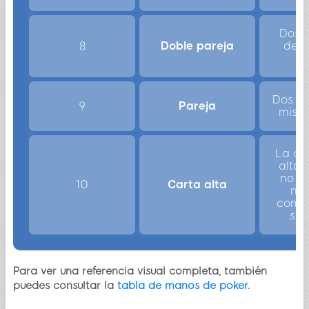
Dos 
8
Doble pareja
de d
va
Dos ca
9
Pareja
mismo
La ca
alta
no s
10
Carta alta
ni
comb
sup
Para ver una referencia visual completa, también
puedes consultar la
tabla de manos de poker
.