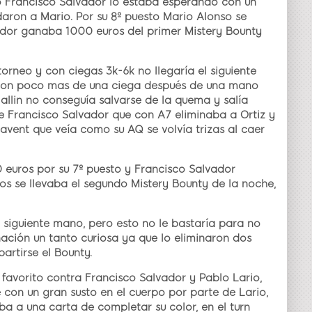
 Francisco Salvador lo estaba esperando con un
aron a Mario. Por su 8º puesto Mario Alonso se
ador ganaba 1000 euros del primer Mistery Bounty
orneo y con ciegas 3k-6k no llegaría el siguiente
 con poco mas de una ciega después de una mano
 allin no conseguía salvarse de la quema y salía
e Francisco Salvador que con A7 eliminaba a Ortiz y
vent que veía como su AQ se volvía trizas al caer
 euros por su 7º puesto y Francisco Salvador
s se llevaba el segundo Mistery Bounty de la noche,
a siguiente mano, pero esto no le bastaría para no
inación un tanto curiosa ya que lo eliminaron dos
artirse el Bounty.
favorito contra Francisco Salvador y Pablo Lario,
con un gran susto en el cuerpo por parte de Lario,
ba a una carta de completar su color, en el turn