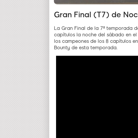
Gran Final (T7) de No
La Gran Final de la 7ª temporada d
capítulos la noche del sábado en el
los campeones de los 8 capítulos en
Bounty de esta temporada.