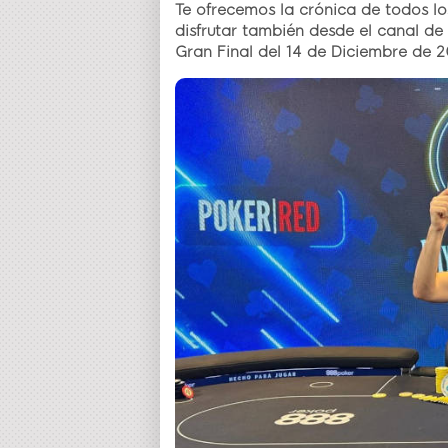
Te ofrecemos la crónica de todos l
disfrutar también desde el canal de
Gran Final del 14 de Diciembre de 2