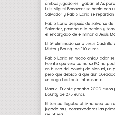
ambos jugadores ligaban el As para 
Luis Miguel Benavent se hacia con u
Salvador y Pablo Lario se repartían
Pablo Lario después de salvarse de 
Salvador, pasaba a la acción y tom
el encargado de eliminar a Jesús Mar
El 5º eliminado seria Jesús Castrillo
Mistery Bounty de 110 euros.
Pablo Lario en modo aniquilador s
Puente que veía como su KQ no podí
en busca del bounty de Manuel, un 
pero que debido a que aun quedaba
un pago bastante interesante.
Manuel Puente ganaba 2000 euros por
Bounty de 275 euros.
El torneo llegaba al 3-handed con 
jugado muy conservadores las primer
resintiera.