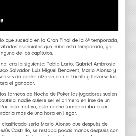
 lo que sucedió en la Gran Final de la 6º temporada,
nvitados especiales que hubo esta temporada, ya
nguno de los capítulos.
al era la siguiente: Pablo Lario, Gabriel Ambrosio,
isco Salvador, Luis Miguel Benavent, Mario Alonso y
seosos de poder alzarse con el triunfo y llevarse los
ara el ganador.
 los torneos de Noche de Poker los jugadores suelen
utela, nadie quiere ser el primero en irse de un
 Por este motivo, esta noche tampoco iba a ser
ardaría mas de una hora en llegar.
º clasificado seria Mario Alonso que después de
Jesús Castrillo, se restaba pocas manos después con