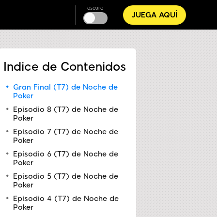
oscuro
JUEGA AQUÍ
Indice de Contenidos
Gran Final (T7) de Noche de
Poker
Episodio 8 (T7) de Noche de
Poker
Episodio 7 (T7) de Noche de
Poker
Episodio 6 (T7) de Noche de
Poker
Episodio 5 (T7) de Noche de
Poker
Episodio 4 (T7) de Noche de
Poker