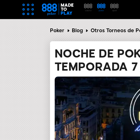
casino
poker
sport
Poker
Blog
Otros Torneos de P
NOCHE DE PO
TEMPORADA 7