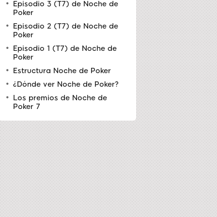
Episodio 3 (T7) de Noche de
Poker
Episodio 2 (T7) de Noche de
Poker
Episodio 1 (T7) de Noche de
Poker
Estructura Noche de Poker
¿Dónde ver Noche de Poker?
Los premios de Noche de
Poker 7