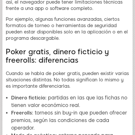
así, el navegador puede tener limitaciones técnicas
frente a una app o software completo.
Por ejemplo, algunas funciones avanzadas, ciertos
formatos de torneo o herramientas de seguridad
pueden estar disponibles solo en la aplicación o en el
programa descargable.
Poker gratis, dinero ficticio y
freerolls: diferencias
Cuando se habla de poker gratis, pueden existir varias
situaciones distintas. No todas significan lo mismo y
es importante diferenciarlas.
Dinero ficticio:
partidas en las que las fichas no
tienen valor económico real.
Freerolls:
torneos sin buy-in que pueden ofrecer
premios, según las condiciones de cada
operador.