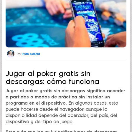
Por
Ivan Garcia
Jugar al poker gratis sin
descargas: cómo funciona
Jugar al poker gratis sin descargas significa acceder
a partidas o modos de práctica sin instalar un
programa en el dispositivo.
En algunos casos, esto
puede hacerse desde el navegador, aunque la
disponibilidad depende del operador, del país, del
dispositivo y del tipo de juego.