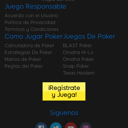
Juego Responsable
Acuerdo con el Usuario
Política de Privacidad
Terminos y Condiciones
Como Jugar Poker
Juegos De Poker
Calculadora de Poker
BLAST Poker
Estrategias De Poker
Omaha Hi-Lo
Manos de Poker
Omaha Poker
Reglas del Poker
Snap Poker
Texas Holdem
¡Regístrate
y Juega!
Síguenos