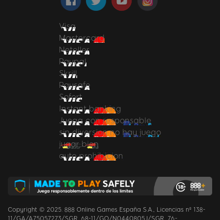
Visa
Mastercard
Neteller
Paypal
Skrill
Paysafe
Sofort
Instant banking
Juega con responsable
sin diversion no hay juego
jugar bien
auto prohibicion
Copyright © 2025. 888 Online Games España S.A., Licencias nº 138-
11/GA/A75057273/SGR, 68-11/GO/N0440805J/SGR, 76-