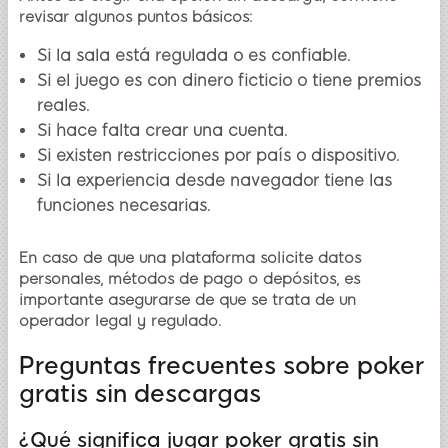
revisar algunos puntos básicos:
Si la sala está regulada o es confiable.
Si el juego es con dinero ficticio o tiene premios
reales.
Si hace falta crear una cuenta.
Si existen restricciones por país o dispositivo.
Si la experiencia desde navegador tiene las
funciones necesarias.
En caso de que una plataforma solicite datos
personales, métodos de pago o depósitos, es
importante asegurarse de que se trata de un
operador legal y regulado.
Preguntas frecuentes sobre poker
gratis sin descargas
¿Qué significa jugar poker gratis sin