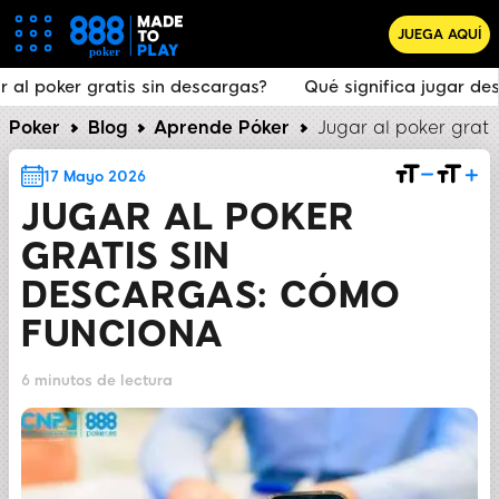
JUEGA AQUÍ
s?
Qué significa jugar desde el navegador
Poker gra
Poker
Blog
Aprende Póker
Jugar al poker grat
17 Mayo 2026
JUGAR AL POKER
GRATIS SIN
DESCARGAS: CÓMO
FUNCIONA
6 minutos de lectura
COMPARTIR