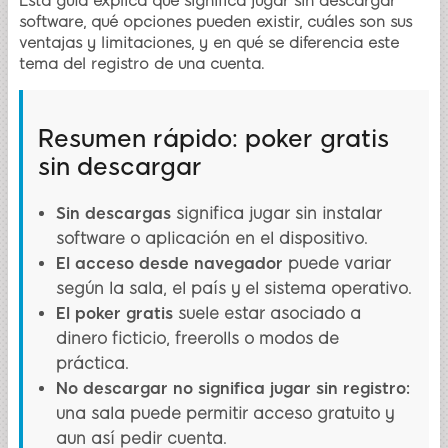
Esta guía explica qué significa jugar sin descargar
software, qué opciones pueden existir, cuáles son sus
ventajas y limitaciones, y en qué se diferencia este
tema del registro de una cuenta.
Resumen rápido: poker gratis
sin descargar
Sin descargas
significa jugar sin instalar
software o aplicación en el dispositivo.
El acceso desde navegador
puede variar
según la sala, el país y el sistema operativo.
El poker gratis
suele estar asociado a
dinero ficticio, freerolls o modos de
práctica.
No descargar no significa jugar sin registro:
una sala puede permitir acceso gratuito y
aun así pedir cuenta.