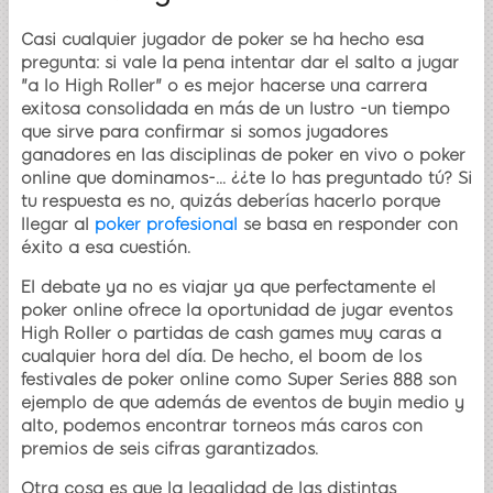
Casi cualquier jugador de poker se ha hecho esa
pregunta: si vale la pena intentar dar el salto a jugar
"a lo High Roller" o es mejor hacerse una carrera
exitosa consolidada en más de un lustro -un tiempo
que sirve para confirmar si somos jugadores
ganadores en las disciplinas de poker en vivo o poker
online que dominamos-... ¿¿te lo has preguntado tú? Si
tu respuesta es no, quizás deberías hacerlo porque
llegar al
poker profesional
se basa en responder con
éxito a esa cuestión.
El debate ya no es viajar ya que perfectamente el
poker online ofrece la oportunidad de jugar eventos
High Roller o partidas de cash games muy caras a
cualquier hora del día. De hecho, el boom de los
festivales de poker online como Super Series 888 son
ejemplo de que además de eventos de buyin medio y
alto, podemos encontrar torneos más caros con
premios de seis cifras garantizados.
Otra cosa es que la legalidad de las distintas