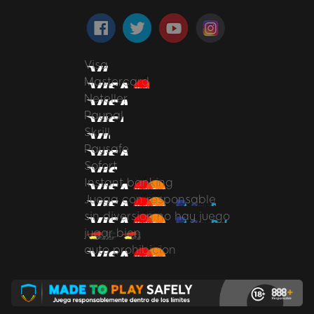
Visa
Mastercard
Neteller
Paypal
Skrill
Paysafe
Sofort
Instant banking
Juega con responsable
sin diversion no hay juego
jugar bien
auto prohibicion