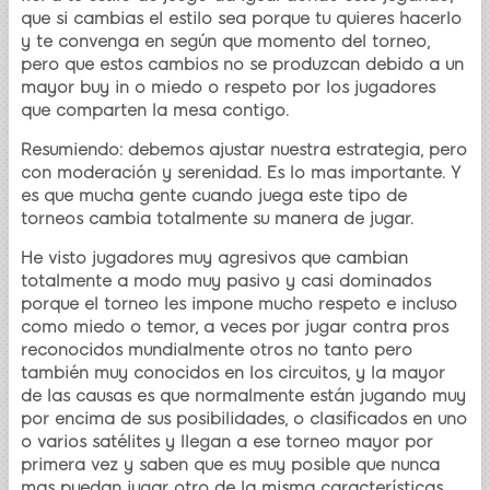
que si cambias el estilo sea porque tu quieres hacerlo
y te convenga en según que momento del torneo,
pero que estos cambios no se produzcan debido a un
mayor buy in o miedo o respeto por los jugadores
que comparten la mesa contigo.
Resumiendo: debemos ajustar nuestra estrategia, pero
con moderación y serenidad. Es lo mas importante. Y
es que mucha gente cuando juega este tipo de
torneos cambia totalmente su manera de jugar.
He visto jugadores muy agresivos que cambian
totalmente a modo muy pasivo y casi dominados
porque el torneo les impone mucho respeto e incluso
como miedo o temor, a veces por jugar contra pros
reconocidos mundialmente otros no tanto pero
también muy conocidos en los circuitos, y la mayor
de las causas es que normalmente están jugando muy
por encima de sus posibilidades, o clasificados en uno
o varios satélites y llegan a ese torneo mayor por
primera vez y saben que es muy posible que nunca
mas puedan jugar otro de la misma características.