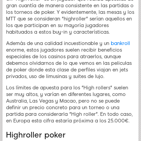
gran cuantía de manera consistente en las partidas o
los torneos de poker. Y evidentemente, las mesas y los
MTT que se consideran "highroller" serían aquellos en
los que participan en su mayoría jugadores
habituados a estos buy-in y características.
Además de una calidad incuestionable y un
bankroll
enorme, estos jugadores suelen recibir beneficios
especiales de los casinos para atraerlos, aunque
debemos olvidarnos de lo que vemos en las peliculas
de poker donde esta clase de perfiles viajan en jets
privados, uso de limusinas y suites de lujo.
Los límites de apuesta para los "High rollers" suelen
ser muy altos, y varían en diferentes lugares, como
Australia, Las Vegas y Macao, pero no se puede
definir un precio concreto para un torneo o una
partida para considerarla "High roller". En todo caso,
en Europa esta cifra estaría próxima a los 25.000€.
Highroller poker