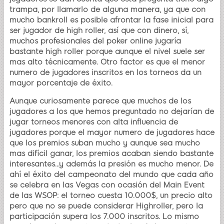
trampa, por llamarlo de alguna manera, ya que con
mucho bankroll es posible afrontar la fase inicial para
ser jugador de high roller, así que con dinero, sí,
muchos profesionales del poker online jugaría
bastante high roller porque aunque el nivel suele ser
mas alto técnicamente. Otro factor es que el menor
numero de jugadores inscritos en los torneos da un
mayor porcentaje de éxito.
Aunque curiosamente parece que muchos de los
jugadores a los que hemos preguntado no dejarían de
jugar torneos menores con alta influencia de
jugadores porque el mayor numero de jugadores hace
que los premios suban mucho y aunque sea mucho
mas difícil ganar, los premios acaban siendo bastante
interesantes...y además la presión es mucho menor. De
ahí el éxito del campeonato del mundo que cada año
se celebra en las Vegas con ocasión del Main Event
de las WSOP: el torneo cuesta 10.000$, un precio alto
pero que no se puede considerar Highroller, pero la
participación supera los 7.000 inscritos. Lo mismo