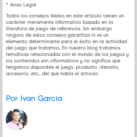
* Aviso Legal
Todos los consejos dados en este artículo tienen un
carácter meramente informativo basado en la
literatura de juego de referencia. Sin embargo
ninguno de estos consejos garantiza ni es un
elemento determinante para el éxito en la actividad
del juego que tratamos. En nuestro blog tratamos
tematicas relacionadas con el mundo de los juegos y
los contenidos son informativos y no significa que
tengamos disponible el juego, producto, utensilio,
accesorio, etc,…del que habla el articulo.
Por
Ivan Garcia