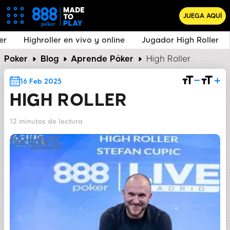
JUEGA AQUÍ
ller en vivo y online
Jugador High Roller
Estrategia 
Poker
Blog
Aprende Póker
High Roller
16 Feb 2025
HIGH ROLLER
12 minutos de lectura
COMPARTIR