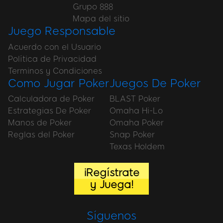
Grupo 888
Mapa del sitio
Juego Responsable
Acuerdo con el Usuario
Política de Privacidad
Terminos y Condiciones
Como Jugar Poker
Juegos De Poker
Calculadora de Poker
BLAST Poker
Estrategias De Poker
Omaha Hi-Lo
Manos de Poker
Omaha Poker
Reglas del Poker
Snap Poker
Texas Holdem
¡Regístrate
y Juega!
Síguenos