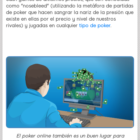
como "nosebleed" (utilizando la metáfora de partidas
de poker que hacen sangrar la nariz de la presión que
existe en ellas por el precio y nivel de nuestros
rivales) y jugadas en cualquier
tipo de poker
.
El poker online también es un buen lugar para