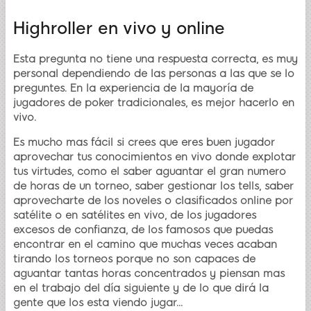
Highroller en vivo y online
Esta pregunta no tiene una respuesta correcta, es muy
personal dependiendo de las personas a las que se lo
preguntes. En la experiencia de la mayoría de
jugadores de poker tradicionales, es mejor hacerlo en
vivo.
Es mucho mas fácil si crees que eres buen jugador
aprovechar tus conocimientos en vivo donde explotar
tus virtudes, como el saber aguantar el gran numero
de horas de un torneo, saber gestionar los tells, saber
aprovecharte de los noveles o clasificados online por
satélite o en satélites en vivo, de los jugadores
excesos de confianza, de los famosos que puedas
encontrar en el camino que muchas veces acaban
tirando los torneos porque no son capaces de
aguantar tantas horas concentrados y piensan mas
en el trabajo del día siguiente y de lo que dirá la
gente que los esta viendo jugar...