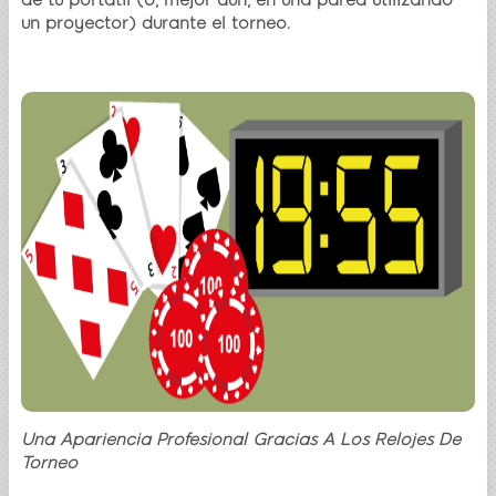
un proyector) durante el torneo.
Una Apariencia Profesional Gracias A Los Relojes De
Torneo