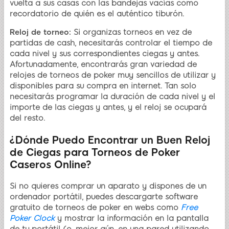
vuelta a sus casas con las bandejas vacías como
recordatorio de quién es el auténtico tiburón.
Reloj de torneo:
Si organizas torneos en vez de
partidas de cash, necesitarás controlar el tiempo de
cada nivel y sus correspondientes ciegas y antes.
Afortunadamente, encontrarás gran variedad de
relojes de torneos de poker muy sencillos de utilizar y
disponibles para su compra en internet. Tan solo
necesitarás programar la duración de cada nivel y el
importe de las ciegas y antes, y el reloj se ocupará
del resto.
¿Dónde Puedo Encontrar un Buen Reloj
de Ciegas para Torneos de Poker
Caseros Online?
Si no quieres comprar un aparato y dispones de un
ordenador portátil, puedes descargarte software
gratuito de torneos de poker en webs como
Free
Poker Clock
y mostrar la información en la pantalla
de tu portátil (o, mejor aún, en una pared utilizando