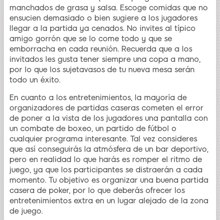
manchados de grasa y salsa. Escoge comidas que no
ensucien demasiado o bien sugiere a los jugadores
llegar a la partida ya cenados. No invites al típico
amigo gorrón que se lo come todo y que se
emborracha en cada reunión. Recuerda que a los
invitados les gusta tener siempre una copa a mano,
por lo que los sujetavasos de tu nueva mesa serán
todo un éxito.
En cuanto a los entretenimientos, la mayoría de
organizadores de partidas caseras cometen el error
de poner a la vista de los jugadores una pantalla con
un combate de boxeo, un partido de fútbol o
cualquier programa interesante. Tal vez consideres
que así conseguirás la atmósfera de un bar deportivo,
pero en realidad lo que harás es romper el ritmo de
juego, ya que los participantes se distraerán a cada
momento. Tu objetivo es organizar una buena partida
casera de poker, por lo que deberás ofrecer los
entretenimientos extra en un lugar alejado de la zona
de juego.