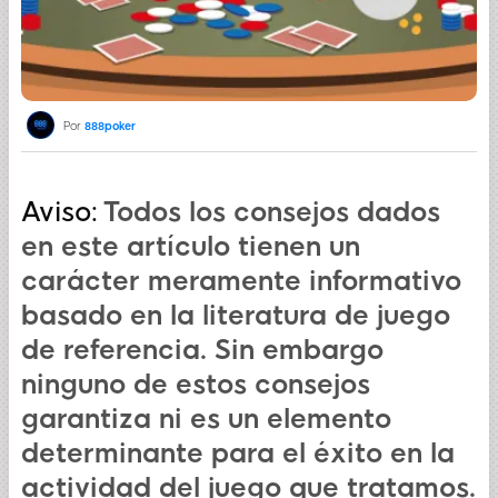
Por
888poker
Aviso:
Todos los consejos dados
en este artículo tienen un
carácter meramente informativo
basado en la literatura de juego
de referencia. Sin embargo
ninguno de estos consejos
garantiza ni es un elemento
determinante para el éxito en la
actividad del juego que tratamos.