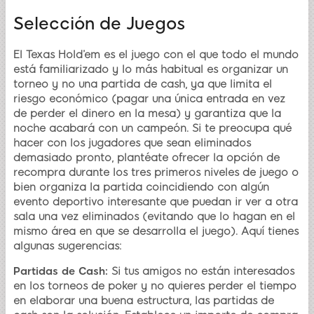
Selección de Juegos
El Texas Hold’em es el juego con el que todo el mundo
está familiarizado y lo más habitual es organizar un
torneo y no una partida de cash, ya que limita el
riesgo económico (pagar una única entrada en vez
de perder el dinero en la mesa) y garantiza que la
noche acabará con un campeón. Si te preocupa qué
hacer con los jugadores que sean eliminados
demasiado pronto, plantéate ofrecer la opción de
recompra durante los tres primeros niveles de juego o
bien organiza la partida coincidiendo con algún
evento deportivo interesante que puedan ir ver a otra
sala una vez eliminados (evitando que lo hagan en el
mismo área en que se desarrolla el juego). Aquí tienes
algunas sugerencias:
Partidas de Cash:
Si tus amigos no están interesados
en los torneos de poker y no quieres perder el tiempo
en elaborar una buena estructura, las partidas de