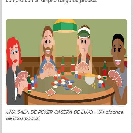
compra con un amplio rango de precios.
UNA SALA DE POKER CASERA DE LUJO – ¡Al alcance
de unos pocos!