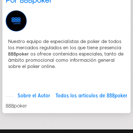
Por
888poker
Nuestro equipo de especialistas de poker de todos
los mercados regulados en los que tiene presencia
888poker
os ofrece contenidos especiales, tanto de
ámbito promocional como información general
sobre el poker online.
Sobre el Autor
Todos los articulos de 888poker
888poker