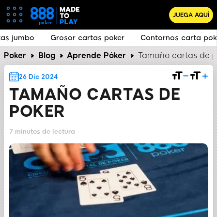
JUEGA AQUÍ
Grosor cartas poker
Contornos carta poker
Preg
Poker
Blog
Aprende Póker
Tamaño cartas de p
26 Dic 2024
TAMAÑO CARTAS DE
POKER
7 minutos de lectura
COMPARTIR