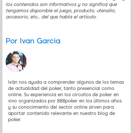
los contenidos son informativos y no significa que
tengamos disponible el juego, producto, utensilio,
accesorio, etc… del que habla el artículo.
Por
Ivan Garcia
Iván nos ayuda a comprender algunos de los temas
de actualidad del poker, tanto presencial como
online. Su experiencia en los circuitos de poker en
vivo organizados por 888poker en los últimos años
y su conocimiento del sector online sirven para
aportar contenido relevante en nuestro blog de
poker.