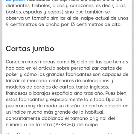
diamantes, tréboles, picas y corazones; es decir, oros,
bastos, espadas y copas) sino que también se
observa un tamaño similar al del naipe actual de unos
9 centímetros de ancho por 13 centímetros de alto.
Cartas jumbo
Conoceremos marcas como Bycicle de las que hemos
hablado en el artículo sobre personalizar cartas de
poker y cómo los grandes fabricantes son capaces de
lanzar al mercado centenares de colecciones y
modelos de barajas de cartas, tanto inglesas,
francesas o barajas española año tras año. Pues bien,
estos fabricantes y especialmente la citada Bycicle
pusieron muy de moda un diseño de cartas basado en
un índice mucho más grande de lo habitual,
concretamente doblando el tamaño original del
número o de la letra (A-K-Q-J) del naipe.