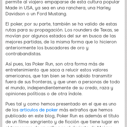
permite al viajero empaparse de esta cultura popular
Made in USA, ya sea en una ranchera, una Harley
Davidson o un Ford Mustang.
El poker, por su parte, también se ha valido de estas
rutas para su propagación. Los rounders de Texas, se
movían por algunos estados del sur en busca de las
mejores partidas, de la misma forma que lo hicieron
anteriormente los buscadores de oro y
contrabandistas.
Así pues, las Poker Run, son otra forma más de
entretenimiento que saca a relucir estos valores
americanos, que tan bien se han sabido transmitir
fuera de sus fronteras, y que unen a personas de todo
el mundo, independientemente de su credo, raza y
opiniones políticas o de otra índole.
Pues tal y como hemos presentado en el que es uno
de los
articulos de poker
más extraños que hemos
publicado en este blog, Poker Run es además el título
de un filme sangriento y de ficción que tiene lugar en