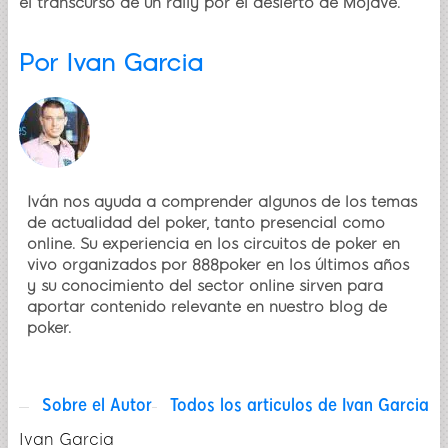
el transcurso de un rally por el desierto de Mojave.
Por
Ivan Garcia
Iván nos ayuda a comprender algunos de los temas
de actualidad del poker, tanto presencial como
online. Su experiencia en los circuitos de poker en
vivo organizados por 888poker en los últimos años
y su conocimiento del sector online sirven para
aportar contenido relevante en nuestro blog de
poker.
Sobre el Autor
Todos los articulos de Ivan Garcia
Ivan Garcia