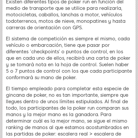
Existen diferentes tipos de poker run en función del
medio de transporte que se utilice para realizarla,
motocicletas, caballos, lanchas a motor, vehículos
todoterrenos, motos de nieve, monopatines y hasta
carreras de orientación con GPS.
El sistema de competición es siempre el mismo, cada
vehículo o embarcación, tiene que pasar por
diferentes ‘checkpoints’ o puntos de control, en los
que en cada uno de ellos, recibirá una carta de poker
y se tomará nota en la hoja de control. Suelen haber
5 o 7 puntos de control con los que cada participante
conformará su mano de poker.
El tiempo empleado para completar esta especie de
gincana de poker, no es tan importante, siempre que
llegues dentro de unos límites estipulados. Al final de
todo, los participantes de la poker run comparan sus
manos y la mejor mano es la ganadora. Para
determinar cuál es la mejor mano, se sigue el mismo
ranking de manos al que estamos acostumbrados en
las partidas de poker: escalera real > escalera de