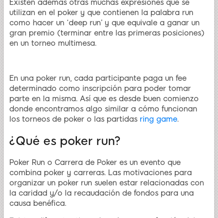
Existen además otras muchas expresiones que se
utilizan en el poker y que contienen la palabra run
como hacer un ‘deep run’ y que equivale a ganar un
gran premio (terminar entre las primeras posiciones)
en un torneo multimesa.
En una poker run, cada participante paga un fee
determinado como inscripción para poder tomar
parte en la misma. Así que es desde buen comienzo
donde encontramos algo similar a cómo funcionan
los torneos de poker o las partidas
ring game
.
¿Qué es poker run?
Poker Run o Carrera de Poker es un evento que
combina poker y carreras. Las motivaciones para
organizar un poker run suelen estar relacionadas con
la caridad y/o la recaudación de fondos para una
causa benéfica.