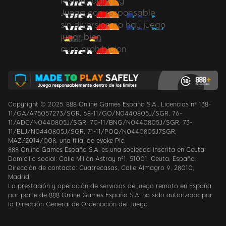
Instant banking
Juega con responsable
sin diversion no hay juego
jugar bien
auto prohibicion
Copyright © 2025. 888 Online Games España S.A., Licencias nº 138-
11/GA/A75057273/SGR, 68-11/GO/N0440805J/SGR, 76-
11/ADC/N0440805J/SGR, 70-11/BNG/N0440805J/SGR, 73-
11/BLJ/N0440805J/SGR, 71-11/POQ/N0440805J7SGR,
MAZ/2014/008, una filial de evoke Plc.
888 Online Games España S.A. es una sociedad inscrita en Ceuta;
Domicilio social: Calle Millán Astray nº1, 51001, Ceuta, España.
Dirección de contacto: Cuatrecasas, Calle Almagro 9, 28010,
Madrid.
La prestación y operación de servicios de juego remoto en España
por parte de 888 Online Games España S.A. ha sido autorizada por
la Dirección General de Ordenación del Juego.