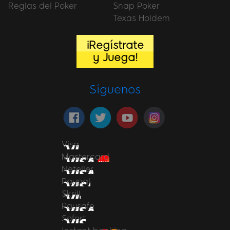
Reglas del Poker
Snap Poker
Texas Holdem
¡Regístrate
y Juega!
Síguenos
Visa
Mastercard
Neteller
Paypal
Skrill
Paysafe
Sofort