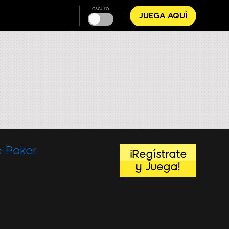
oscuro
JUEGA AQUÍ
 Poker
¡Regístrate
y Juega!