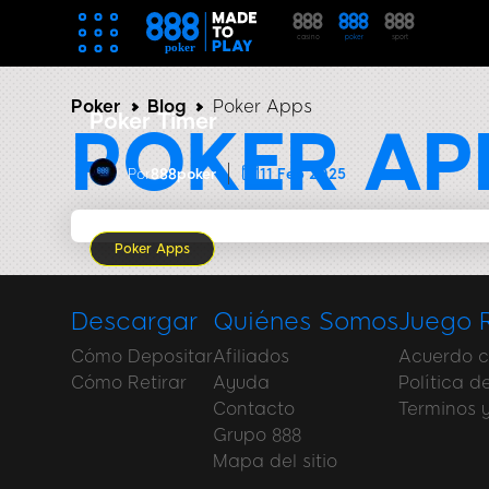
casino
poker
sport
Poker
Blog
Poker Apps
Poker Timer
POKER AP
11 Feb 2025
Por
888poker
Poker Apps
Descargar
Quiénes Somos
Juego 
Cómo Depositar
Afiliados
Acuerdo c
Cómo Retirar
Ayuda
Política d
Contacto
Terminos 
Grupo 888
Mapa del sitio